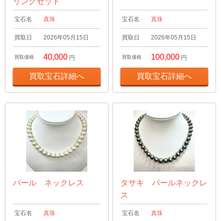
リングセット
宝石名
真珠
宝石名
真珠
買取日
2026年05月15日
買取日
2026年05月15日
40,000
100,000
買取価格
円
買取価格
円
買取宝石詳細へ
買取宝石詳細へ
パール ネックレス
タサキ パールネックレ
ス
宝石名
真珠
宝石名
真珠