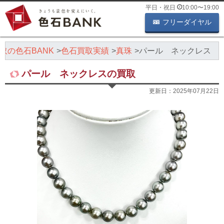
平日・祝日
10:00
〜
19:00
フリーダイヤル
取の色石BANK
色石買取実績
真珠
パール ネックレス
パール ネックレスの買取
更新日：
2025年07月22日