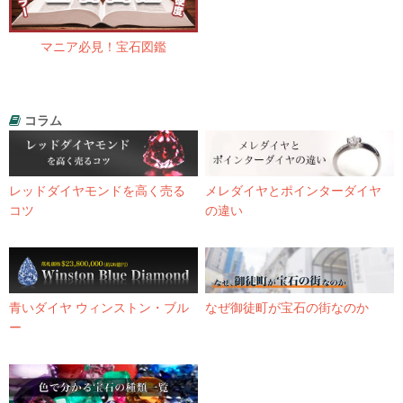
マニア必見！宝石図鑑
コラム
レッドダイヤモンドを高く売る
メレダイヤとポインターダイヤ
コツ
の違い
青いダイヤ ウィンストン・ブル
なぜ御徒町が宝石の街なのか
ー