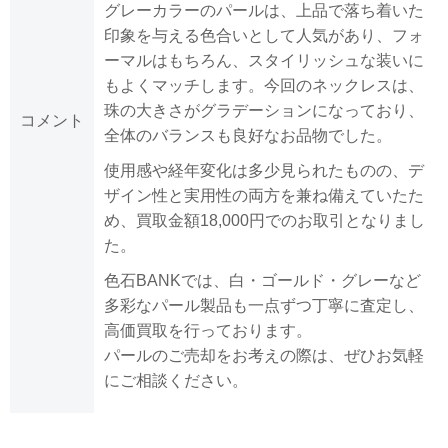
グレーカラーのパールは、上品で落ち着いた
印象を与える色合いとして人気があり、フォ
ーマルはもちろん、スタイリッシュな装いに
もよくマッチします。今回のネックレスは、
珠の大きさがグラデーションになっており、
コメント
全体のバランスも良好なお品物でした。
使用感や経年変化は多少見られたものの、デ
ザイン性と実用性の両方を兼ね備えていたた
め、買取金額18,000円でのお取引となりまし
た。
色石BANKでは、白・ゴールド・グレーなど
多彩なパール製品も一点ずつ丁寧に査定し、
高価買取を行っております。
パールのご売却をお考えの際は、ぜひお気軽
にご相談ください。