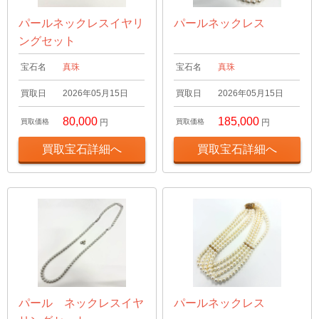
パールネックレスイヤリ
パールネックレス
ングセット
宝石名
真珠
宝石名
真珠
買取日
2026年05月15日
買取日
2026年05月15日
80,000
185,000
買取価格
円
買取価格
円
買取宝石詳細へ
買取宝石詳細へ
パール ネックレスイヤ
パールネックレス