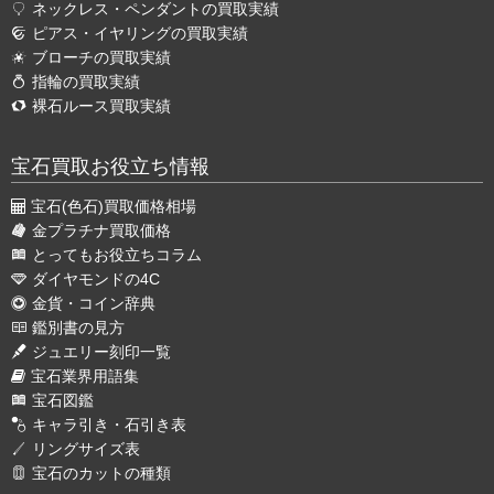
ネックレス・ペンダントの買取実績
ピアス・イヤリングの買取実績
ブローチの買取実績
指輪の買取実績
裸石ルース買取実績
宝石買取お役立ち情報
宝石(色石)買取価格相場
金プラチナ買取価格
とってもお役立ちコラム
ダイヤモンドの4C
金貨・コイン辞典
鑑別書の見方
ジュエリー刻印一覧
宝石業界用語集
宝石図鑑
キャラ引き・石引き表
リングサイズ表
宝石のカットの種類