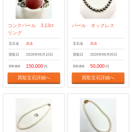
コンクパール 3.13ct
パール ネックレス
リング
宝石名
真珠
宝石名
真珠
買取日
2026年06月10日
買取日
2026年06月05日
150,000
50,000
買取価格
円
買取価格
円
買取宝石詳細へ
買取宝石詳細へ