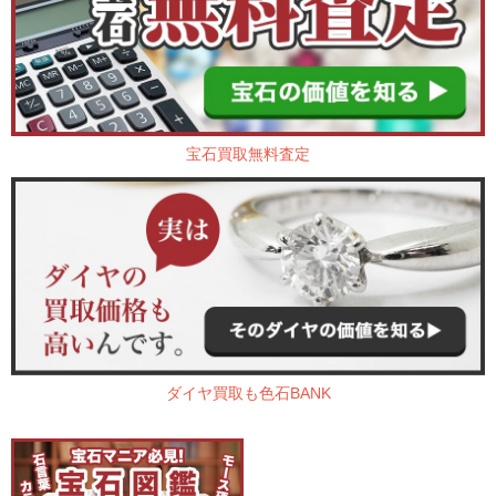
宝石買取無料査定
ダイヤ買取も色石BANK