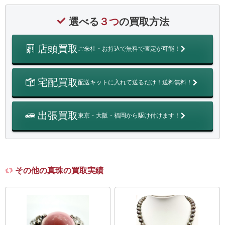
選べる
３つ
の買取方法
店頭買取
ご来社・お持込で無料で査定が可能！
宅配買取
配送キットに入れて送るだけ！送料無料！
出張買取
東京・大阪・福岡から駆け付けます！
その他の真珠の買取実績