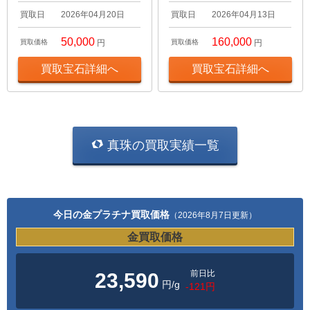
買取日
2026年04月20日
買取日
2026年04月13日
50,000
160,000
買取価格
円
買取価格
円
買取宝石詳細へ
買取宝石詳細へ
真珠の買取実績一覧
今日の金プラチナ買取価格
（2026年8月7日更新）
金買取価格
前日比
23,590
円/g
-121円