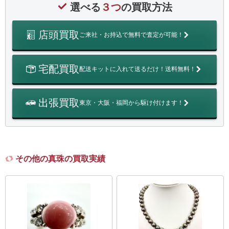
選べる
３つ
の買取方法
店頭買取
ご来社・お持込で無料で査定が可能！
宅配買取
配送キットに入れて送るだけ！送料無料！
出張買取
東京・大阪・福岡から駆け付けます！
その他の真珠の買取実績