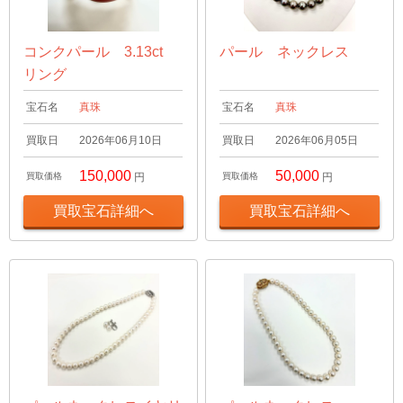
コンクパール 3.13ct
パール ネックレス
リング
宝石名
真珠
宝石名
真珠
買取日
2026年06月10日
買取日
2026年06月05日
150,000
50,000
買取価格
円
買取価格
円
買取宝石詳細へ
買取宝石詳細へ