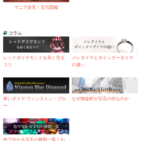
マニア必見！宝石図鑑
コラム
レッドダイヤモンドを高く売る
メレダイヤとポインターダイヤ
コツ
の違い
青いダイヤ ウィンストン・ブル
なぜ御徒町が宝石の街なのか
ー
色で分かる宝石の種類一覧！わ