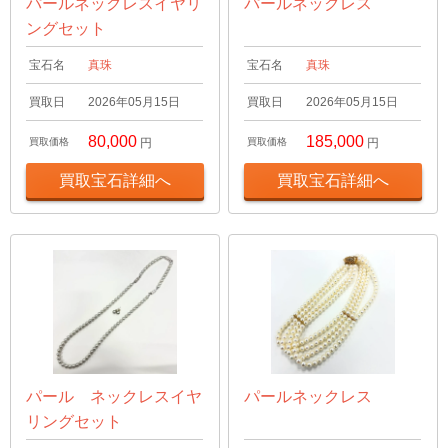
パールネックレスイヤリ
パールネックレス
ングセット
宝石名
真珠
宝石名
真珠
買取日
2026年05月15日
買取日
2026年05月15日
80,000
185,000
買取価格
円
買取価格
円
買取宝石詳細へ
買取宝石詳細へ
パール ネックレスイヤ
パールネックレス
リングセット