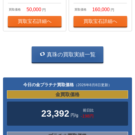
50,000
160,000
買取価格
円
買取価格
円
買取宝石詳細へ
買取宝石詳細へ
真珠の買取実績一覧
今日の金プラチナ買取価格
（2026年8月8日更新）
金買取価格
前日比
23,392
円/g
-198円