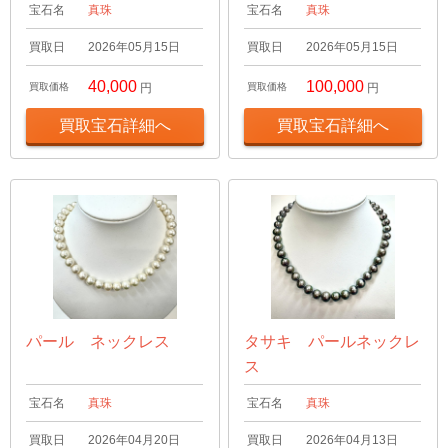
宝石名
真珠
宝石名
真珠
買取日
2026年05月15日
買取日
2026年05月15日
40,000
100,000
買取価格
円
買取価格
円
買取宝石詳細へ
買取宝石詳細へ
パール ネックレス
タサキ パールネックレ
ス
宝石名
真珠
宝石名
真珠
買取日
2026年04月20日
買取日
2026年04月13日