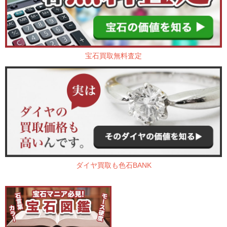
宝石買取無料査定
ダイヤ買取も色石BANK