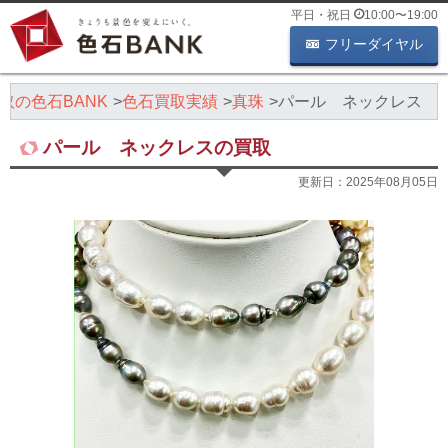
平日・祝日
10:00
〜
19:00
フリーダイヤル
取の色石BANK
色石買取実績
真珠
パール ネックレス
パール ネックレスの買取
更新日：
2025年08月05日