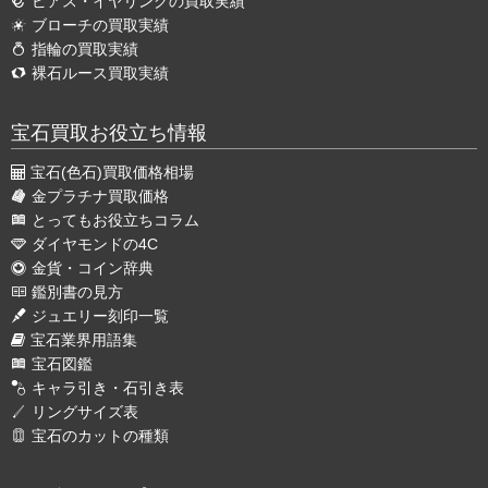
ピアス・イヤリングの買取実績
ブローチの買取実績
指輪の買取実績
裸石ルース買取実績
宝石買取お役立ち情報
宝石(色石)買取価格相場
金プラチナ買取価格
とってもお役立ちコラム
ダイヤモンドの4C
金貨・コイン辞典
鑑別書の見方
ジュエリー刻印一覧
宝石業界用語集
宝石図鑑
キャラ引き・石引き表
リングサイズ表
宝石のカットの種類