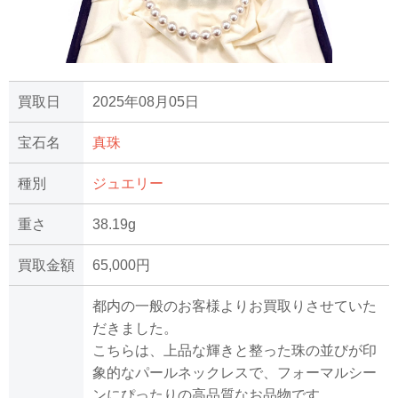
買取日
2025年08月05日
宝石名
真珠
種別
ジュエリー
重さ
38.19g
買取金額
65,000円
都内の一般のお客様よりお買取りさせていた
だきました。
こちらは、上品な輝きと整った珠の並びが印
象的なパールネックレスで、フォーマルシー
ンにぴったりの高品質なお品物です。