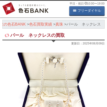
平日・祝日
10:00
〜
19:00
フリーダイヤル
取の色石BANK
色石買取実績
真珠
パール ネックレス
パール ネックレスの買取
更新日：
2025年08月09日