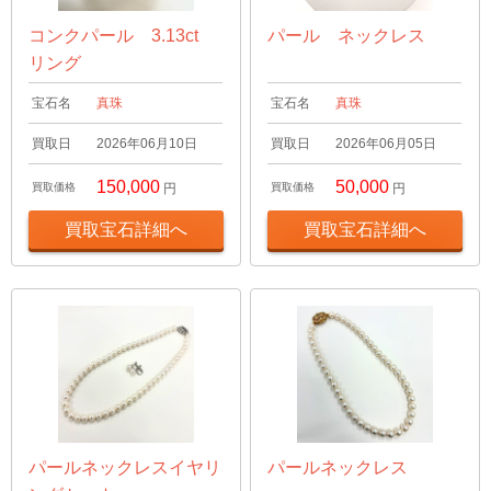
コンクパール 3.13ct
パール ネックレス
リング
宝石名
真珠
宝石名
真珠
買取日
2026年06月10日
買取日
2026年06月05日
150,000
50,000
買取価格
円
買取価格
円
買取宝石詳細へ
買取宝石詳細へ
パールネックレスイヤリ
パールネックレス