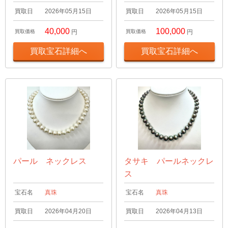
買取日
2026年05月15日
買取日
2026年05月15日
40,000
100,000
買取価格
円
買取価格
円
買取宝石詳細へ
買取宝石詳細へ
パール ネックレス
タサキ パールネックレ
ス
宝石名
真珠
宝石名
真珠
買取日
2026年04月20日
買取日
2026年04月13日