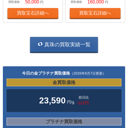
50,000
160,000
買取価格
円
買取価格
円
買取宝石詳細へ
買取宝石詳細へ
真珠の買取実績一覧
今日の金プラチナ買取価格
（2026年8月7日更新）
金買取価格
前日比
23,590
円/g
-121円
プラチナ買取価格