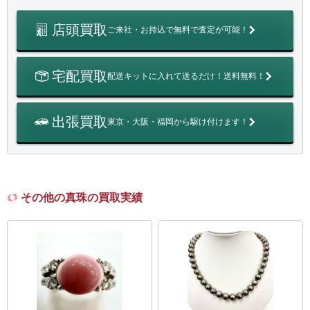
店頭買取
ご来社・お持込で無料で査定が可能！
宅配買取
配送キットに入れて送るだけ！送料無料！
出張買取
東京・大阪・福岡から駆け付けます！
その他の真珠の買取実績