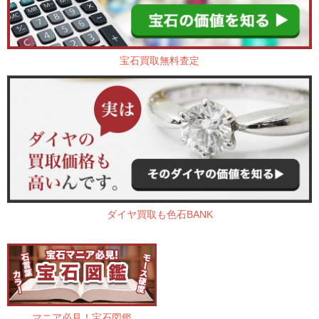
宝石買取無料査定
ダイヤ買取も色石BANK
マニア必見！宝石図鑑