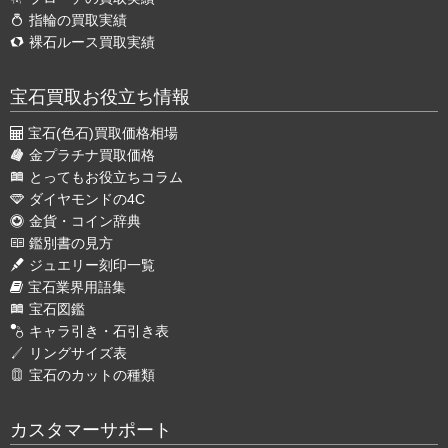
指輪の買取実績
裸石ルース買取実績
宝石買取お役立ち情報
宝石(色石)買取価格相場
金プラチナ買取価格
とってもお役立ちコラム
ダイヤモンドの4C
金貨・コイン辞典
鑑別書の見方
ジュエリー刻印一覧
宝石業界用語集
宝石図鑑
キャラ引き・石引き表
リングサイズ表
宝石のカットの種類
カスタマーサポート