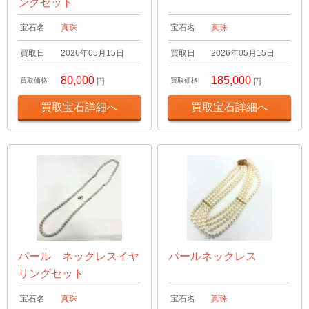
ングセット
宝石名
真珠
宝石名
真珠
買取日
2026年05月15日
買取日
2026年05月15日
80,000
185,000
買取価格
円
買取価格
円
買取宝石詳細へ
買取宝石詳細へ
パール ネックレスイヤ
パールネックレス
リングセット
宝石名
真珠
宝石名
真珠