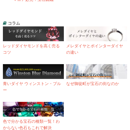
コラム
レッドダイヤモンドを高く売る
メレダイヤとポインターダイヤ
コツ
の違い
青いダイヤ ウィンストン・ブル
なぜ御徒町が宝石の街なのか
ー
色で分かる宝石の種類一覧！わ
からない色石もこれで解決