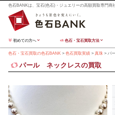
色石BANKは、宝石(色石)・ジュエリーの高額買取専門
初めての方へ
色石・宝石買取方法
色石・宝石買取の色石BANK
色石買取実績
真珠
パ
パール ネックレスの買取