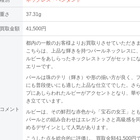
重さ
37.31g
買取金額
41,500円
都内の一般のお客様よりお買取りさせていただき
こちらは、上品な輝きを持つパールネックレスに
ルビーをあしらったネックレストップがセットに
エリーです。
パールは珠のテリ（輝き）や形の揃い方が良く、
にも普段使いにも適した上品な仕立てでした。さ
プにあしらわれたルビーがアクセントとなり、華
き立てています。
コメント
ルビーは、その鮮烈な赤色から「宝石の女王」と
パールとの組み合わせはエレガントさと高級感を
めるデザインとして人気があります。
こうした点を総合的に評価し、買取金額41,500円