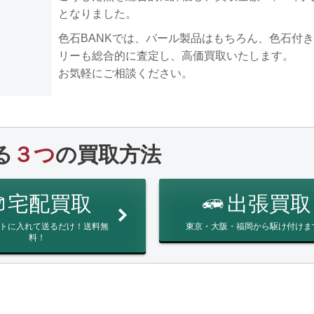
となりました。
色石BANKでは、パール製品はもちろん、色石付
リーも総合的に査定し、高価買取いたします。
お気軽にご相談ください。
る
３つ
の買取方法
宅配買取
出張買取
トに入れて送るだけ！送料無
東京・大阪・福岡から駆け付けま
料！