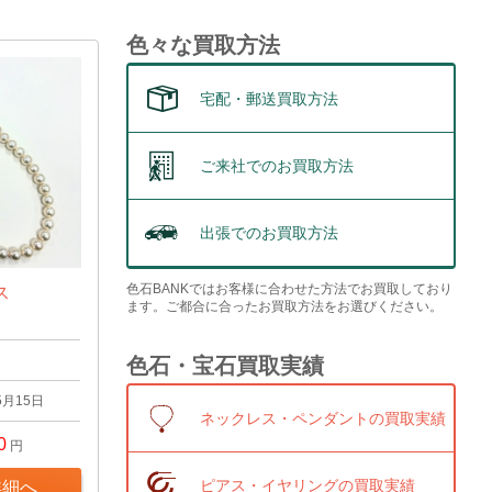
色々な買取方法
宅配・郵送買取方法
ご来社でのお買取方法
出張でのお買取方法
色石BANKではお客様に合わせた方法でお買取しており
ス
ます。ご都合に合ったお買取方法をお選びください。
色石・宝石買取実績
5月15日
ネックレス・ペンダントの買取実績
0
円
ピアス・イヤリングの買取実績
詳細へ