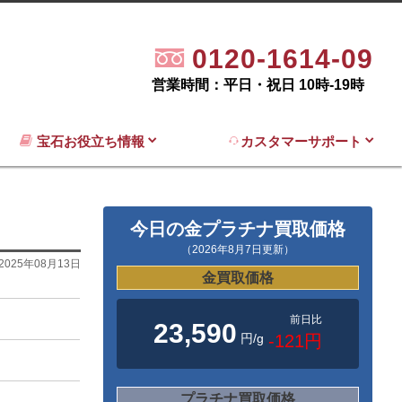
0120-1614-09
営業時間：平日・祝日 10時-19時
宝石お役立ち情報
カスタマーサポート
今日の金プラチナ買取価格
（2026年8月7日更新）
2025年08月13日
金買取価格
前日比
23,590
円/g
-121円
プラチナ買取価格