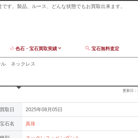
商社です。製品、ルース、どんな状態でもお買取出来ます。
色石・宝石買取実績
宝石無料査定
ール ネックレス
更新日：
買取日
2025年08月05日
宝石名
真珠
種別
ネックレス・ペンダント