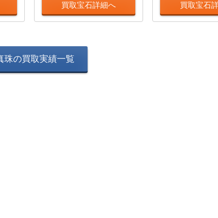
買取宝石詳細へ
買取宝石
真珠の買取実績一覧