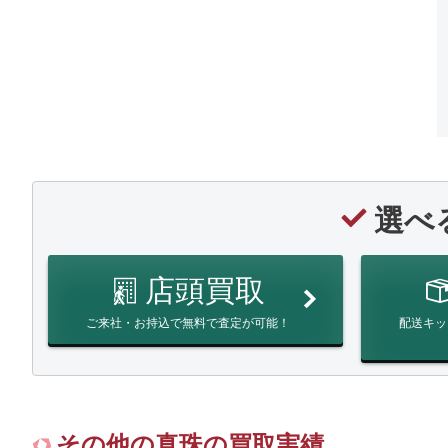
選べ
店頭買取
ご来社・お持込で無料で査定が可能！
配送キッ
その他の真珠の買取実績