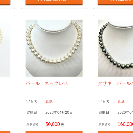
パール ネックレス
タサキ パール
宝石名
真珠
宝石名
真珠
日
買取日
2026年04月20日
買取日
2026年0
50,000
160,00
買取価格
円
買取価格