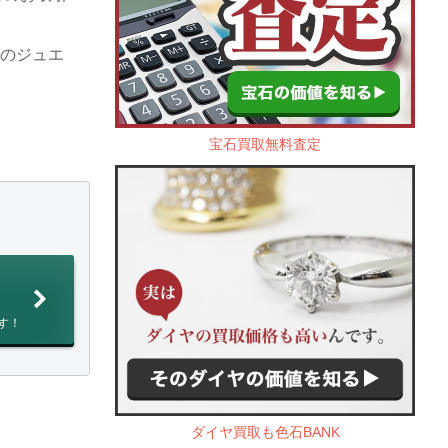
きのジュエ
宝石買取無料査定
す！
ダイヤ買取も色石BANK