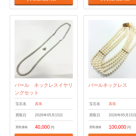
パール ネックレスイヤリ
パールネックレス
ングセット
宝石名
真珠
宝石名
真珠
買取日
2026年05月15日
買取日
2026年05月15
40,000
100,000
買取価格
円
買取価格
円