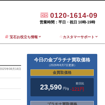
0120-1614-09
営業時間：平日・祝日 10時-19時
宝石お役立ち情報
カスタマーサポート
今日の金プラチナ買取価格
（2026年8月7日更新）
2025年08月18日
金買取価格
前日比
23,590
円/g
-121円
プラチナ買取価格