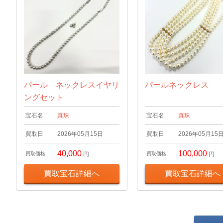
パール ネックレスイヤリ
パールネックレス
ングセット
宝石名
真珠
宝石名
真珠
買取日
2026年05月15日
買取日
2026年05月15
40,000
100,000
買取価格
円
買取価格
円
買取宝石詳細へ
買取宝石詳細へ