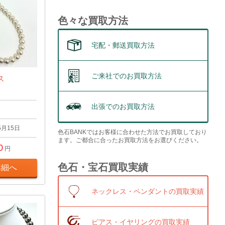
色々な買取方法
宅配・郵送買取方法
ご来社でのお買取方法
ス
出張でのお買取方法
5月15日
色石BANKではお客様に合わせた方法でお買取しており
ます。ご都合に合ったお買取方法をお選びください。
0
円
色石・宝石買取実績
詳細へ
ネックレス・ペンダントの買取実績
ピアス・イヤリングの買取実績