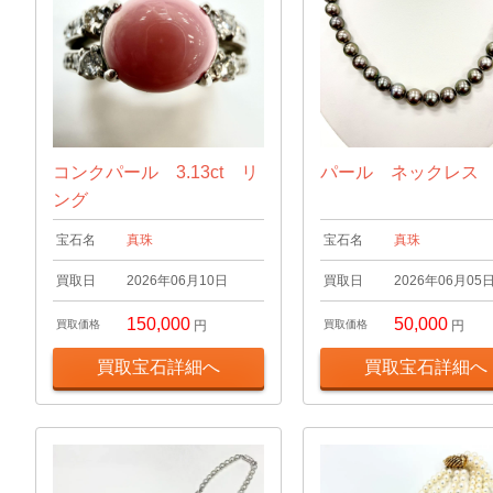
コンクパール 3.13ct リ
パール ネックレス
ング
宝石名
真珠
宝石名
真珠
買取日
2026年06月10日
買取日
2026年06月05
150,000
50,000
買取価格
円
買取価格
円
買取宝石詳細へ
買取宝石詳細へ