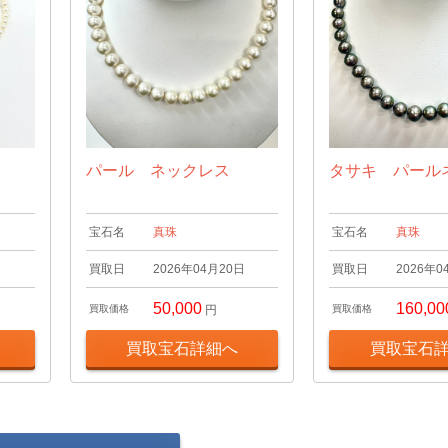
パール ネックレス
タサキ パール
宝石名
真珠
宝石名
真珠
日
買取日
2026年04月20日
買取日
2026年0
50,000
160,00
買取価格
円
買取価格
買取宝石詳細へ
買取宝石