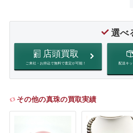
選べ
店頭買取
ご来社・お持込で無料で査定が可能！
配送キッ
その他の真珠の買取実績