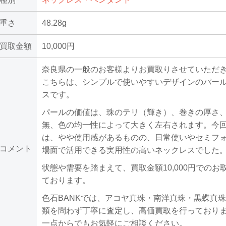
重さ
48.28g
買取金額
10,000円
奈良県の一般のお客様よりお買取りさせていただ
こちらは、シンプルで使いやすいデザインのパー
スです。
パールの価値は、珠のテリ（輝き）、巻きの厚さ
無、色の均一性によって大きく左右されます。今
は、やや使用感があるものの、日常使いやセミフ
コメント
場面で活用できる実用性の高いネックレスでした
状態や需要を踏まえて、買取金額10,000円でのお
ております。
色石BANKでは、アコヤ真珠・南洋真珠・黒蝶真
類を問わず丁寧に査定し、高価買取を行っており
一点からでもお気軽にご相談ください。