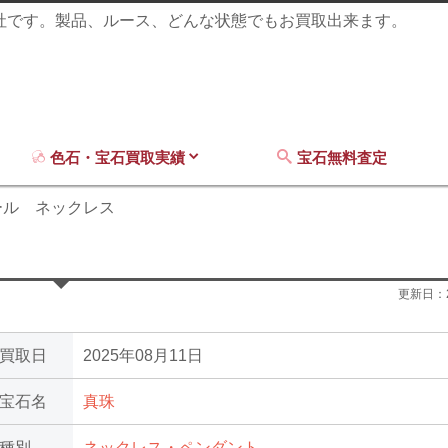
商社です。製品、ルース、どんな状態でもお買取出来ます。
色石・宝石買取実績
宝石無料査定
ール ネックレス
更新日：
買取日
2025年08月11日
宝石名
真珠
種別
ネックレス・ペンダント