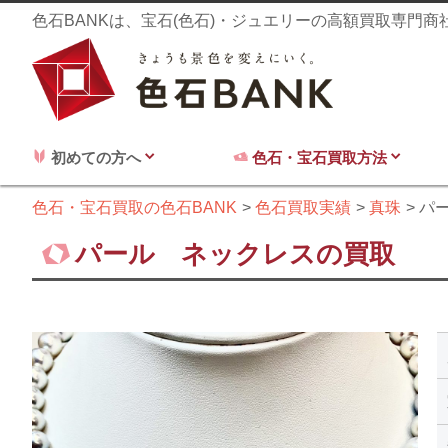
色石BANKは、宝石(色石)・ジュエリーの高額買取専門
初めての方へ
色石・宝石買取方法
色石・宝石買取の色石BANK
色石買取実績
真珠
パ
パール ネックレスの買取