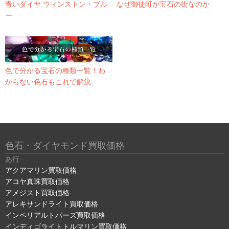
青いダイヤ ウィンストン・ブル
なぜ御徒町が宝石の街なのか
ー
色で分かる宝石の種類一覧！わ
からない色石もこれで解決
色石・ダイヤモンド買取価格
あ行
アクアマリン買取価格
アコヤ真珠買取価格
アメジスト買取価格
アレキサンドライト買取価格
インペリアルトパーズ買取価格
インディゴライトトルマリン買取価格