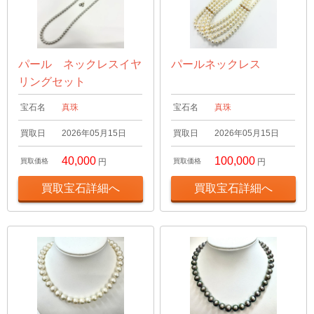
パール ネックレスイヤ
パールネックレス
リングセット
宝石名
真珠
宝石名
真珠
買取日
2026年05月15日
買取日
2026年05月15日
40,000
100,000
買取価格
円
買取価格
円
買取宝石詳細へ
買取宝石詳細へ