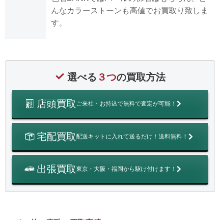
んなカラーストーンも高値でお買取り致しま
す。
選べる
３つ
の買取方法
店頭買取
ご来社・お持込で無料で査定が可能！
宅配買取
配送キットに入れて送るだけ！送料無料！
出張買取
東京・大阪・福岡から駆け付けます！