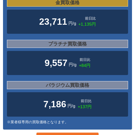
金買取価格
前日比
23,711
円/g
+1,135円
プラチナ買取価格
前日比
9,557
円/g
+84円
パラジウム買取価格
前日比
7,186
円/g
+137円
※業者様専用の買取価格となります。