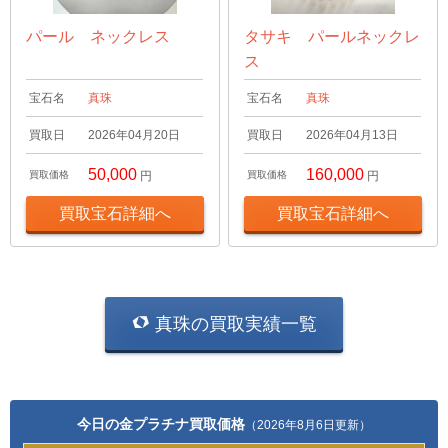
パール ネックレス
タサキ パールネックレ
ス
宝石名
真珠
宝石名
真珠
買取日
2026年04月20日
買取日
2026年04月13日
50,000
160,000
買取価格
円
買取価格
円
買取宝石詳細へ
買取宝石詳細へ
真珠の買取実績一覧
今日の金プラチナ買取価格
（2026年8月6日更新）