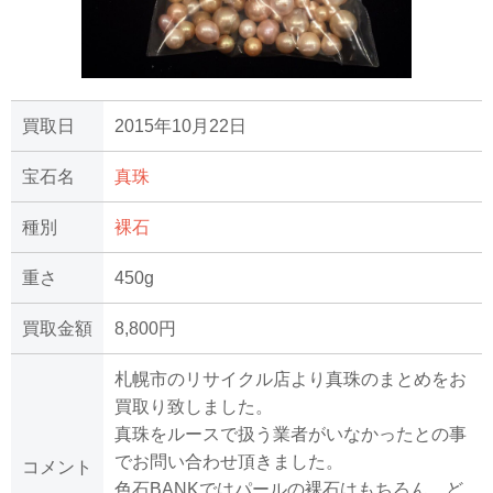
買取日
2015年10月22日
宝石名
真珠
種別
裸石
重さ
450g
買取金額
8,800円
札幌市のリサイクル店より真珠のまとめをお
買取り致しました。
真珠をルースで扱う業者がいなかったとの事
でお問い合わせ頂きました。
コメント
色石BANKではパールの裸石はもちろん、ど