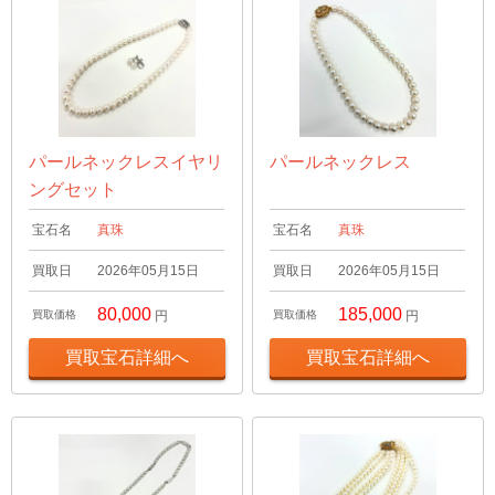
パールネックレスイヤリ
パールネックレス
ングセット
宝石名
真珠
宝石名
真珠
買取日
2026年05月15日
買取日
2026年05月15日
80,000
185,000
買取価格
円
買取価格
円
買取宝石詳細へ
買取宝石詳細へ