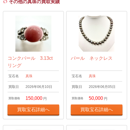
その他の真珠の買取実績
コンクパール 3.13ct
パール ネックレス
リング
宝石名
真珠
宝石名
真珠
買取日
2026年06月10日
買取日
2026年06月05日
150,000
50,000
買取価格
円
買取価格
円
買取宝石詳細へ
買取宝石詳細へ