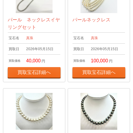
パール ネックレスイヤ
パールネックレス
リングセット
宝石名
真珠
宝石名
真珠
買取日
2026年05月15日
買取日
2026年05月15日
40,000
100,000
買取価格
円
買取価格
円
買取宝石詳細へ
買取宝石詳細へ