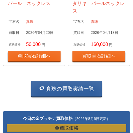
パール ネックレス
タサキ パールネックレ
ス
宝石名
真珠
宝石名
真珠
買取日
2026年04月20日
買取日
2026年04月13日
50,000
160,000
買取価格
円
買取価格
円
買取宝石詳細へ
買取宝石詳細へ
真珠の買取実績一覧
今日の金プラチナ買取価格
（2026年8月6日更新）
金買取価格