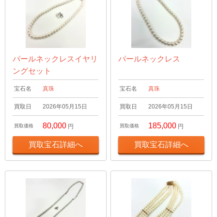
パールネックレスイヤリ
パールネックレス
ングセット
宝石名
真珠
宝石名
真珠
買取日
2026年05月15日
買取日
2026年05月15日
80,000
185,000
買取価格
円
買取価格
円
買取宝石詳細へ
買取宝石詳細へ