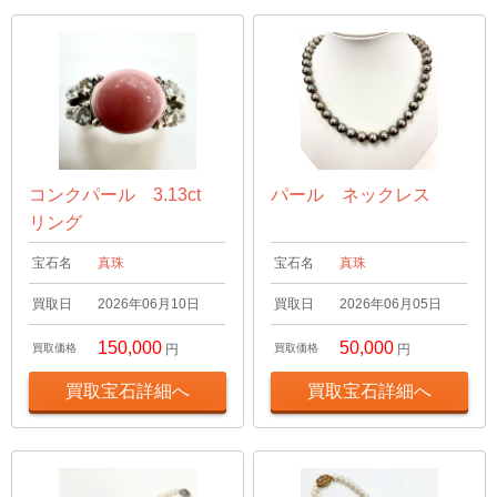
コンクパール 3.13ct
パール ネックレス
リング
宝石名
真珠
宝石名
真珠
買取日
2026年06月10日
買取日
2026年06月05日
150,000
50,000
買取価格
円
買取価格
円
買取宝石詳細へ
買取宝石詳細へ