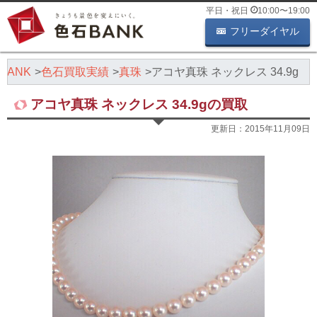
平日・祝日
10:00
〜
19:00
フリーダイヤル
BANK
色石買取実績
真珠
アコヤ真珠 ネックレス 34.9g
アコヤ真珠 ネックレス 34.9gの買取
更新日：
2015年11月09日