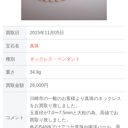
買取日
2015年11月05日
宝石名
真珠
種別
ネックレス・ペンダント
重さ
34.9g
買取金額
26,000円
川崎市の一般のお客様より真珠のネックレス
をお買取り致しました。
玉直径が7.0〜7.5mmと大粒の為、高値でお
コメント
買取り致しました。
色石BANKではアコヤ真珠や南洋パール、黒