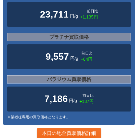
前日比
23,711
円/g
+1,135円
プラチナ買取価格
前日比
9,557
円/g
+84円
パラジウム買取価格
前日比
7,186
円/g
+137円
※業者様専用の買取価格となります。
本日の地金買取価格詳細