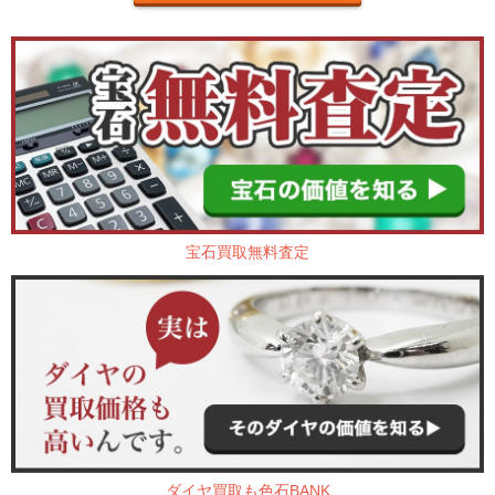
宝石買取無料査定
ダイヤ買取も色石BANK