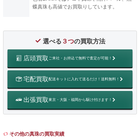
蝶真珠も高値でお買取りしています。
選べる
３つ
の買取方法
店頭買取
ご来社・お持込で無料で査定が可能！
宅配買取
配送キットに入れて送るだけ！送料無料！
出張買取
東京・大阪・福岡から駆け付けます！
その他の真珠の買取実績