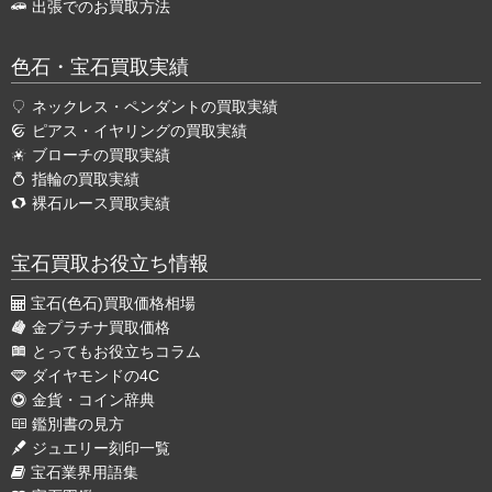
出張でのお買取方法
色石・宝石買取実績
ネックレス・ペンダントの買取実績
ピアス・イヤリングの買取実績
ブローチの買取実績
指輪の買取実績
裸石ルース買取実績
宝石買取お役立ち情報
宝石(色石)買取価格相場
金プラチナ買取価格
とってもお役立ちコラム
ダイヤモンドの4C
金貨・コイン辞典
鑑別書の見方
ジュエリー刻印一覧
宝石業界用語集