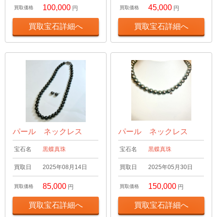
100,000
45,000
買取価格
円
買取価格
円
買取宝石詳細へ
買取宝石詳細へ
パール ネックレス
パール ネックレス
宝石名
黒蝶真珠
宝石名
黒蝶真珠
買取日
2025年08月14日
買取日
2025年05月30日
85,000
150,000
買取価格
円
買取価格
円
買取宝石詳細へ
買取宝石詳細へ