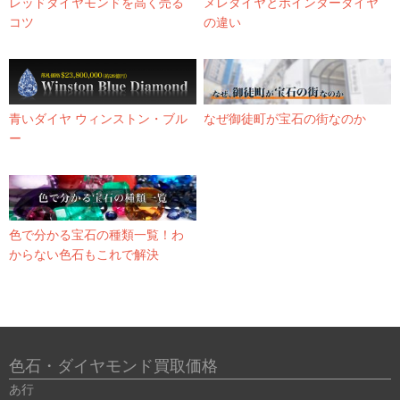
レッドダイヤモンドを高く売る
メレダイヤとポインターダイヤ
コツ
の違い
青いダイヤ ウィンストン・ブル
なぜ御徒町が宝石の街なのか
ー
色で分かる宝石の種類一覧！わ
からない色石もこれで解決
色石・ダイヤモンド買取価格
あ行