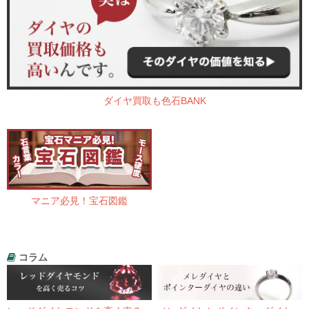
ダイヤ買取も色石BANK
マニア必見！宝石図鑑
コラム