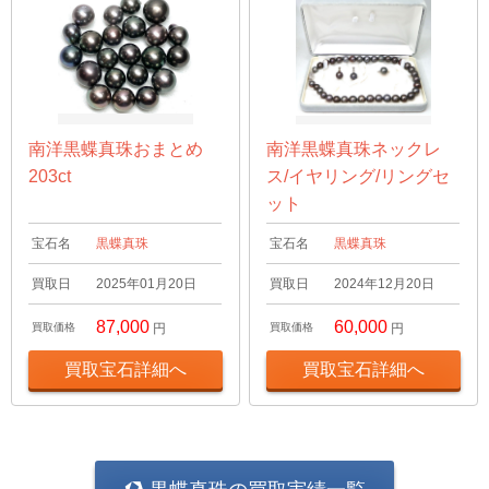
南洋黒蝶真珠おまとめ
南洋黒蝶真珠ネックレ
203ct
ス/イヤリング/リングセ
ット
宝石名
黒蝶真珠
宝石名
黒蝶真珠
買取日
2025年01月20日
買取日
2024年12月20日
87,000
60,000
買取価格
円
買取価格
円
買取宝石詳細へ
買取宝石詳細へ