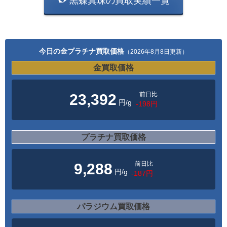
黒蝶真珠の買取実績一覧
今日の金プラチナ買取価格
（2026年8月8日更新）
金買取価格
前日比
23,392
円/g
-198円
プラチナ買取価格
前日比
9,288
円/g
-187円
パラジウム買取価格