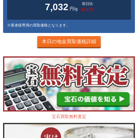
前日比
7,032
円/g
-151円
※業者様専用の買取価格となります。
本日の地金買取価格詳細
宝石買取無料査定