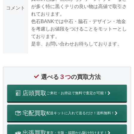
が多く特に黒くテリの良い物は高値で取引さ
コメント
れております。
色石BANKでは中石・脇石・デザイン・地金
を考慮しお値段をつけることをモットーとし
ております。
是非、お問い合わせお待ちしております。
選べる
３つ
の買取方法
店頭買取
ご来社・お持込で無料で査定が可能！
宅配買取
配送キットに入れて送るだけ！送料無料！
出張買取
東京・大阪・福岡から駆け付けます！