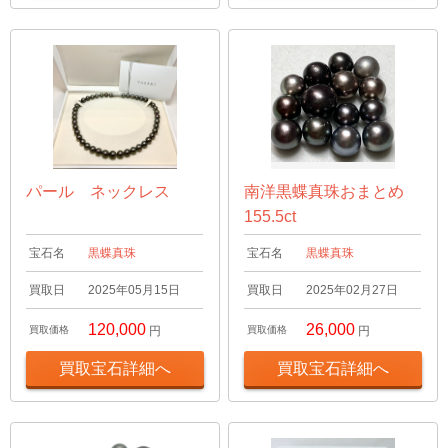
パール ネックレス
南洋黒蝶真珠おまとめ
155.5ct
宝石名
黒蝶真珠
宝石名
黒蝶真珠
買取日
2025年05月15日
買取日
2025年02月27日
120,000
26,000
買取価格
円
買取価格
円
買取宝石詳細へ
買取宝石詳細へ