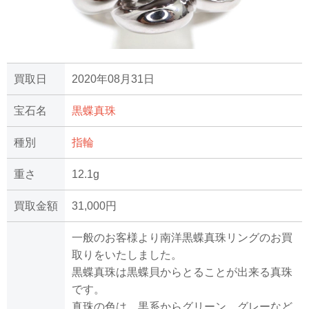
買取日
2020年08月31日
宝石名
黒蝶真珠
種別
指輪
重さ
12.1g
買取金額
31,000円
一般のお客様より南洋黒蝶真珠リングのお買
取りをいたしました。
黒蝶真珠は黒蝶貝からとることが出来る真珠
です。
真珠の色は、黒系からグリーン、グレーなど