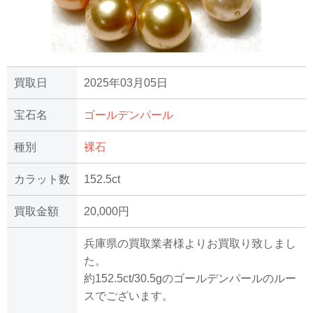
買取日
2025年03月05日
宝石名
ゴールデンパール
種別
裸石
カラット数
152.5ct
買取金額
20,000円
兵庫県の買取業者様よりお買取り致しまし
た。
約152.5ct/30.5gのゴールデンパールのルー
スでございます。