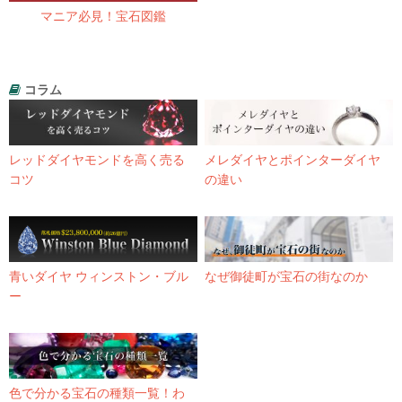
マニア必見！宝石図鑑
コラム
レッドダイヤモンドを高く売る
メレダイヤとポインターダイヤ
コツ
の違い
青いダイヤ ウィンストン・ブル
なぜ御徒町が宝石の街なのか
ー
色で分かる宝石の種類一覧！わ