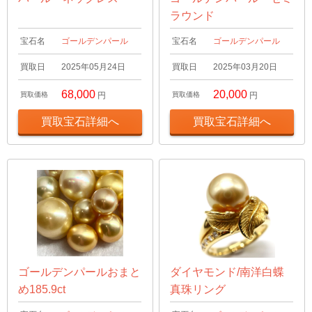
ラウンド
宝石名
ゴールデンパール
宝石名
ゴールデンパール
買取日
2025年05月24日
買取日
2025年03月20日
68,000
20,000
買取価格
円
買取価格
円
買取宝石詳細へ
買取宝石詳細へ
ゴールデンパールおまと
ダイヤモンド/南洋白蝶
め185.9ct
真珠リング