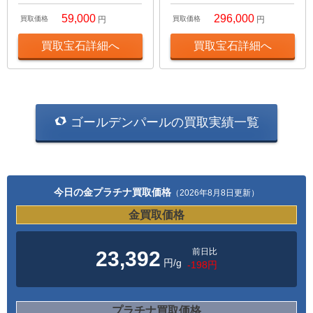
59,000
296,000
買取価格
円
買取価格
円
買取宝石詳細へ
買取宝石詳細へ
ゴールデンパールの買取実績一覧
今日の金プラチナ買取価格
（2026年8月8日更新）
金買取価格
前日比
23,392
円/g
-198円
プラチナ買取価格