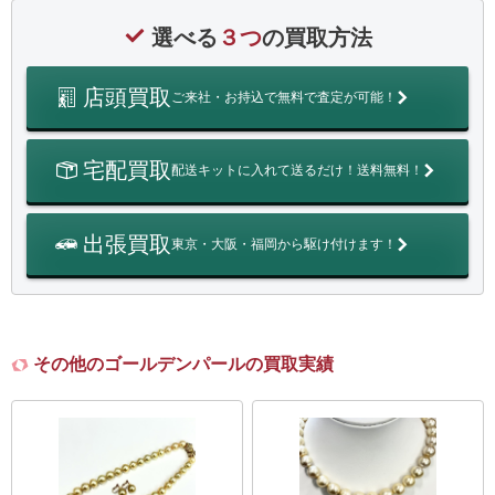
選べる
３つ
の買取方法
店頭買取
ご来社・お持込で無料で査定が可能！
宅配買取
配送キットに入れて送るだけ！送料無料！
出張買取
東京・大阪・福岡から駆け付けます！
その他のゴールデンパールの買取実績