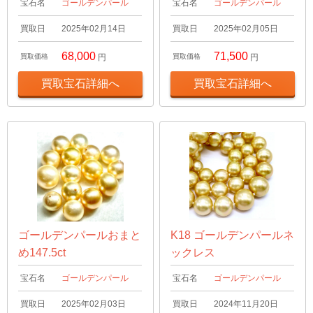
宝石名
ゴールデンパール
宝石名
ゴールデンパール
買取日
2025年02月14日
買取日
2025年02月05日
68,000
71,500
買取価格
円
買取価格
円
買取宝石詳細へ
買取宝石詳細へ
ゴールデンパールおまと
K18 ゴールデンパールネ
め147.5ct
ックレス
宝石名
ゴールデンパール
宝石名
ゴールデンパール
買取日
2025年02月03日
買取日
2024年11月20日