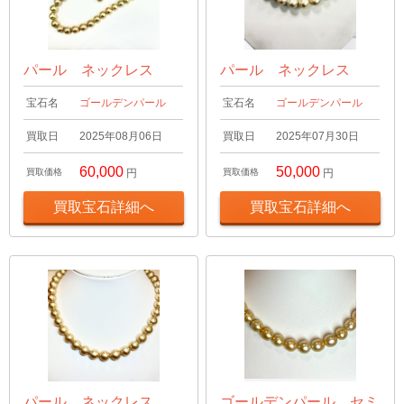
パール ネックレス
パール ネックレス
宝石名
ゴールデンパール
宝石名
ゴールデンパール
買取日
2025年08月06日
買取日
2025年07月30日
60,000
50,000
買取価格
円
買取価格
円
買取宝石詳細へ
買取宝石詳細へ
パール ネックレス
ゴールデンパール セミ