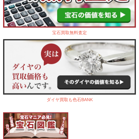
宝石買取無料査定
ダイヤ買取も色石BANK