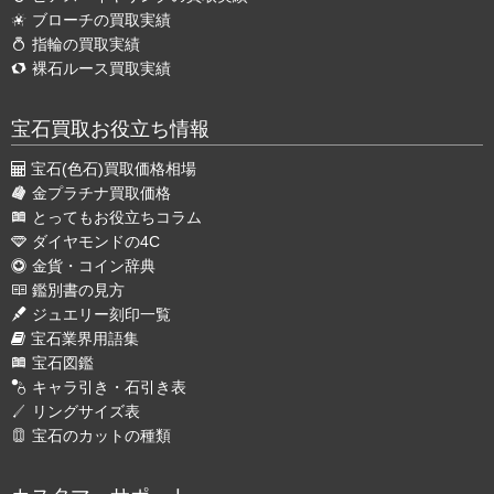
ブローチの買取実績
指輪の買取実績
裸石ルース買取実績
宝石買取お役立ち情報
宝石(色石)買取価格相場
金プラチナ買取価格
とってもお役立ちコラム
ダイヤモンドの4C
金貨・コイン辞典
鑑別書の見方
ジュエリー刻印一覧
宝石業界用語集
宝石図鑑
キャラ引き・石引き表
リングサイズ表
宝石のカットの種類