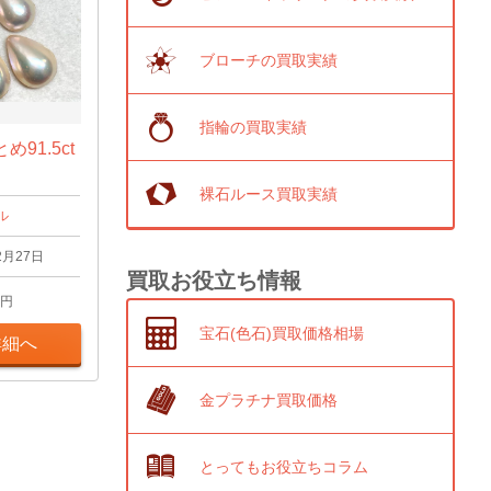
ブローチの買取実績
指輪の買取実績
91.5ct
裸石ルース買取実績
ル
2月27日
買取お役立ち情報
円
宝石(色石)買取価格相場
詳細へ
金プラチナ買取価格
とってもお役立ちコラム