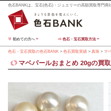
色石BANKは、宝石(色石)・ジュエリーの高額買取専門
初めての方へ
色石・宝石買取方法
色石・宝石買取の色石BANK
色石買取実績
真珠
マ
マベパールおまとめ 20gの買取