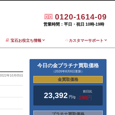
0120-1614-09
営業時間：平日・祝日 10時-19時
宝石お役立ち情報
カスタマーサポート
今日の金プラチナ買取価格
（2026年8月8日更新）
2022年10月05日
金買取価格
前日比
23,392
円/g
-198円
プラチナ買取価格