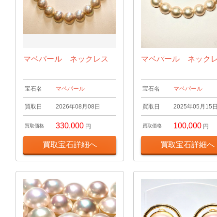
マベパール ネックレス
マベパール ネック
宝石名
マベパール
宝石名
マベパール
買取日
2026年08月08日
買取日
2025年05月15
330,000
100,000
買取価格
円
買取価格
円
買取宝石詳細へ
買取宝石詳細へ