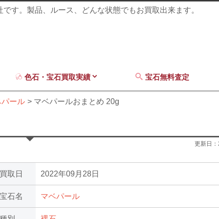
商社です。製品、ルース、どんな状態でもお買取出来ます。
色石・宝石買取実績
宝石無料査定
ベパール
マベパールおまとめ 20g
更新日：
買取日
2022年09月28日
宝石名
マベパール
種別
裸石