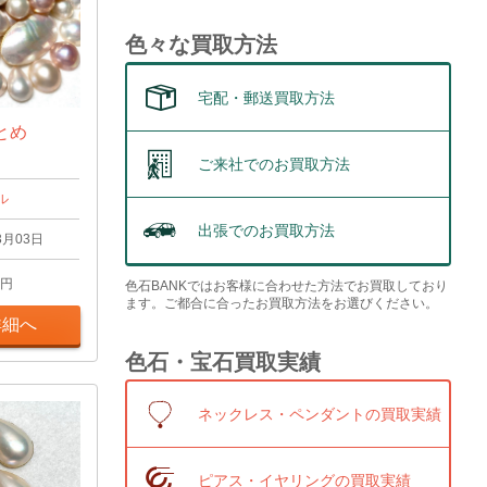
色々な買取方法
宅配・郵送買取方法
とめ
ご来社でのお買取方法
ル
出張でのお買取方法
3月03日
円
色石BANKではお客様に合わせた方法でお買取しており
ます。ご都合に合ったお買取方法をお選びください。
詳細へ
色石・宝石買取実績
ネックレス・ペンダントの買取実績
ピアス・イヤリングの買取実績