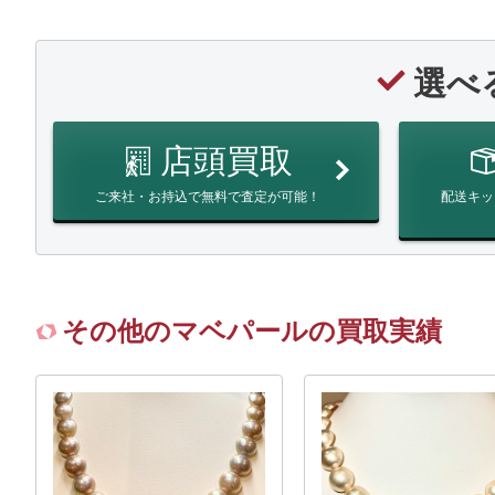
選べ
店頭買取
ご来社・お持込で無料で査定が可能！
配送キッ
その他のマベパールの買取実績