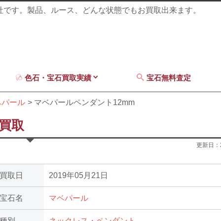
商社です。製品、ルース、どんな状態でもお買取出来ます。
色石・宝石買取実績
宝石無料査定
ベパール
マベパールペンダント12mm
買取
更新日：
買取日
2019年05月21日
宝石名
マベパール
種別
ネックレス・ペンダント