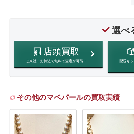
選べ
店頭買取
ご来社・お持込で無料で査定が可能！
配送キッ
その他のマベパールの買取実績