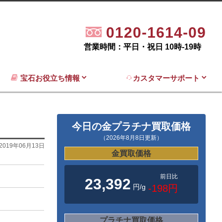
0120-1614-09
営業時間：平日・祝日 10時-19時
宝石お役立ち情報
カスタマーサポート
今日の金プラチナ買取価格
（2026年8月8日更新）
2019年06月13日
金買取価格
前日比
23,392
円/g
-198円
プラチナ買取価格