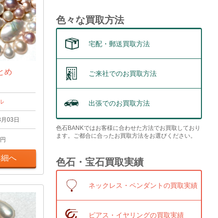
色々な買取方法
宅配・郵送買取方法
とめ
ご来社でのお買取方法
ル
出張でのお買取方法
3月03日
色石BANKではお客様に合わせた方法でお買取しており
ます。ご都合に合ったお買取方法をお選びください。
円
詳細へ
色石・宝石買取実績
ネックレス・ペンダントの買取実績
ピアス・イヤリングの買取実績