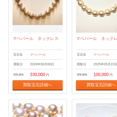
マベパール ネックレス
マベパール ネック
宝石名
マベパール
宝石名
マベパール
買取日
2026年08月08日
買取日
2025年05月15
330,000
100,000
買取価格
円
買取価格
円
買取宝石詳細へ
買取宝石詳細へ