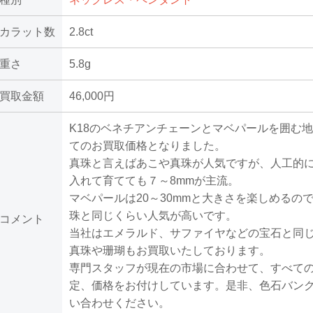
カラット数
2.8ct
重さ
5.8g
買取金額
46,000円
K18のベネチアンチェーンとマベパールを囲む
てのお買取価格となりました。
真珠と言えばあこや真珠が人気ですが、人工的
入れて育てても７～8mmが主流。
マベパールは20～30mmと大きさを楽しめるの
珠と同じくらい人気が高いです。
コメント
当社はエメラルド、サファイヤなどの宝石と同
真珠や珊瑚もお買取いたしております。
専門スタッフが現在の市場に合わせて、すべて
定、価格をお付けしています。是非、色石バン
い合わせください。