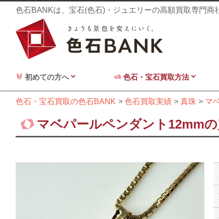
色石BANKは、宝石(色石)・ジュエリーの高額買取専門
初めての方へ
色石・宝石買取方法
色石・宝石買取の色石BANK
色石買取実績
真珠
マ
マベパールペンダント12mmの