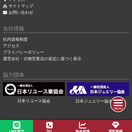
サイトマップ
お問い合わせ
会社情報
社内資格制度
アクセス
プライバシーポリシー
運営会社・古物営業法の規定に基づく表示
協力団体
日本リユース協会
日本ジュエリー協会会員
MENU
2015-2026 ©
色石・宝石買取の色石BANK
LINE査定
TEL
地金相場
買取実績