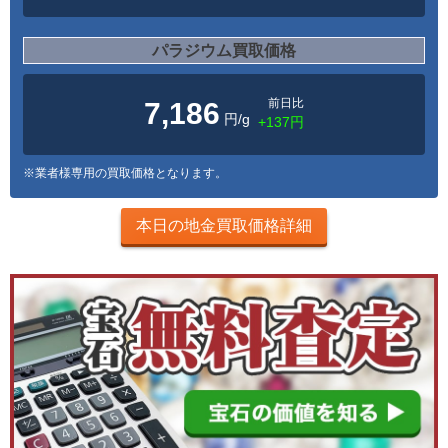
パラジウム買取価格
前日比
7,186
円/g
+137円
※業者様専用の買取価格となります。
本日の地金買取価格詳細