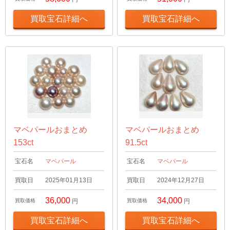
買取宝石詳細へ
買取宝石詳細へ
マベパールおまとめ
マベパールおまとめ
153ct
91.5ct
宝石名
マベパール
宝石名
マベパール
買取日
2025年01月13日
買取日
2024年12月27日
36,000
34,000
買取価格
円
買取価格
円
買取宝石詳細へ
買取宝石詳細へ