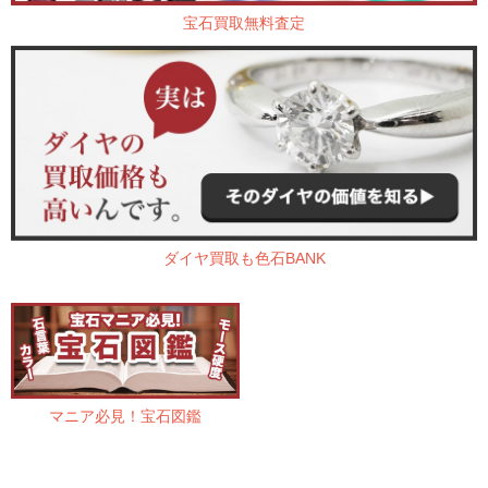
宝石買取無料査定
ダイヤ買取も色石BANK
マニア必見！宝石図鑑