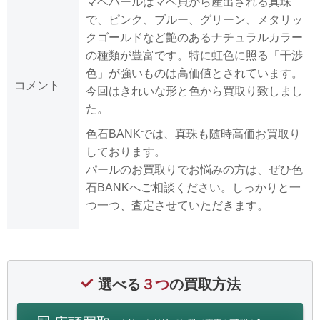
マベパールはマベ貝から産出される真珠
で、ピンク、ブルー、グリーン、メタリッ
クゴールドなど艶のあるナチュラルカラー
の種類が豊富です。特に虹色に照る「干渉
色」が強いものは高価値とされています。
コメント
今回はきれいな形と色から買取り致しまし
た。
色石BANKでは、真珠も随時高価お買取り
しております。
パールのお買取りでお悩みの方は、ぜひ色
石BANKへご相談ください。しっかりと一
つ一つ、査定させていただきます。
選べる
３つ
の買取方法