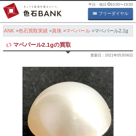
平日・祝日
10:00
〜
19:00
フリーダイヤル
BANK
色石買取実績
真珠
マベパール
マベパール2.1g
マベパール2.1gの買取
更新日：
2021年05月06日