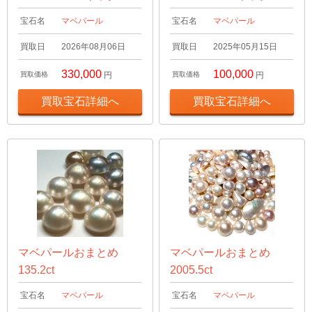
宝石名
マベパール
宝石名
マベパール
買取日
2026年08月06日
買取日
2025年05月15日
330,000
100,000
買取価格
円
買取価格
円
買取宝石詳細へ
買取宝石詳細へ
マベパールおまとめ
マベパールおまとめ
135.2ct
2005.5ct
宝石名
マベパール
宝石名
マベパール