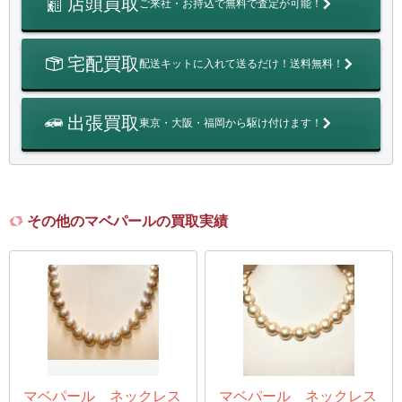
店頭買取
ご来社・お持込で無料で査定が可能！
宅配買取
配送キットに入れて送るだけ！送料無料！
出張買取
東京・大阪・福岡から駆け付けます！
その他のマベパールの買取実績
マベパール ネックレス
マベパール ネックレス