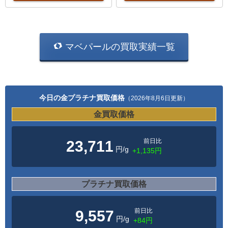
マベパールの買取実績一覧
今日の金プラチナ買取価格
（2026年8月6日更新）
金買取価格
前日比
23,711
円/g
+1,135円
プラチナ買取価格
前日比
9,557
円/g
+84円