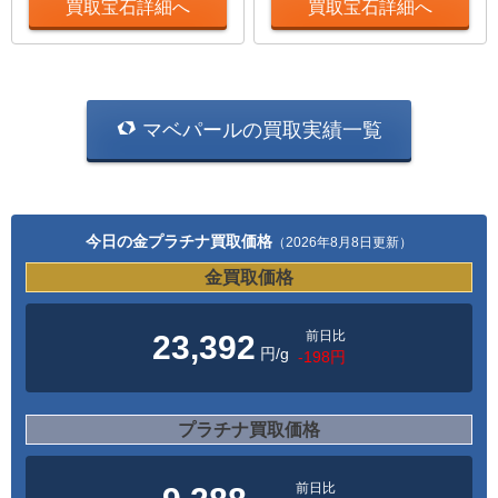
買取宝石詳細へ
買取宝石詳細へ
マベパールの買取実績一覧
今日の金プラチナ買取価格
（2026年8月8日更新）
金買取価格
前日比
23,392
円/g
-198円
プラチナ買取価格
前日比