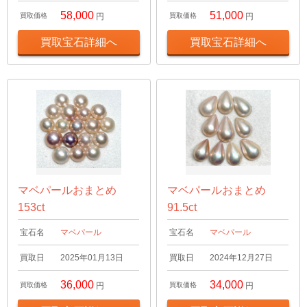
58,000
51,000
買取価格
円
買取価格
円
買取宝石詳細へ
買取宝石詳細へ
マベパールおまとめ
マベパールおまとめ
153ct
91.5ct
宝石名
マベパール
宝石名
マベパール
買取日
2025年01月13日
買取日
2024年12月27日
36,000
34,000
買取価格
円
買取価格
円