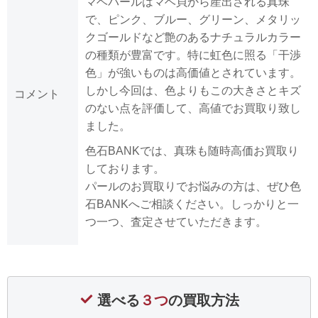
マベパールはマベ貝から産出される真珠
で、ピンク、ブルー、グリーン、メタリッ
クゴールドなど艶のあるナチュラルカラー
の種類が豊富です。特に虹色に照る「干渉
色」が強いものは高価値とされています。
しかし今回は、色よりもこの大きさとキズ
コメント
のない点を評価して、高値でお買取り致し
ました。
色石BANKでは、真珠も随時高価お買取り
しております。
パールのお買取りでお悩みの方は、ぜひ色
石BANKへご相談ください。しっかりと一
つ一つ、査定させていただきます。
選べる
３つ
の買取方法