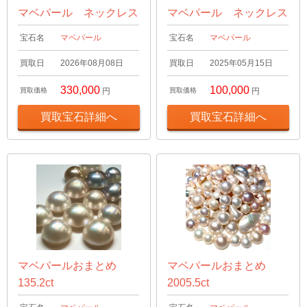
マベパール ネックレス
マベパール ネックレス
宝石名
マベパール
宝石名
マベパール
買取日
2026年08月08日
買取日
2025年05月15日
330,000
100,000
買取価格
円
買取価格
円
買取宝石詳細へ
買取宝石詳細へ
マベパールおまとめ
マベパールおまとめ
135.2ct
2005.5ct