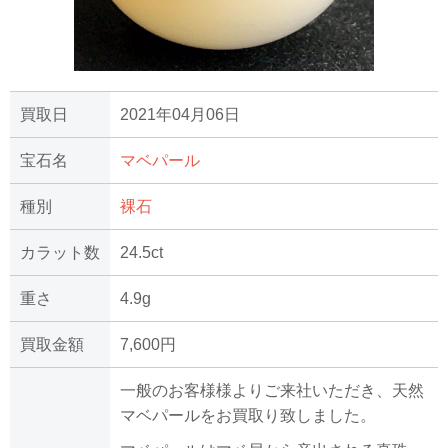
買取日
2021年04月06日
宝石名
マベパール
種別
裸石
カラット数
24.5ct
重さ
4.9g
買取金額
7,600円
一般のお客様様よりご来社いただき、天然
マベパールをお買取り致しました。