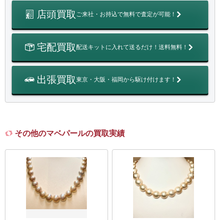
店頭買取
ご来社・お持込で無料で査定が可能！
宅配買取
配送キットに入れて送るだけ！送料無料！
出張買取
東京・大阪・福岡から駆け付けます！
その他のマベパールの買取実績