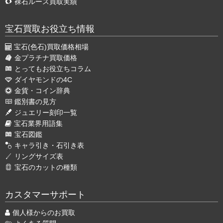
裸石ルース買取実績
宝石買取お役立ち情報
宝石(色石)買取価格相場
金プラチナ買取価格
とってもお役立ちコラム
ダイヤモンドの4C
金貨・コイン辞典
鑑別書の見方
ジュエリー刻印一覧
宝石業界用語集
宝石図鑑
キャラ引き・石引き表
リングサイズ表
宝石のカットの種類
カスタマーサポート
個人様からのお買取