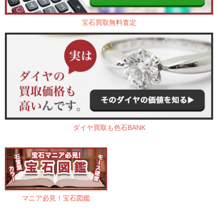
宝石買取無料査定
ダイヤ買取も色石BANK
マニア必見！宝石図鑑