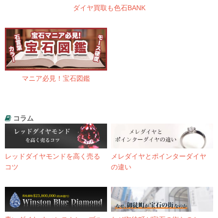
ダイヤ買取も色石BANK
マニア必見！宝石図鑑
コラム
レッドダイヤモンドを高く売る
メレダイヤとポインターダイヤ
コツ
の違い