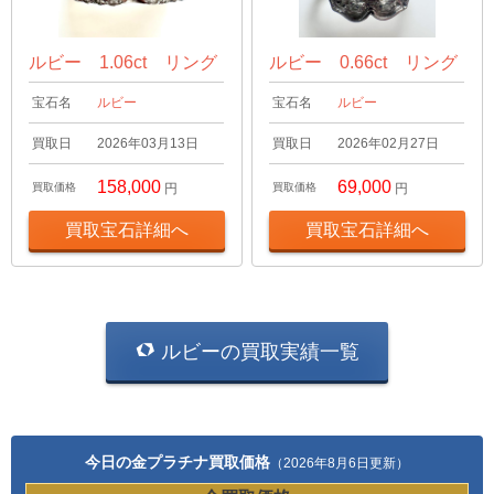
ルビー 1.06ct リング
ルビー 0.66ct リング
宝石名
ルビー
宝石名
ルビー
買取日
2026年03月13日
買取日
2026年02月27日
158,000
69,000
買取価格
円
買取価格
円
買取宝石詳細へ
買取宝石詳細へ
ルビーの買取実績一覧
今日の金プラチナ買取価格
（2026年8月6日更新）