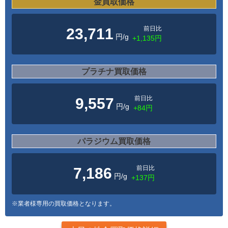
金買取価格
前日比
23,711
円/g
+1,135円
プラチナ買取価格
前日比
9,557
円/g
+84円
パラジウム買取価格
前日比
7,186
円/g
+137円
※業者様専用の買取価格となります。