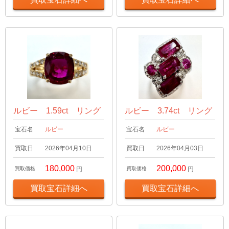
ルビー 1.59ct リング
ルビー 3.74ct リング
宝石名
ルビー
宝石名
ルビー
買取日
2026年04月10日
買取日
2026年04月03日
180,000
200,000
買取価格
円
買取価格
円
買取宝石詳細へ
買取宝石詳細へ