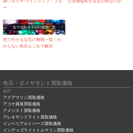
青いダイヤ ウィンストン・ブル
なぜ御徒町が宝石の街なのか
ー
色で分かる宝石の種類一覧！わ
からない色石もこれで解決
色石・ダイヤモンド買取価格
あ行
アクアマリン買取価格
アコヤ真珠買取価格
アメジスト買取価格
アレキサンドライト買取価格
インペリアルトパーズ買取価格
インディゴライトトルマリン買取価格