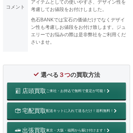
アイテムとしての使いやすさ、デザイン性を
コメント
考慮してお値段をお付けしました。
色石BANKでは宝石の価値だけでなくデザイ
ン性も考慮しお値段をお付け致します。ジュ
エリーでお悩みの際は是非弊社をご利用くだ
さいませ。
選べる
３つ
の買取方法
店頭買取
ご来社・お持込で無料で査定が可能！
宅配買取
配送キットに入れて送るだけ！送料無料！
出張買取
東京・大阪・福岡から駆け付けます！