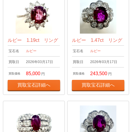
ルビー 1.19ct リング
ルビー 1.47ct リング
宝石名
ルビー
宝石名
ルビー
買取日
2026年03月17日
買取日
2026年03月17日
85,000
243,500
買取価格
円
買取価格
円
買取宝石詳細へ
買取宝石詳細へ