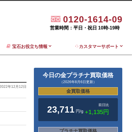
0120-1614-09
営業時間：平日・祝日 10時-19時
宝石お役立ち情報
カスタマーサポート
今日の金プラチナ買取価格
（2026年8月6日更新）
2022年12月12日
金買取価格
前日比
23,711
円/g
+1,135円
プラチナ買取価格