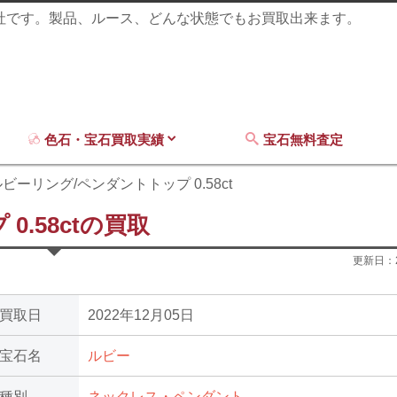
商社です。製品、ルース、どんな状態でもお買取出来ます。
色石・宝石買取実績
宝石無料査定
ビーリング/ペンダントトップ 0.58ct
.58ctの買取
更新日：
買取日
2022年12月05日
宝石名
ルビー
種別
ネックレス・ペンダント