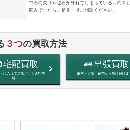
中石の欠けや脇石が外れてしまっているものを
悩みでしたら、是非一度ご相談ください。
る
３つ
の買取方法
宅配買取
出張買取
トに入れて送るだけ！送料無
東京・大阪・福岡から駆け付けま
料！