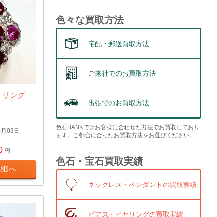
色々な買取方法
宅配・郵送買取方法
ご来社でのお買取方法
t リング
出張でのお買取方法
色石BANKではお客様に合わせた方法でお買取しており
4月03日
ます。ご都合に合ったお買取方法をお選びください。
0
円
色石・宝石買取実績
詳細へ
ネックレス・ペンダントの買取実績
ピアス・イヤリングの買取実績