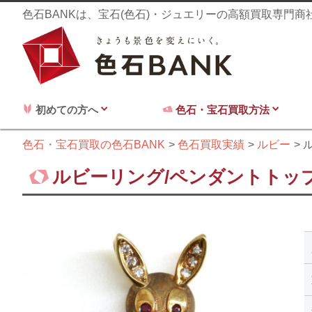
色石BANKは、宝石(色石)・ジュエリーの高額買取専門
初めての方へ
色石・宝石買取方法
色石・宝石買取の色石BANK
色石買取実績
ルビー
ル
ルビーリング/ペンダントトップ 0