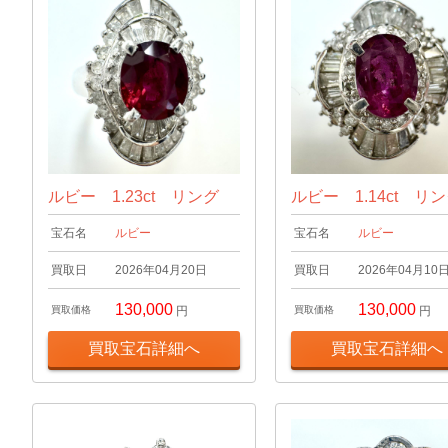
ルビー 1.23ct リング
ルビー 1.14ct リ
宝石名
ルビー
宝石名
ルビー
買取日
2026年04月20日
買取日
2026年04月10
130,000
130,000
買取価格
円
買取価格
円
買取宝石詳細へ
買取宝石詳細へ