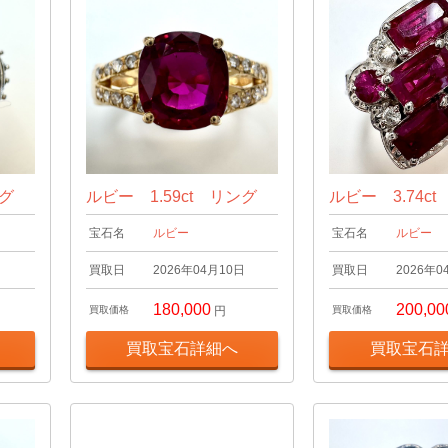
ング
ルビー 1.59ct リング
ルビー 3.74c
宝石名
ルビー
宝石名
ルビー
日
買取日
2026年04月10日
買取日
2026年0
180,000
200,00
買取価格
円
買取価格
買取宝石詳細へ
買取宝石