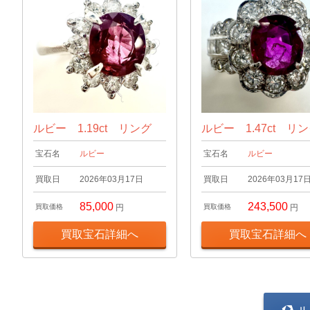
ルビー 1.19ct リング
ルビー 1.47ct リ
宝石名
ルビー
宝石名
ルビー
買取日
2026年03月17日
買取日
2026年03月17
85,000
243,500
買取価格
円
買取価格
円
買取宝石詳細へ
買取宝石詳細へ