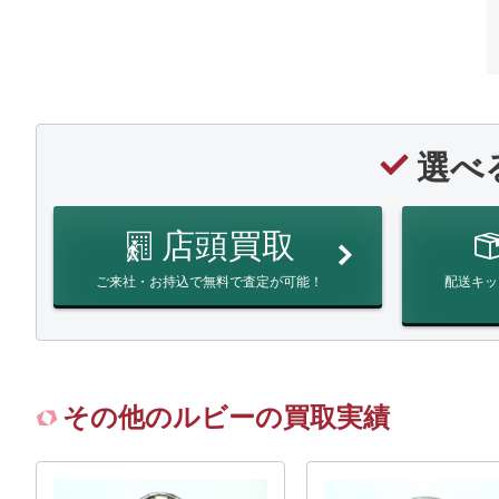
選べ
店頭買取
ご来社・お持込で無料で査定が可能！
配送キッ
その他のルビーの買取実績