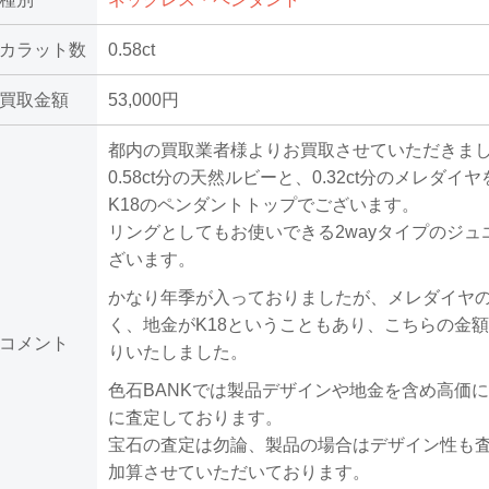
カラット数
0.58ct
買取金額
53,000円
都内の買取業者様よりお買取させていただきま
0.58ct分の天然ルビーと、0.32ct分のメレダイ
K18のペンダントトップでございます。
リングとしてもお使いできる2wayタイプのジュ
ざいます。
かなり年季が入っておりましたが、メレダイヤ
く、地金がK18ということもあり、こちらの金
コメント
りいたしました。
色石BANKでは製品デザインや地金を含め高価
に査定しております。
宝石の査定は勿論、製品の場合はデザイン性も
加算させていただいております。