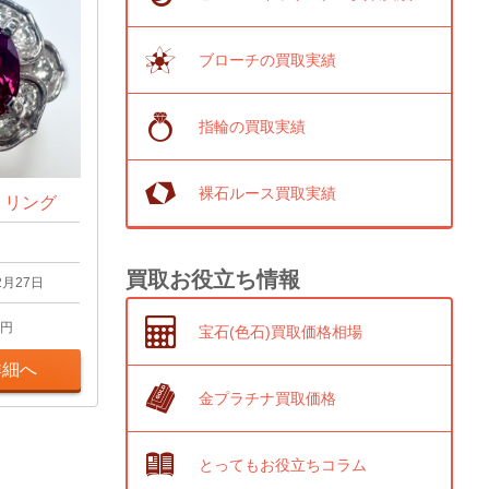
ブローチの買取実績
指輪の買取実績
裸石ルース買取実績
t リング
買取お役立ち情報
2月27日
円
宝石(色石)買取価格相場
詳細へ
金プラチナ買取価格
とってもお役立ちコラム