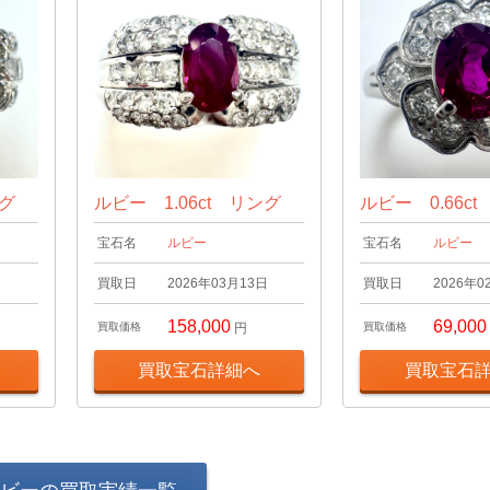
ング
ルビー 1.06ct リング
ルビー 0.66c
宝石名
ルビー
宝石名
ルビー
日
買取日
2026年03月13日
買取日
2026年0
158,000
69,000
買取価格
円
買取価格
買取宝石詳細へ
買取宝石