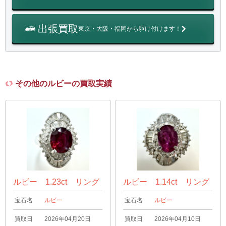
出張買取
東京・大阪・福岡から駆け付けます！
その他のルビーの買取実績
ルビー 1.23ct リング
ルビー 1.14ct リング
宝石名
ルビー
宝石名
ルビー
買取日
2026年04月20日
買取日
2026年04月10日