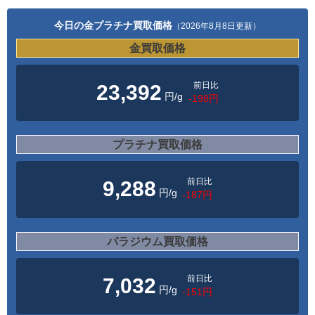
今日の金プラチナ買取価格
（2026年8月8日更新）
金買取価格
前日比
23,392
円/g
-198円
プラチナ買取価格
前日比
9,288
円/g
-187円
パラジウム買取価格
前日比
7,032
円/g
-151円