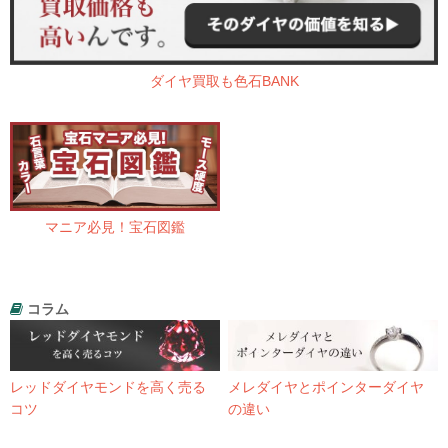
ダイヤ買取も色石BANK
マニア必見！宝石図鑑
コラム
レッドダイヤモンドを高く売る
メレダイヤとポインターダイヤ
コツ
の違い