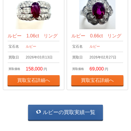
ルビー 1.06ct リング
ルビー 0.66ct リング
宝石名
ルビー
宝石名
ルビー
買取日
2026年03月13日
買取日
2026年02月27日
158,000
69,000
買取価格
円
買取価格
円
買取宝石詳細へ
買取宝石詳細へ
ルビーの買取実績一覧