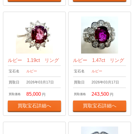
ルビー 1.19ct リング
ルビー 1.47ct リング
宝石名
ルビー
宝石名
ルビー
買取日
2026年03月17日
買取日
2026年03月17日
85,000
243,500
買取価格
円
買取価格
円
買取宝石詳細へ
買取宝石詳細へ