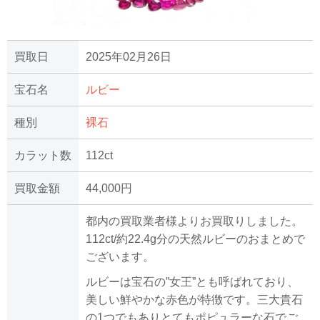
買取日
2025年02月26日
宝石名
ルビー
種別
裸石
カラット数
112ct
買取金額
44,000円
都内の買取業者様よりお買取りしました。
112ct/約22.4g分の天然ルビーのおまとめで
ございます。
ルビーは宝石の”女王”とも呼ばれており、
美しい鮮やかな赤色が特徴です。三大貴石
の1つでもありとてもポピュラーな石でご