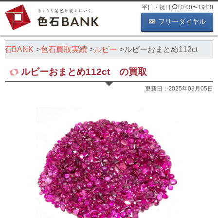
平日・祝日
10:00
〜
19:00
フリーダイヤル
石BANK
色石買取実績
ルビー
ルビーおまとめ112ct
ルビーおまとめ112ct の買取
更新日：
2025年03月05日