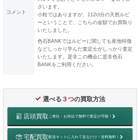
ざいます。
コメント
小粒ではありますが、112ct分の天然ルビ
ーということで、こちらの金額でお買取り
いたしました。
色石BANKではルビーに関しても産地特徴
などしっかり学んだ査定士がしっかり査定
いたします。是非この機会に是非色石
BANKをご利用ください。
選べる
３つ
の買取方法
店頭買取
ご来社・お持込で無料で査定が可能！
宅配買取
配送キットに入れて送るだけ！送料無料！