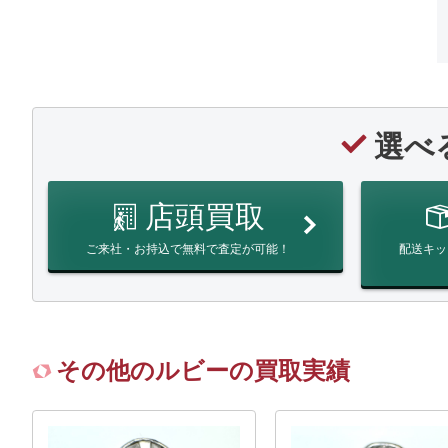
選べ
店頭買取
ご来社・お持込で無料で査定が可能！
配送キッ
その他のルビーの買取実績