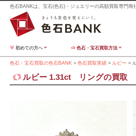
色石BANKは、宝石(色石)・ジュエリーの高額買取専門
初めての方へ
色石・宝石買取方法
色石・宝石買取の色石BANK
色石買取実績
ルビー
ル
ルビー 1.31ct リングの買取