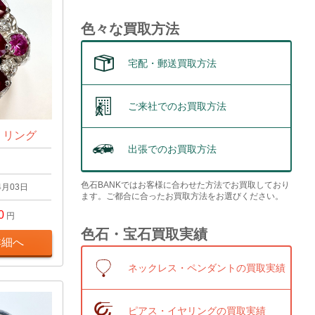
色々な買取方法
宅配・郵送買取方法
ご来社でのお買取方法
t リング
出張でのお買取方法
色石BANKではお客様に合わせた方法でお買取しており
4月03日
ます。ご都合に合ったお買取方法をお選びください。
0
円
色石・宝石買取実績
詳細へ
ネックレス・ペンダントの買取実績
ピアス・イヤリングの買取実績