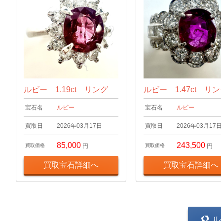
ルビー 1.19ct リング
ルビー 1.47ct リ
宝石名
ルビー
宝石名
ルビー
買取日
2026年03月17日
買取日
2026年03月17
85,000
243,500
買取価格
円
買取価格
円
買取宝石詳細へ
買取宝石詳細へ
ル