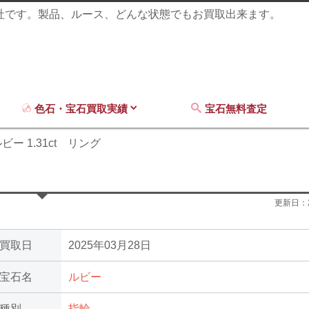
商社です。製品、ルース、どんな状態でもお買取出来ます。
色石・宝石買取実績
宝石無料査定
ビー 1.31ct リング
更新日：
買取日
2025年03月28日
宝石名
ルビー
種別
指輪