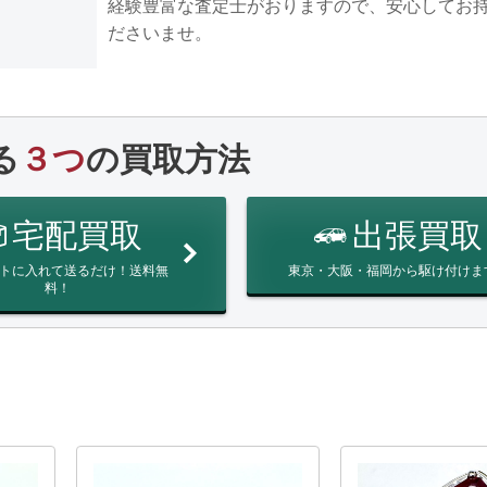
経験豊富な査定士がおりますので、安心してお
ださいませ。
る
３つ
の買取方法
宅配買取
出張買取
トに入れて送るだけ！送料無
東京・大阪・福岡から駆け付けま
料！