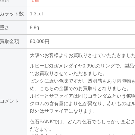
カラット数
1.31ct
重さ
8.8g
買取金額
80,000円
大阪のお客様よりお買取りさせていただきまし
ルビー1.31ct/メレダイヤ0.99ctのリングで、製品代
でお買取りさせていただきました。
ピンクに近い色味ですが、透明感もあり内包物
め、こちらの金額でのお買取りとなりました。
ルビーとサファイアは同じコランダムという鉱
コメント
クロムの含有量により色が異なり、赤いものは
以外はサファイアになります。
色石BANKでは、どんな色石でもしっかり査定
だきます。