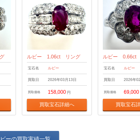
ング
ルビー 1.06ct リング
ルビー 0.66c
宝石名
ルビー
宝石名
ルビー
日
買取日
2026年03月13日
買取日
2026年0
158,000
69,000
買取価格
円
買取価格
買取宝石詳細へ
買取宝石
ビーの買取実績一覧