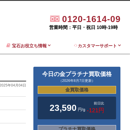
0120-1614-09
営業時間：平日・祝日 10時-19時
宝石お役立ち情報
カスタマーサポート
今日の金プラチナ買取価格
（2026年8月7日更新）
2025年04月04日
金買取価格
前日比
23,590
円/g
-121円
プラチナ買取価格