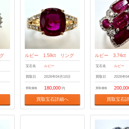
ング
ルビー 1.59ct リング
ルビー 3.74c
宝石名
ルビー
宝石名
ルビー
日
買取日
2026年04月10日
買取日
2026年0
180,000
200,00
買取価格
円
買取価格
買取宝石詳細へ
買取宝石