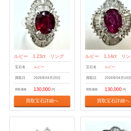
ルビー 1.23ct リング
ルビー 1.14ct リ
宝石名
ルビー
宝石名
ルビー
買取日
2026年04月20日
買取日
2026年04月10
130,000
130,000
買取価格
円
買取価格
円
買取宝石詳細へ
買取宝石詳細へ