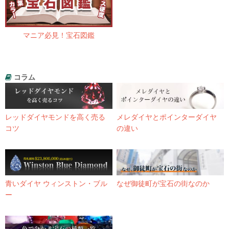
マニア必見！宝石図鑑
コラム
レッドダイヤモンドを高く売る
メレダイヤとポインターダイヤ
コツ
の違い
青いダイヤ ウィンストン・ブル
なぜ御徒町が宝石の街なのか
ー