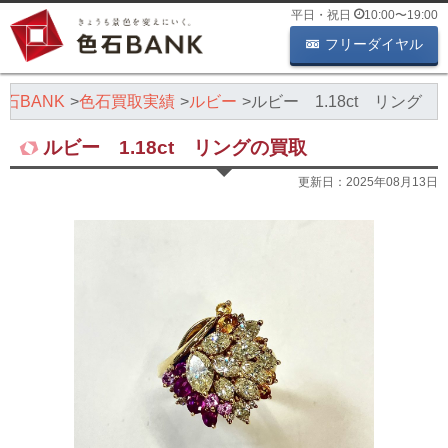
平日・祝日
10:00
〜
19:00
フリーダイヤル
石BANK
色石買取実績
ルビー
ルビー 1.18ct リング
ルビー 1.18ct リングの買取
更新日：
2025年08月13日