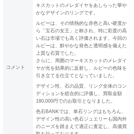
キスカットのメレダイヤをあしらった華や
かなデザインのリングです。
ルビーは、その情熱的な赤色と高い硬度か
ら「宝石の女王」と称され、特に彩度の高
い石は市場でも高く評価されます。今回の
ルビーは、鮮やかな発色と透明感を備えた
上質な石質でした。
さらに、周囲のマーキスカットのメレダイ
コメント
ヤが光を効果的に反射し、ルビーの色味を
引き立てる仕立てとなっていました。
デザイン性、石の品質、リング全体のコン
ディションを総合的に評価し、買取金額
180,000円でのお取引となりました。
色石BANKでは、単石リングはもちろん、
デザイン性の高い色石ジュエリーも国内外
のニーズを踏まえて適正に査定し、高価買
取を行っております。