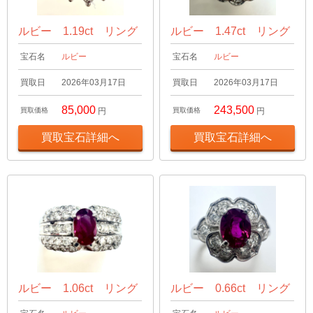
ルビー 1.19ct リング
ルビー 1.47ct リング
宝石名
ルビー
宝石名
ルビー
買取日
2026年03月17日
買取日
2026年03月17日
85,000
243,500
買取価格
円
買取価格
円
買取宝石詳細へ
買取宝石詳細へ
ルビー 1.06ct リング
ルビー 0.66ct リング