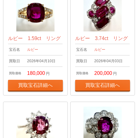
ルビー 1.59ct リング
ルビー 3.74ct リング
宝石名
ルビー
宝石名
ルビー
買取日
2026年04月10日
買取日
2026年04月03日
180,000
200,000
買取価格
円
買取価格
円
買取宝石詳細へ
買取宝石詳細へ