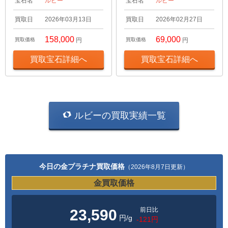
宝石名
ルビー
宝石名
ルビー
買取日
2026年03月13日
買取日
2026年02月27日
158,000
69,000
買取価格
円
買取価格
円
買取宝石詳細へ
買取宝石詳細へ
ルビーの買取実績一覧
今日の金プラチナ買取価格
（2026年8月7日更新）
金買取価格
前日比
23,590
円/g
-121円