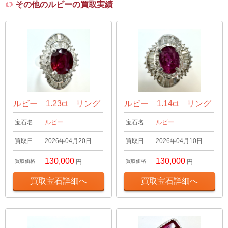
その他のルビーの買取実績
ルビー 1.23ct リング
ルビー 1.14ct リング
宝石名
ルビー
宝石名
ルビー
買取日
2026年04月20日
買取日
2026年04月10日
130,000
130,000
買取価格
円
買取価格
円
買取宝石詳細へ
買取宝石詳細へ