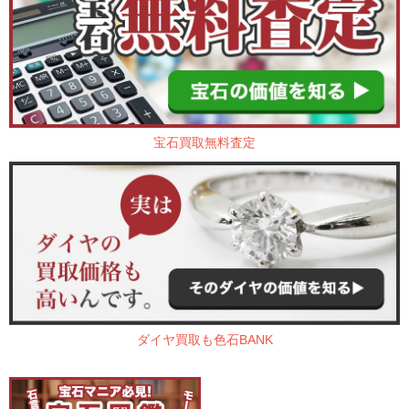
宝石買取無料査定
ダイヤ買取も色石BANK