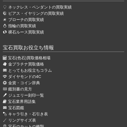
ネックレス・ペンダントの買取実績
ピアス・イヤリングの買取実績
ブローチの買取実績
指輪の買取実績
裸石ルース買取実績
宝石買取お役立ち情報
宝石(色石)買取価格相場
金プラチナ買取価格
とってもお役立ちコラム
ダイヤモンドの4C
金貨・コイン辞典
鑑別書の見方
ジュエリー刻印一覧
宝石業界用語集
宝石図鑑
キャラ引き・石引き表
リングサイズ表
宝石のカットの種類