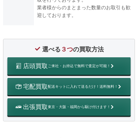
業者様からのまとまった数量のお取引も歓
迎しております。
選べる
３つ
の買取方法
店頭買取
ご来社・お持込で無料で査定が可能！
宅配買取
配送キットに入れて送るだけ！送料無料！
出張買取
東京・大阪・福岡から駆け付けます！