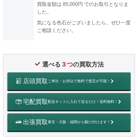
買取金額は 85,000円 でのお取引となりま
した。
気になる色石がございましたら、ぜひ一度
ご相談ください。
選べる
３つ
の買取方法
店頭買取
ご来社・お持込で無料で査定が可能！
宅配買取
配送キットに入れて送るだけ！送料無料！
出張買取
東京・大阪・福岡から駆け付けます！