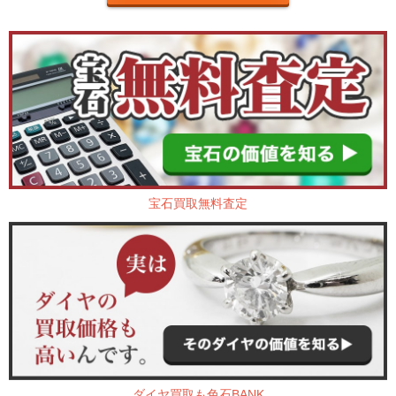
宝石買取無料査定
ダイヤ買取も色石BANK