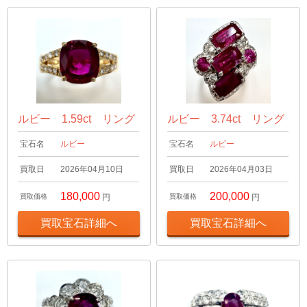
ルビー 1.59ct リング
ルビー 3.74ct リング
宝石名
ルビー
宝石名
ルビー
買取日
2026年04月10日
買取日
2026年04月03日
180,000
200,000
買取価格
円
買取価格
円
買取宝石詳細へ
買取宝石詳細へ