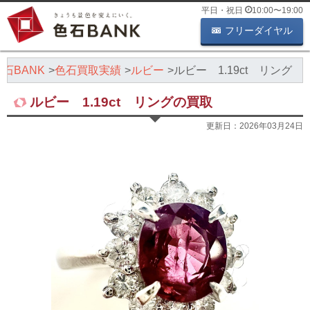
平日・祝日
10:00
〜
19:00
フリーダイヤル
石BANK
色石買取実績
ルビー
ルビー 1.19ct リング
ルビー 1.19ct リングの買取
更新日：
2026年03月24日