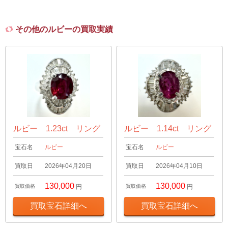
その他のルビーの買取実績
ルビー 1.23ct リング
ルビー 1.14ct リング
宝石名
ルビー
宝石名
ルビー
買取日
2026年04月20日
買取日
2026年04月10日
130,000
130,000
買取価格
円
買取価格
円
買取宝石詳細へ
買取宝石詳細へ