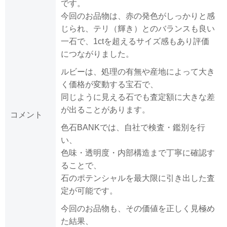
です。
今回のお品物は、赤の発色がしっかりと感
じられ、テリ（輝き）とのバランスも良い
一石で、1ctを超えるサイズ感もあり評価
につながりました。
ルビーは、処理の有無や産地によって大き
く価格が変動する宝石で、
同じように見える石でも査定額に大きな差
が出ることがあります。
コメント
色石BANKでは、自社で検査・鑑別を行
い、
色味・透明度・内部構造まで丁寧に確認す
ることで、
石のポテンシャルを最大限に引き出した査
定が可能です。
今回のお品物も、その価値を正しく見極め
た結果、