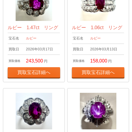
ルビー 1.47ct リング
ルビー 1.06ct リング
宝石名
ルビー
宝石名
ルビー
買取日
2026年03月17日
買取日
2026年03月13日
243,500
158,000
買取価格
円
買取価格
円
買取宝石詳細へ
買取宝石詳細へ