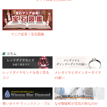
マニア必見！宝石図鑑
コラム
レッドダイヤモンドを高く売る
メレダイヤとポインターダイヤ
コツ
の違い
青いダイヤ ウィンストン・ブル
なぜ御徒町が宝石の街なのか