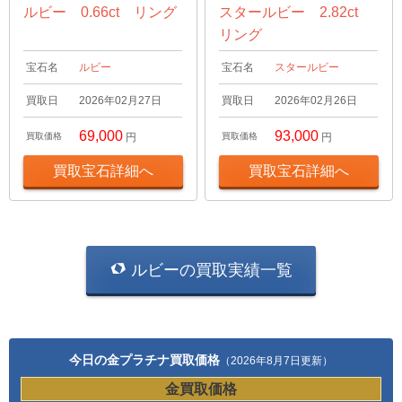
ルビー 0.66ct リング
スタールビー 2.82ct
リング
宝石名
ルビー
宝石名
スタールビー
買取日
2026年02月27日
買取日
2026年02月26日
69,000
93,000
買取価格
円
買取価格
円
買取宝石詳細へ
買取宝石詳細へ
ルビーの買取実績一覧
今日の金プラチナ買取価格
（2026年8月7日更新）
金買取価格