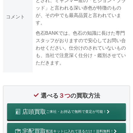
とされ、ミャンマー産の「ピジョン・ブラ
ッド」と言われる深い赤色が特徴のもの
が、その中でも最高品質と言われていま
コメント
す。
色石BANKでは、色石の知識に長けた専門
スタッフがおりますので安心してお問い合
わせください。仕分けのされていないもの
も、当社で注意深く仕分け・鑑別させてい
ただきます。
選べる
３つ
の買取方法
店頭買取
ご来社・お持込で無料で査定が可能！
宅配買取
配送キットに入れて送るだけ！送料無料！