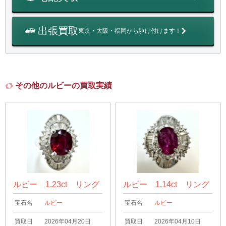
出張買取
東京・大阪・福岡から駆け付けます！
その他のルビーの買取実績
ルビー 1.23ct リング
ルビー 1.14ct リング
宝石名
ルビー
宝石名
ルビー
買取日
2026年04月20日
買取日
2026年04月10日