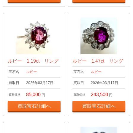
ルビー 1.19ct リング
ルビー 1.47ct リング
宝石名
ルビー
宝石名
ルビー
買取日
2026年03月17日
買取日
2026年03月17日
85,000
243,500
買取価格
円
買取価格
円
買取宝石詳細へ
買取宝石詳細へ