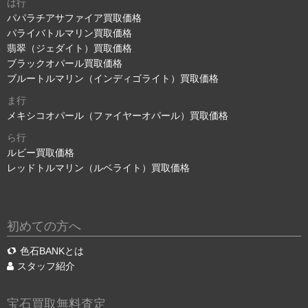
は行
パパラチアサファイア買取価格
パライバトルマリン買取価格
翡翠（ジェダイト）買取価格
ブラックオパール買取価格
ブルートルマリン（インディゴライト）買取価格
ま行
メキシコオパール（ファイヤーオパール）買取価格
ら行
ルビー買取価格
レッドトルマリン（ルベライト）買取価格
初めての方へ
色石BANKとは
スタッフ紹介
宝石買取無料査定