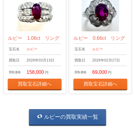
ルビー 1.06ct リング
ルビー 0.66ct リング
宝石名
ルビー
宝石名
ルビー
買取日
2026年03月13日
買取日
2026年02月27日
158,000
69,000
買取価格
円
買取価格
円
買取宝石詳細へ
買取宝石詳細へ
ルビーの買取実績一覧