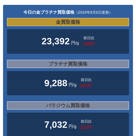
今日の金プラチナ買取価格
（2026年8月8日更新）
金買取価格
前日比
23,392
円/g
-198円
プラチナ買取価格
前日比
9,288
円/g
-187円
パラジウム買取価格
前日比
7,032
円/g
-151円