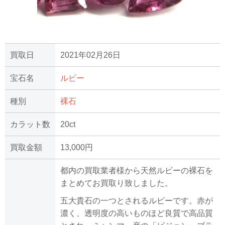
買取日
2021年02月26日
宝石名
ルビー
種別
裸石
カラット数
20ct
買取金額
13,000円
都内の買取業者様から天然ルビーの裸石を
まとめてお買取り致しました。
五大貴石の一つとされるルビーです。赤が
濃く、透明度の高いものほど良質で高品質