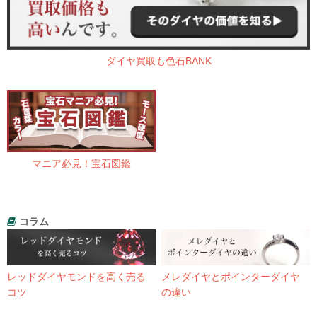
ダイヤ買取も色石BANK
マニア必見！宝石図鑑
コラム
レッドダイヤモンドを高く売る
メレダイヤとポインターダイヤ
コツ
の違い