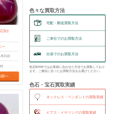
色々な買取方法
宅配・郵送買取方法
13ct
ご来社でのお買取方法
ビー
出張でのお買取方法
4月21日
円
色石BANKではお客様に合わせた方法でお買取しており
ます。ご都合に合ったお買取方法をお選びください。
詳細へ
色石・宝石買取実績
ネックレス・ペンダントの買取実績
ピアス・イヤリングの買取実績