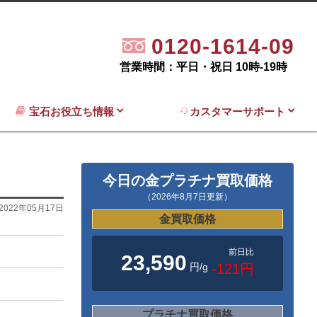
0120-1614-09
営業時間：平日・祝日 10時-19時
宝石お役立ち情報
カスタマーサポート
今日の金プラチナ買取価格
（2026年8月7日更新）
2022年05月17日
金買取価格
前日比
23,590
円/g
-121円
プラチナ買取価格