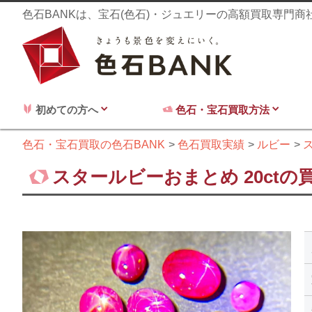
色石BANKは、宝石(色石)・ジュエリーの高額買取専門
初めての方へ
色石・宝石買取方法
色石・宝石買取の色石BANK
色石買取実績
ルビー
スタールビーおまとめ 20ctの