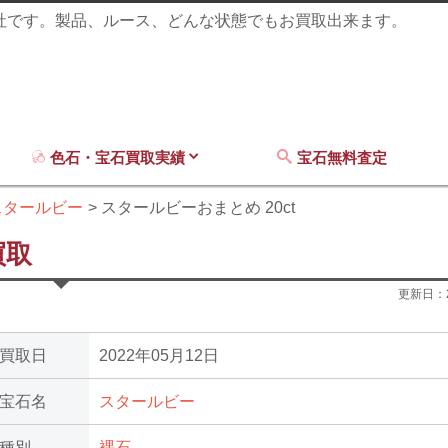
商社です。製品、ルース、どんな状態でもお買取出来ます。
色石・宝石買取実績
宝石無料査定
スタールビー
スタールビーおまとめ 20ct
買取
更新日：
買取日
2022年05月12日
宝石名
スタールビー
種別
裸石