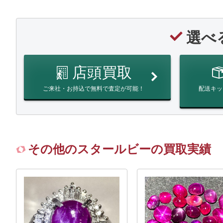
選べ
店頭買取
ご来社・お持込で無料で査定が可能！
配送キッ
その他のスタールビーの買取実績