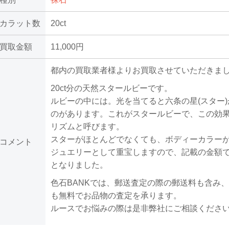
カラット数
20ct
買取金額
11,000円
都内の買取業者様よりお買取させていただきま
20ct分の天然スタールビーです。
ルビーの中には。光を当てると六条の星(スター
のがあります。これがスタールビーで、この効
リズムと呼びます。
スターがほとんどでなくても、ボディーカラー
コメント
ジュエリーとして重宝しますので、記載の金額
となりました。
色石BANKでは、郵送査定の際の郵送料も含み、
も無料でお品物の査定を承ります。
ルースでお悩みの際は是非弊社にご相談くださ