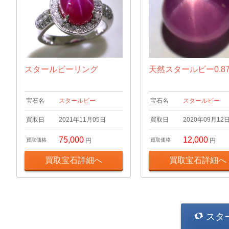
スタールビーリング
天然スタールビー0.874
宝石名
スタールビー
宝石名
スタールビー
買取日
2021年11月05日
買取日
2020年09月12
75,000
12,000
買取価格
円
買取価格
円
買取宝石詳細へ
買取宝石詳細へ
スタ