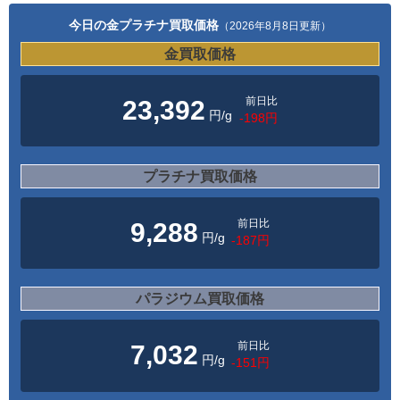
今日の金プラチナ買取価格
（2026年8月8日更新）
金買取価格
前日比
23,392
円/g
-198円
プラチナ買取価格
前日比
9,288
円/g
-187円
パラジウム買取価格
前日比
7,032
円/g
-151円