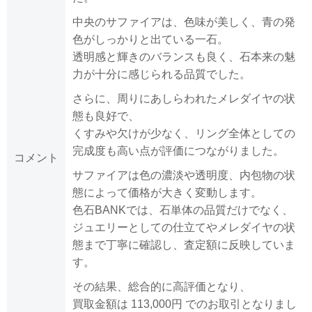
中央のサファイアは、色味が美しく、青の発
色がしっかりと出ている一石。
透明感と輝きのバランスも良く、石本来の魅
力が十分に感じられる品質でした。
さらに、周りにあしらわれたメレダイヤの状
態も良好で、
くすみや欠けが少なく、リング全体としての
完成度も高い点が評価につながりました。
コメント
サファイアは色の濃淡や透明度、内包物の状
態によって価格が大きく変動します。
色石BANKでは、石単体の品質だけでなく、
ジュエリーとしての仕立てやメレダイヤの状
態まで丁寧に確認し、査定額に反映していま
す。
その結果、総合的に高評価となり、
買取金額は 113,000円 でのお取引となりまし