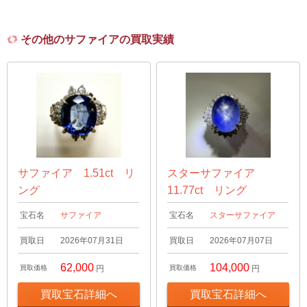
その他のサファイアの買取実績
サファイア 1.51ct リ
スターサファイア
ング
11.77ct リング
宝石名
サファイア
宝石名
スターサファイア
買取日
2026年07月31日
買取日
2026年07月07日
62,000
104,000
買取価格
円
買取価格
円
買取宝石詳細へ
買取宝石詳細へ