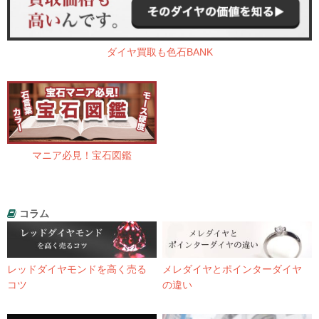
ダイヤ買取も色石BANK
マニア必見！宝石図鑑
コラム
レッドダイヤモンドを高く売る
メレダイヤとポインターダイヤ
コツ
の違い