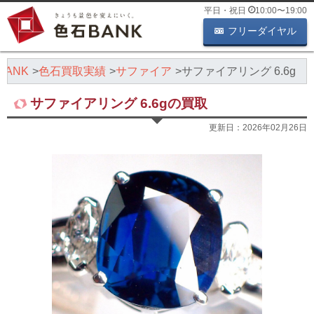
平日・祝日
10:00
〜
19:00
フリーダイヤル
ANK
色石買取実績
サファイア
サファイアリング 6.6g
サファイアリング 6.6gの買取
更新日：
2026年02月26日