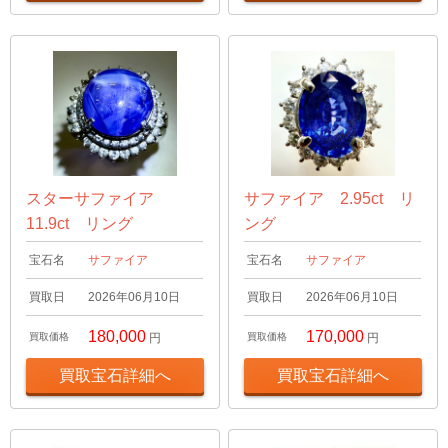
スターサファイア
サファイア 2.95ct リ
11.9ct リング
ング
宝石名
サファイア
宝石名
サファイア
買取日
2026年06月10日
買取日
2026年06月10日
180,000
170,000
買取価格
円
買取価格
円
買取宝石詳細へ
買取宝石詳細へ