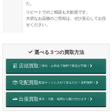
た。
リピートでのご相談も大歓迎です。
大切なお品物のご売却は、ぜひ安心してお任
せください。
選べる
３つ
の買取方法
店頭買取
ご来社・お持込で無料で査定が可能！
宅配買取
配送キットに入れて送るだけ！送料無料！
出張買取
東京・大阪・福岡から駆け付けます！