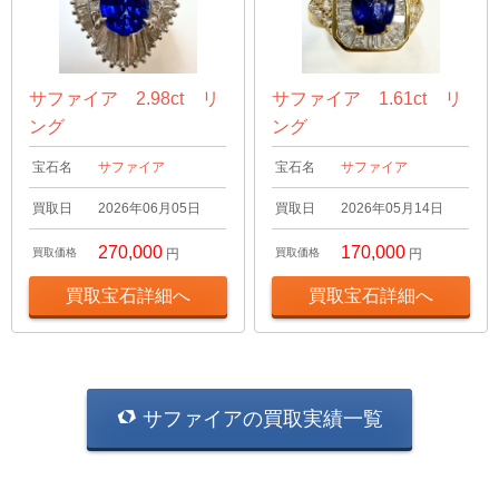
サファイア 2.98ct リ
サファイア 1.61ct リ
ング
ング
宝石名
サファイア
宝石名
サファイア
買取日
2026年06月05日
買取日
2026年05月14日
270,000
170,000
買取価格
円
買取価格
円
買取宝石詳細へ
買取宝石詳細へ
サファイアの買取実績一覧