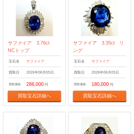
サファイア 3.76ct
サファイア 3.35ct リ
NCトップ
ング
宝石名
サファイア
宝石名
サファイア
買取日
2026年06月05日
買取日
2026年06月05日
286,000
180,000
買取価格
円
買取価格
円
買取宝石詳細へ
買取宝石詳細へ