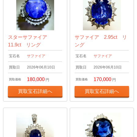
スターサファイア
サファイア 2.95ct リ
11.9ct リング
ング
宝石名
サファイア
宝石名
サファイア
買取日
2026年06月10日
買取日
2026年06月10日
180,000
170,000
買取価格
円
買取価格
円
買取宝石詳細へ
買取宝石詳細へ