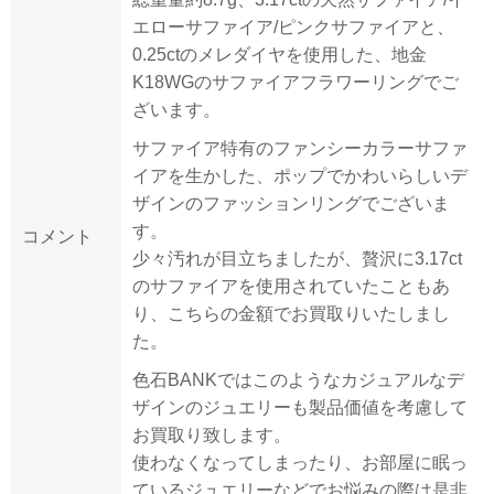
エローサファイア/ピンクサファイアと、
0.25ctのメレダイヤを使用した、地金
K18WGのサファイアフラワーリングでご
ざいます。
サファイア特有のファンシーカラーサファ
イアを生かした、ポップでかわいらしいデ
ザインのファッションリングでございま
す。
コメント
少々汚れが目立ちましたが、贅沢に3.17ct
のサファイアを使用されていたこともあ
り、こちらの金額でお買取りいたしまし
た。
色石BANKではこのようなカジュアルなデ
ザインのジュエリーも製品価値を考慮して
お買取り致します。
使わなくなってしまったり、お部屋に眠っ
ているジュエリーなどでお悩みの際は是非