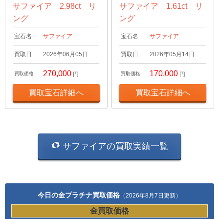
サファイア 2.98ct リ
サファイア 1.61ct リ
ング
ング
宝石名
サファイア
宝石名
サファイア
買取日
2026年06月05日
買取日
2026年05月14日
270,000
170,000
買取価格
円
買取価格
円
買取宝石詳細へ
買取宝石詳細へ
サファイアの買取実績一覧
今日の金プラチナ買取価格
（2026年8月7日更新）
金買取価格