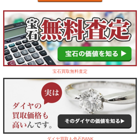
宝石買取無料査定
ダイヤ買取も色石BANK