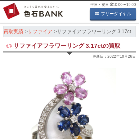
平日・祝日
10:00
〜
19:00
フリーダイヤル
石買取実績
サファイア
サファイアフラワーリング 3.17ct
サファイアフラワーリング 3.17ctの買取
更新日：
2022年10月26日