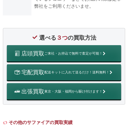
弊社をご利用くださいませ。
選べる
３つ
の買取方法
店頭買取
ご来社・お持込で無料で査定が可能！
宅配買取
配送キットに入れて送るだけ！送料無料！
出張買取
東京・大阪・福岡から駆け付けます！
その他のサファイアの買取実績