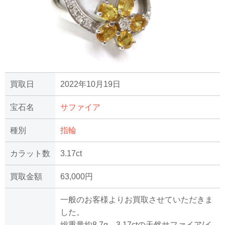
買取日
2022年10月19日
宝石名
サファイア
種別
指輪
カラット数
3.17ct
買取金額
63,000円
一般のお客様よりお買取させていただきま
した。
総重量約8.7g、3.17ctの天然サファイア/イ