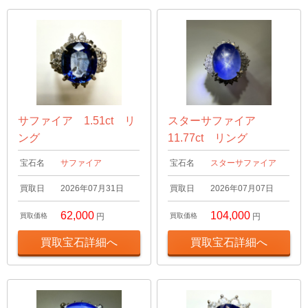
サファイア 1.51ct リ
スターサファイア
ング
11.77ct リング
宝石名
サファイア
宝石名
スターサファイア
買取日
2026年07月31日
買取日
2026年07月07日
62,000
104,000
買取価格
円
買取価格
円
買取宝石詳細へ
買取宝石詳細へ