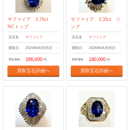
サファイア 3.76ct
サファイア 3.35ct リ
NCトップ
ング
宝石名
サファイア
宝石名
サファイア
買取日
2026年06月05日
買取日
2026年06月05日
286,000
180,000
買取価格
円
買取価格
円
買取宝石詳細へ
買取宝石詳細へ