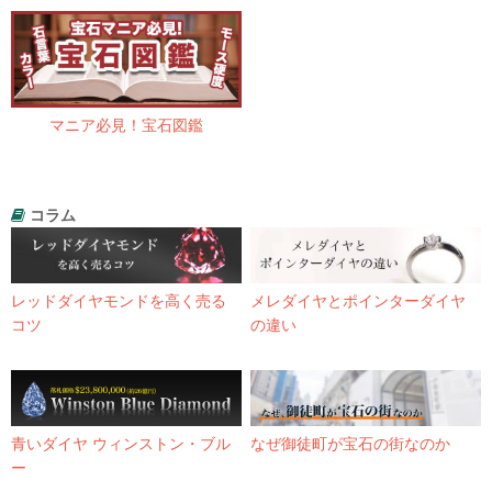
マニア必見！宝石図鑑
コラム
レッドダイヤモンドを高く売る
メレダイヤとポインターダイヤ
コツ
の違い
青いダイヤ ウィンストン・ブル
なぜ御徒町が宝石の街なのか
ー