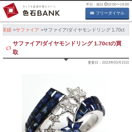
平日・祝日
10:00
〜
19:00
フリーダイヤル
取実績
サファイア
サファイア/ダイヤモンドリング 1.70ct
サファイア/ダイヤモンドリング 1.70ctの買
取
更新日：
2023年03月15日