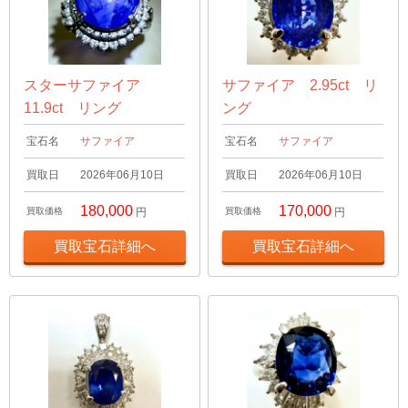
スターサファイア
サファイア 2.95ct リ
11.9ct リング
ング
宝石名
サファイア
宝石名
サファイア
買取日
2026年06月10日
買取日
2026年06月10日
180,000
170,000
買取価格
円
買取価格
円
買取宝石詳細へ
買取宝石詳細へ