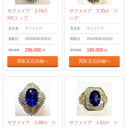
サファイア 3.76ct
サファイア 3.35ct リ
NCトップ
ング
宝石名
サファイア
宝石名
サファイア
買取日
2026年06月05日
買取日
2026年06月05日
286,000
180,000
買取価格
円
買取価格
円
買取宝石詳細へ
買取宝石詳細へ
サファイア 2.98ct リ
サファイア 1.61ct リ