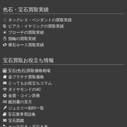
色石・宝石買取実績
ネックレス・ペンダントの買取実績
ピアス・イヤリングの買取実績
ブローチの買取実績
指輪の買取実績
裸石ルース買取実績
宝石買取お役立ち情報
宝石(色石)買取価格相場
金プラチナ買取価格
とってもお役立ちコラム
ダイヤモンドの4C
金貨・コイン辞典
鑑別書の見方
ジュエリー刻印一覧
宝石業界用語集
宝石図鑑
キャラ引き・石引き表