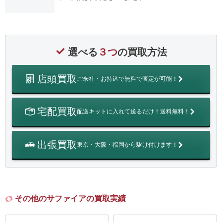
選べる
３つ
の買取方法
店頭買取
ご来社・お持込で無料で査定が可能！
宅配買取
配送キットに入れて送るだけ！送料無料！
出張買取
東京・大阪・福岡から駆け付けます！
その他のサファイアの買取実績