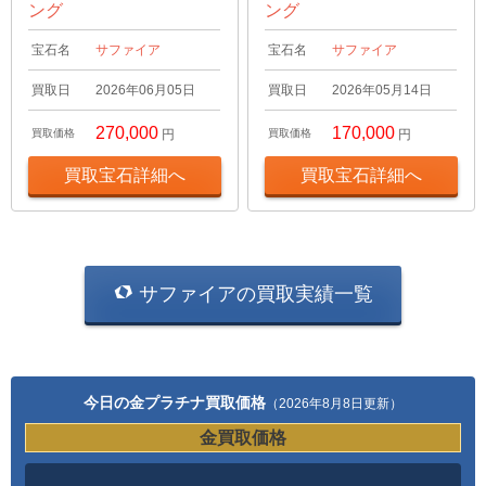
ング
ング
宝石名
サファイア
宝石名
サファイア
買取日
2026年06月05日
買取日
2026年05月14日
270,000
170,000
買取価格
円
買取価格
円
買取宝石詳細へ
買取宝石詳細へ
サファイアの買取実績一覧
今日の金プラチナ買取価格
（2026年8月8日更新）
金買取価格