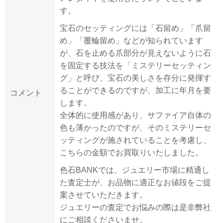
す。
宝石のセッティングには「石留め」「爪留
め」「覆輪留め」などが知られています
が、石を止める爪部分が見えないように石
を固定する技法を「ミステリーセッティン
グ」と呼び、宝石の美しさを存分に発揮す
ることができるのですが、加工に年月を要
コメント
します。
全体的に使用感があり、サファイア自体の
色も薄かったのですが、そのミステリーセ
ッティングが施されていることを考慮し、
こちらの金額でお買取りいたしました。
色石BANKでは、ジュエリー市場に精通し
た査定士が、お品物に適正なお値段をご提
案させていただきます。
ジュエリーの査定でお悩みの際は是非弊社
にご相談くださいませ。