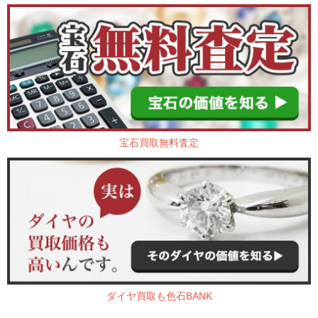
宝石買取無料査定
ダイヤ買取も色石BANK