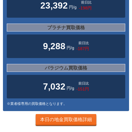
前日比
23,392
円/g
-198円
プラチナ買取価格
前日比
9,288
円/g
-187円
パラジウム買取価格
前日比
7,032
円/g
-151円
※業者様専用の買取価格となります。
本日の地金買取価格詳細