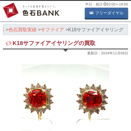
平日・祝日
10:00
〜
19:00
フリーダイヤル
NK
色石買取実績
サファイア
K18サファイアイヤリング
K18サファイアイヤリングの買取
更新日：
2024年11月06日