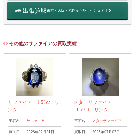
出張買取
東京・大阪・福岡から駆け付けます！
その他のサファイアの買取実績
サファイア 1.51ct リ
スターサファイア
ング
11.77ct リング
宝石名
サファイア
宝石名
スターサファイア
買取日
2026年07月31日
買取日
2026年07月07日