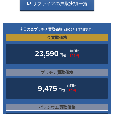
サファイアの買取実績一覧
今日の金プラチナ買取価格
（2026年8月7日更新）
金買取価格
前日比
23,590
円/g
-121円
プラチナ買取価格
前日比
9,475
円/g
-82円
パラジウム買取価格