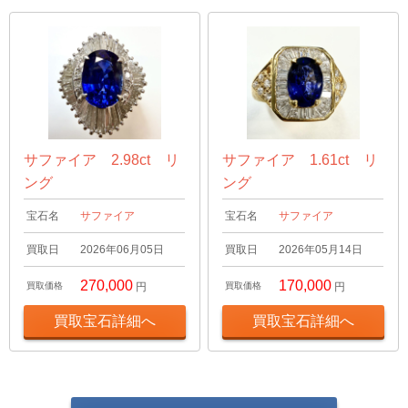
サファイア 2.98ct リ
サファイア 1.61ct リ
ング
ング
宝石名
サファイア
宝石名
サファイア
買取日
2026年06月05日
買取日
2026年05月14日
270,000
170,000
買取価格
円
買取価格
円
買取宝石詳細へ
買取宝石詳細へ