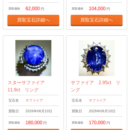
62,000
104,000
買取価格
円
買取価格
円
買取宝石詳細へ
買取宝石詳細へ
スターサファイア
サファイア 2.95ct リ
11.9ct リング
ング
宝石名
サファイア
宝石名
サファイア
買取日
2026年06月10日
買取日
2026年06月10日
180,000
170,000
買取価格
円
買取価格
円