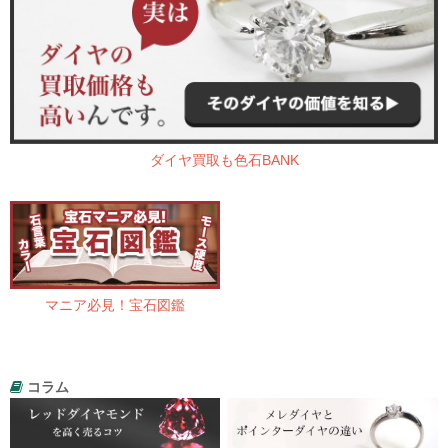
ダイヤ買取も色石BANK
マニア必見！宝石図鑑
コラム