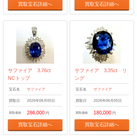
買取宝石詳細へ
買取宝石詳細へ
サファイア 3.76ct
サファイア 3.35ct リ
NCトップ
ング
宝石名
サファイア
宝石名
サファイア
買取日
2026年06月05日
買取日
2026年06月05日
286,000
180,000
買取価格
円
買取価格
円
買取宝石詳細へ
買取宝石詳細へ