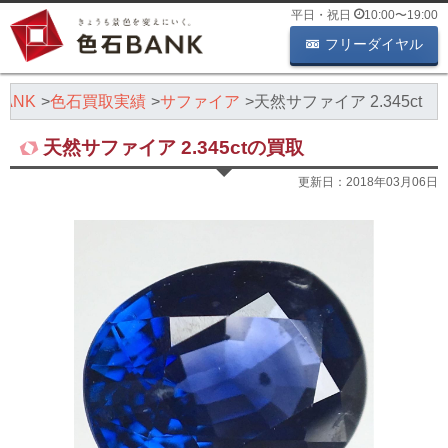
平日・祝日
10:00
〜
19:00
フリーダイヤル
ANK
色石買取実績
サファイア
天然サファイア 2.345ct
天然サファイア 2.345ctの買取
更新日：
2018年03月06日