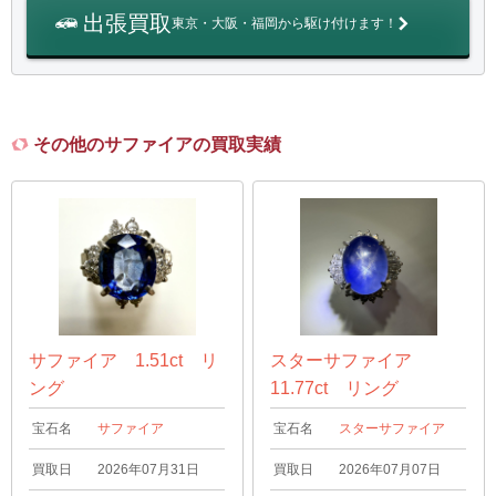
出張買取
東京・大阪・福岡から駆け付けます！
その他のサファイアの買取実績
サファイア 1.51ct リ
スターサファイア
ング
11.77ct リング
宝石名
サファイア
宝石名
スターサファイア
買取日
2026年07月31日
買取日
2026年07月07日