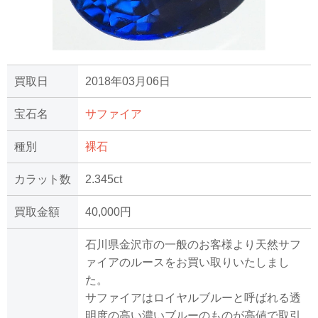
買取日
2018年03月06日
宝石名
サファイア
種別
裸石
カラット数
2.345ct
買取金額
40,000円
石川県金沢市の一般のお客様より天然サフ
ァイアのルースをお買い取りいたしまし
た。
サファイアはロイヤルブルーと呼ばれる透
明度の高い濃いブルーのものが高値で取引