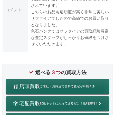
されています。
コメント
こちらのお品も透明度が高く非常に美しい
サファイアでしたので高値でのお買い取り
となりました。
色石バンクではサファイアの買取経験豊富
な査定スタッフがしっかりお値段をつけさ
せていただきます。
選べる
３つ
の買取方法
店頭買取
ご来社・お持込で無料で査定が可能！
宅配買取
配送キットに入れて送るだけ！送料無料！