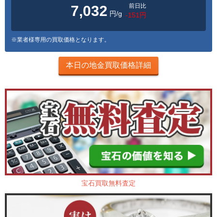
前日比
7,032
円/g
-151円
※業者様専用の買取価格となります。
本日の地金買取価格詳細
宝石買取無料査定