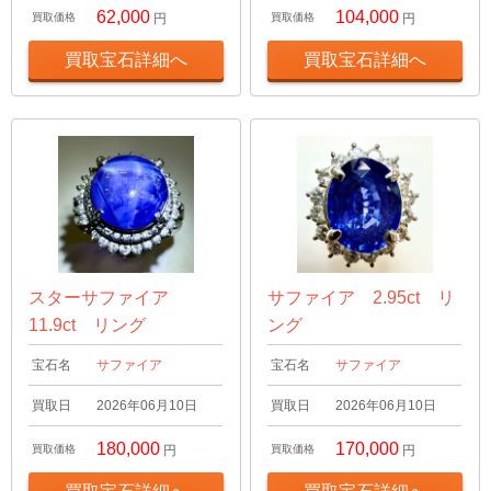
62,000
104,000
買取価格
円
買取価格
円
買取宝石詳細へ
買取宝石詳細へ
スターサファイア
サファイア 2.95ct リ
11.9ct リング
ング
宝石名
サファイア
宝石名
サファイア
買取日
2026年06月10日
買取日
2026年06月10日
180,000
170,000
買取価格
円
買取価格
円