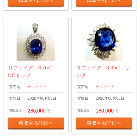
買取宝石詳細へ
買取宝石詳細へ
サファイア 3.76ct
サファイア 3.35ct リ
NCトップ
ング
宝石名
サファイア
宝石名
サファイア
買取日
2026年06月05日
買取日
2026年06月05日
286,000
180,000
買取価格
円
買取価格
円
買取宝石詳細へ
買取宝石詳細へ