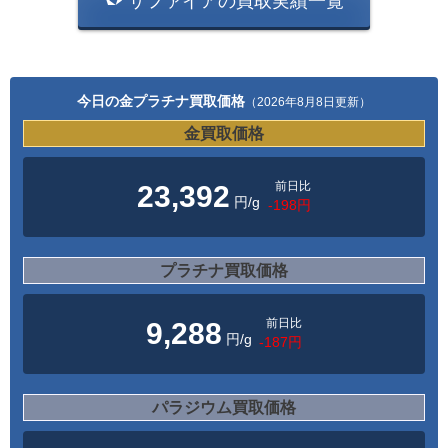
サファイアの買取実績一覧
今日の金プラチナ買取価格
（2026年8月8日更新）
金買取価格
前日比
23,392
円/g
-198円
プラチナ買取価格
前日比
9,288
円/g
-187円
パラジウム買取価格