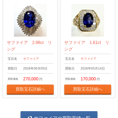
サファイア 2.98ct リ
サファイア 1.61ct リ
ング
ング
宝石名
サファイア
宝石名
サファイア
買取日
2026年06月05日
買取日
2026年05月14日
270,000
170,000
買取価格
円
買取価格
円
買取宝石詳細へ
買取宝石詳細へ