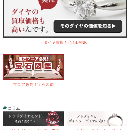
ダイヤ買取も色石BANK
マニア必見！宝石図鑑
コラム