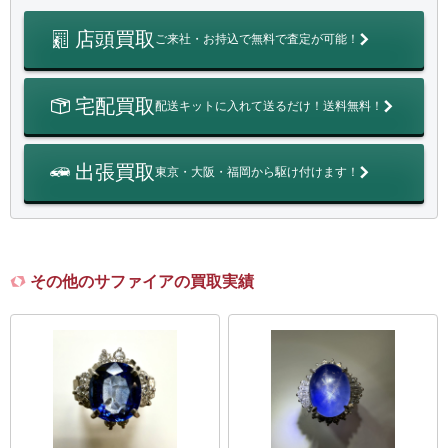
店頭買取
ご来社・お持込で無料で査定が可能！
宅配買取
配送キットに入れて送るだけ！送料無料！
出張買取
東京・大阪・福岡から駆け付けます！
その他のサファイアの買取実績