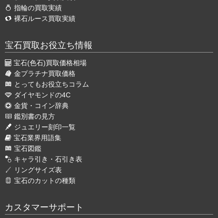
指輪の買取実績
裸石ルース買取実績
宝石買取お役立ち情報
宝石(色石)買取価格相場
金プラチナ買取価格
とってもお役立ちコラム
ダイヤモンドの4C
金貨・コイン辞典
鑑別書の見方
ジュエリー刻印一覧
宝石業界用語集
宝石図鑑
キャラ引き・石引き表
リングサイズ表
宝石のカットの種類
カスタマーサポート