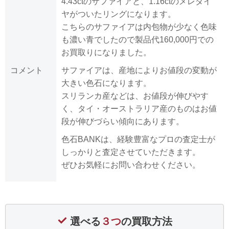
4.43ctのサファイアと、1.16ctのメレダイ
ヤがついたリングになります。
こちらのサファイアは内包物が少なく色味
も濃い青でしたので製品代160,000円での
お買取りになりました。
コメント
サファイアは、産地によりお値段の変動が
大きい色石になります。
スリランカ産などは、お値段が伸びやす
く、タイ・オーストラリア産のものはお値
段が伸びづらい傾向にあります。
色石BANKは、経験豊富なプロの査定士が
しっかりと査定させていただきます。
ぜひお気軽にお問い合わせください。
選べる
３つ
の買取方法