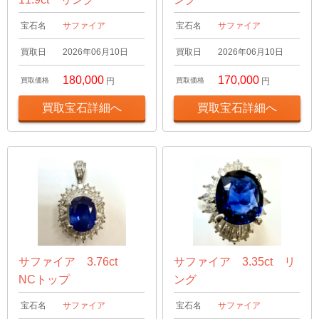
宝石名
サファイア
宝石名
サファイア
買取日
2026年06月10日
買取日
2026年06月10日
180,000
170,000
買取価格
円
買取価格
円
買取宝石詳細へ
買取宝石詳細へ
サファイア 3.76ct
サファイア 3.35ct リ
NCトップ
ング
宝石名
サファイア
宝石名
サファイア