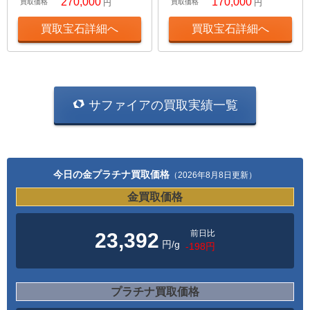
270,000
170,000
買取価格
円
買取価格
円
買取宝石詳細へ
買取宝石詳細へ
サファイアの買取実績一覧
今日の金プラチナ買取価格
（2026年8月8日更新）
金買取価格
前日比
23,392
円/g
-198円
プラチナ買取価格