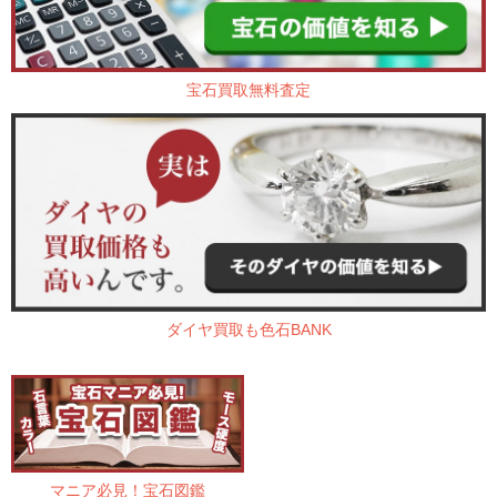
宝石買取無料査定
ダイヤ買取も色石BANK
マニア必見！宝石図鑑