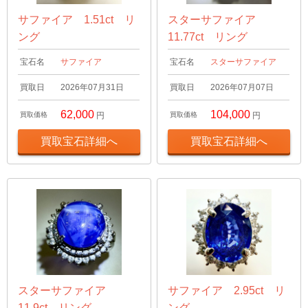
サファイア 1.51ct リ
スターサファイア
ング
11.77ct リング
宝石名
サファイア
宝石名
スターサファイア
買取日
2026年07月31日
買取日
2026年07月07日
62,000
104,000
買取価格
円
買取価格
円
買取宝石詳細へ
買取宝石詳細へ
スターサファイア
サファイア 2.95ct リ
11.9ct リング
ング