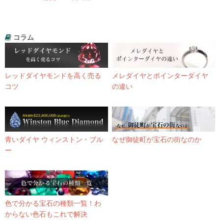
コラム
レッドダイヤモンドを高く売る
メレダイヤとポインターダイヤ
コツ
の違い
青いダイヤ ウィンストン・ブル
なぜ御徒町が宝石の街なのか
ー
色で分かる宝石の種類一覧！わ
からない色石もこれで解決