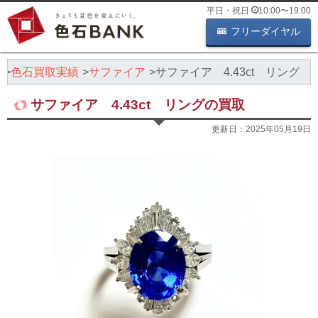
平日・祝日
10:00
〜
19:00
フリーダイヤル
K
色石買取実績
サファイア
サファイア 4.43ct リング
サファイア 4.43ct リングの買取
更新日：
2025年05月19日