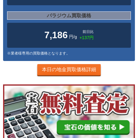
パラジウム買取価格
前日比
7,186
円/g
+137円
※業者様専用の買取価格となります。
本日の地金買取価格詳細