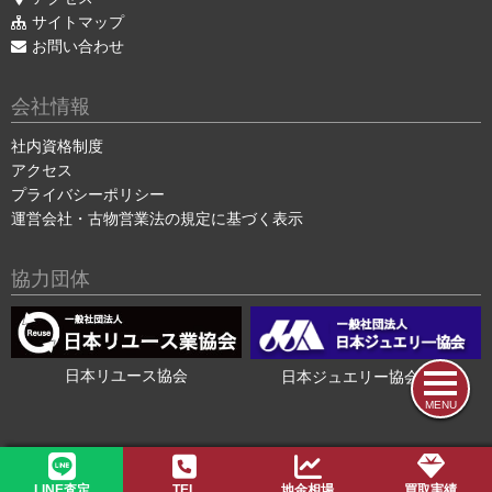
サイトマップ
お問い合わせ
会社情報
社内資格制度
アクセス
プライバシーポリシー
運営会社・古物営業法の規定に基づく表示
協力団体
日本リユース協会
日本ジュエリー協会会員
MENU
2015-2026 ©
色石・宝石買取の色石BANK
LINE査定
TEL
地金相場
買取実績