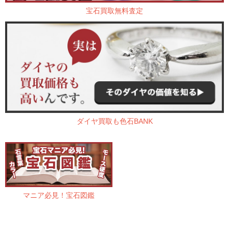
宝石買取無料査定
ダイヤ買取も色石BANK
マニア必見！宝石図鑑