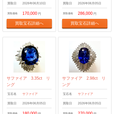
買取日
2026年06月10日
買取日
2026年06月05日
170,000
286,000
買取価格
円
買取価格
円
買取宝石詳細へ
買取宝石詳細へ
サファイア 3.35ct リ
サファイア 2.98ct リ
ング
ング
宝石名
サファイア
宝石名
サファイア
買取日
2026年06月05日
買取日
2026年06月05日
180,000
270,000
買取価格
円
買取価格
円