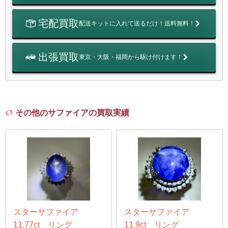
宅配買取
配送キットに入れて送るだけ！送料無料！
出張買取
東京・大阪・福岡から駆け付けます！
その他のサファイアの買取実績
スターサファイア
スターサファイア
11.77ct リング
11.9ct リング