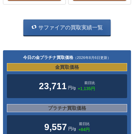
サファイアの買取実績一覧
今日の金プラチナ買取価格
（2026年8月6日更新）
金買取価格
前日比
23,711
円/g
+1,135円
プラチナ買取価格
前日比
9,557
円/g
+84円