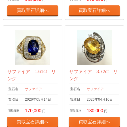
買取宝石詳細へ
買取宝石詳細へ
サファイア 1.61ct リ
サファイア 3.72ct リ
ング
ング
宝石名
サファイア
宝石名
サファイア
買取日
2026年05月14日
買取日
2026年04月10日
170,000
180,000
買取価格
円
買取価格
円
買取宝石詳細へ
買取宝石詳細へ