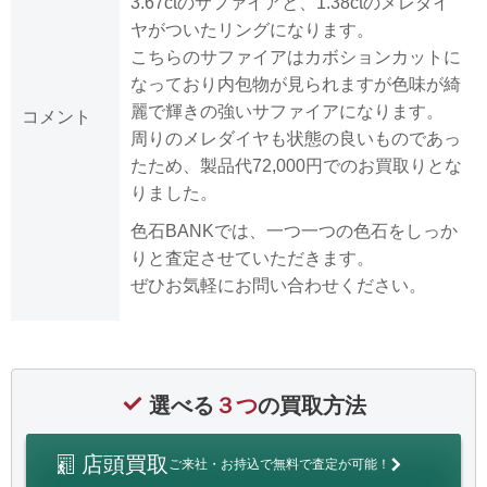
3.67ctのサファイアと、1.38ctのメレダイ
ヤがついたリングになります。
こちらのサファイアはカボションカットに
なっており内包物が見られますが色味が綺
麗で輝きの強いサファイアになります。
コメント
周りのメレダイヤも状態の良いものであっ
たため、製品代72,000円でのお買取りとな
りました。
色石BANKでは、一つ一つの色石をしっか
りと査定させていただきます。
ぜひお気軽にお問い合わせください。
選べる
３つ
の買取方法
店頭買取
ご来社・お持込で無料で査定が可能！