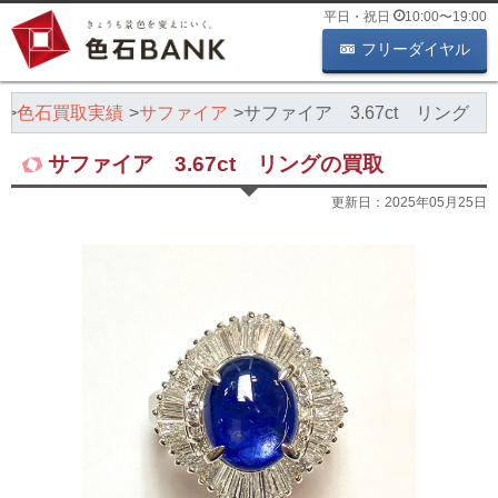
平日・祝日
10:00
〜
19:00
フリーダイヤル
K
色石買取実績
サファイア
サファイア 3.67ct リング
サファイア 3.67ct リングの買取
更新日：
2025年05月25日