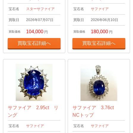
宝石名
スターサファイア
宝石名
サファイア
買取日
2026年07月07日
買取日
2026年06月10日
104,000
180,000
買取価格
円
買取価格
円
買取宝石詳細へ
買取宝石詳細へ
サファイア 2.95ct リ
サファイア 3.76ct
ング
NCトップ
宝石名
サファイア
宝石名
サファイア