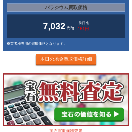
パラジウム買取価格
前日比
7,032
円/g
-151円
※業者様専用の買取価格となります。
本日の地金買取価格詳細
宝石買取無料査定