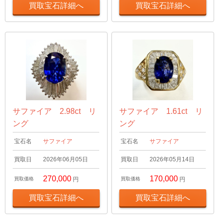
買取宝石詳細へ
買取宝石詳細へ
サファイア 2.98ct リ
サファイア 1.61ct リ
ング
ング
宝石名
サファイア
宝石名
サファイア
買取日
2026年06月05日
買取日
2026年05月14日
270,000
170,000
買取価格
円
買取価格
円
買取宝石詳細へ
買取宝石詳細へ