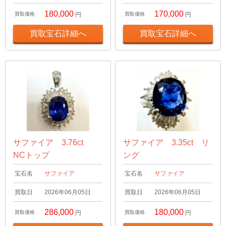
180,000
170,000
買取価格
円
買取価格
円
買取宝石詳細へ
買取宝石詳細へ
サファイア 3.76ct
サファイア 3.35ct リ
NCトップ
ング
宝石名
サファイア
宝石名
サファイア
買取日
2026年06月05日
買取日
2026年06月05日
286,000
180,000
買取価格
円
買取価格
円