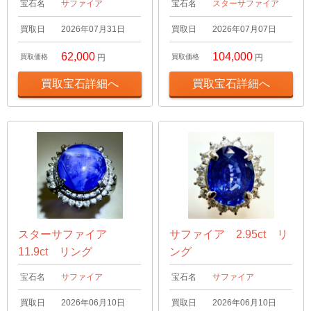
宝石名
サファイア
宝石名
スターサファイア
買取日
2026年07月31日
買取日
2026年07月07日
62,000
104,000
買取価格
円
買取価格
円
買取宝石詳細へ
買取宝石詳細へ
スターサファイア
サファイア 2.95ct リ
11.9ct リング
ング
宝石名
サファイア
宝石名
サファイア
買取日
2026年06月10日
買取日
2026年06月10日