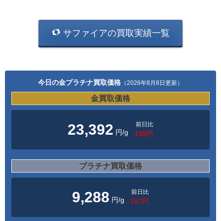
サファイアの買取実績一覧
今日の金プラチナ買取価格
（2026年8月8日更新）
金買取価格
前日比
23,392
円/g
-198円
プラチナ買取価格
前日比
9,288
円/g
-187円