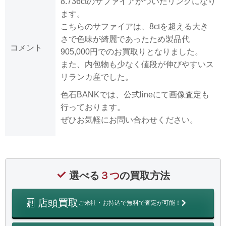
8.736ctのサファイアがついたリングになり
ます。
こちらのサファイアは、8ctを超える大き
さで色味が綺麗であったため製品代
コメント
905,000円でのお買取りとなりました。
また、内包物も少なく値段が伸びやすいス
リランカ産でした。
色石BANKでは、公式lineにて画像査定も
行っております。
ぜひお気軽にお問い合わせください。
選べる
３つ
の買取方法
店頭買取
ご来社・お持込で無料で査定が可能！