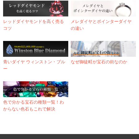
レッドダイヤモンドを高く売る
メレダイヤとポインターダイヤ
コツ
の違い
青いダイヤ ウィンストン・ブル
なぜ御徒町が宝石の街なのか
ー
色で分かる宝石の種類一覧！わ
からない色石もこれで解決