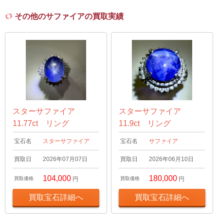
その他のサファイアの買取実績
スターサファイア
スターサファイア
11.77ct リング
11.9ct リング
宝石名
スターサファイア
宝石名
サファイア
買取日
2026年07月07日
買取日
2026年06月10日
104,000
180,000
買取価格
円
買取価格
円
買取宝石詳細へ
買取宝石詳細へ