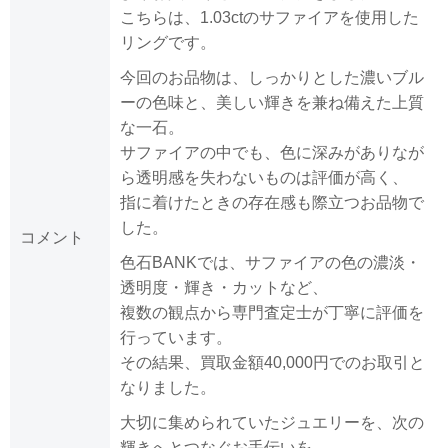
こちらは、1.03ctのサファイアを使用した
リングです。
今回のお品物は、しっかりとした濃いブル
ーの色味と、美しい輝きを兼ね備えた上質
な一石。
サファイアの中でも、色に深みがありなが
ら透明感を失わないものは評価が高く、
指に着けたときの存在感も際立つお品物で
した。
コメント
色石BANKでは、サファイアの色の濃淡・
透明度・輝き・カットなど、
複数の観点から専門査定士が丁寧に評価を
行っています。
その結果、買取金額40,000円でのお取引と
なりました。
大切に集められていたジュエリーを、次の
輝きへとつなぐお手伝いを。