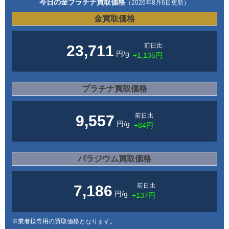
今日の金プラチナ買取価格
（2026年8月6日更新）
金買取価格
前日比
23,711
円/g
+1,135円
プラチナ買取価格
前日比
9,557
円/g
+84円
パラジウム買取価格
前日比
7,186
円/g
+137円
※業者様専用の買取価格となります。