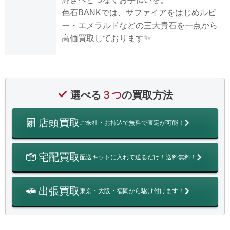
色石BANKでは、サファイアをはじめルビ
ー・エメラルドなどの三大貴石を一点から
高価買取しております✨
選べる
３つ
の買取方法
店頭買取
ご来社・お持込で無料で査定が可能！
宅配買取
配送キットに入れて送るだけ！送料無料！
出張買取
東京・大阪・福岡から駆け付けます！