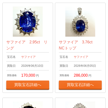
サファイア 2.95ct リ
サファイア 3.76ct
ング
NCトップ
宝石名
サファイア
宝石名
サファイア
買取日
2026年06月10日
買取日
2026年06月05日
170,000
286,000
買取価格
円
買取価格
円
買取宝石詳細へ
買取宝石詳細へ