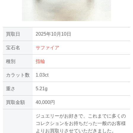
買取日
2025年10月10日
宝石名
サファイア
種別
指輪
カラット数
1.03ct
重さ
5.21g
買取金額
40,000円
ジュエリーがお好きで、これまでに多くの
コレクションをお持ちだった一般のお客様
よりお買取りさせていただきました。