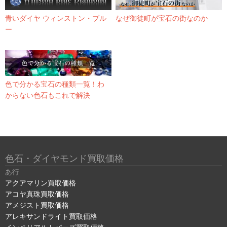
青いダイヤ ウィンストン・ブル
なぜ御徒町が宝石の街なのか
ー
色で分かる宝石の種類一覧！わ
からない色石もこれで解決
色石・ダイヤモンド買取価格
あ行
アクアマリン買取価格
アコヤ真珠買取価格
アメジスト買取価格
アレキサンドライト買取価格