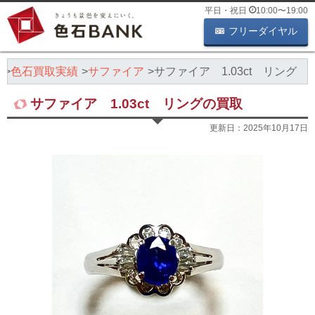
平日・祝日
10:00
〜
19:00
フリーダイヤル
K
色石買取実績
サファイア
サファイア 1.03ct リング
サファイア 1.03ct リングの買取
更新日：
2025年10月17日