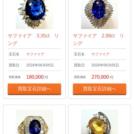
サファイア 3.35ct リ
サファイア 2.98ct リ
ング
ング
宝石名
サファイア
宝石名
サファイア
買取日
2026年06月05日
買取日
2026年06月05日
180,000
270,000
買取価格
円
買取価格
円
買取宝石詳細へ
買取宝石詳細へ