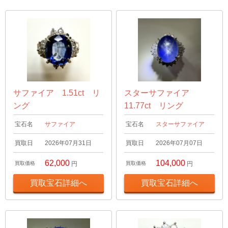
サファイア 1.51ct リ
スターサファイア
ング
11.77ct リング
宝石名
サファイア
宝石名
スターサファイア
買取日
2026年07月31日
買取日
2026年07月07日
62,000
104,000
買取価格
円
買取価格
円
買取宝石詳細へ
買取宝石詳細へ