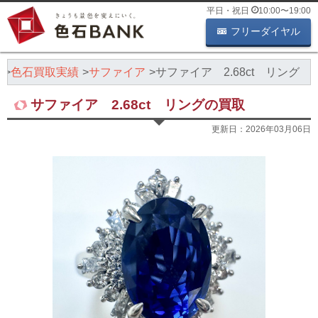
平日・祝日
10:00
〜
19:00
フリーダイヤル
K
色石買取実績
サファイア
サファイア 2.68ct リング
サファイア 2.68ct リングの買取
更新日：
2026年03月06日