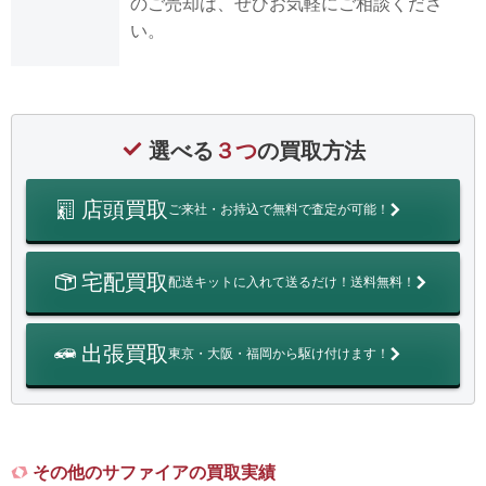
のご売却は、ぜひお気軽にご相談くださ
い。
選べる
３つ
の買取方法
店頭買取
ご来社・お持込で無料で査定が可能！
宅配買取
配送キットに入れて送るだけ！送料無料！
出張買取
東京・大阪・福岡から駆け付けます！
その他のサファイアの買取実績