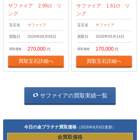
サファイア 2.98ct リ
サファイア 1.61ct リ
ング
ング
宝石名
サファイア
宝石名
サファイア
買取日
2026年06月05日
買取日
2026年05月14日
270,000
170,000
買取価格
円
買取価格
円
買取宝石詳細へ
買取宝石詳細へ
サファイアの買取実績一覧
今日の金プラチナ買取価格
（2026年8月8日更新）
金買取価格