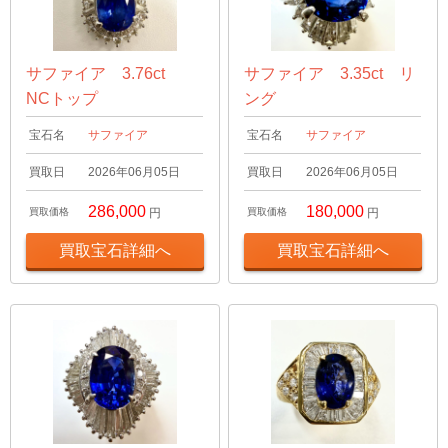
サファイア 3.76ct
サファイア 3.35ct リ
NCトップ
ング
宝石名
サファイア
宝石名
サファイア
買取日
2026年06月05日
買取日
2026年06月05日
286,000
180,000
買取価格
円
買取価格
円
買取宝石詳細へ
買取宝石詳細へ