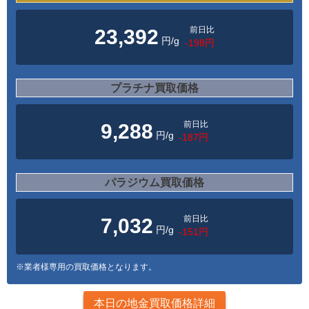
前日比
23,392
円/g
-198円
プラチナ買取価格
前日比
9,288
円/g
-187円
パラジウム買取価格
前日比
7,032
円/g
-151円
※業者様専用の買取価格となります。
本日の地金買取価格詳細