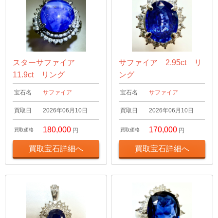
スターサファイア
サファイア 2.95ct リ
11.9ct リング
ング
宝石名
サファイア
宝石名
サファイア
買取日
2026年06月10日
買取日
2026年06月10日
180,000
170,000
買取価格
円
買取価格
円
買取宝石詳細へ
買取宝石詳細へ