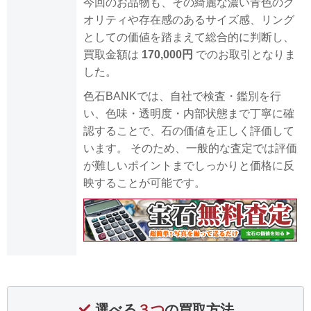
今回のお品物も、その綺麗な濃い青色のク
オリティや存在感のあるサイズ感、リング
としての価値を踏まえて総合的に判断し、
買取金額は
170,000円
でのお取引となりま
した。
色石BANKでは、自社で検査・鑑別を行
い、色味・透明度・内部状態まで丁寧に確
認することで、石の価値を正しく評価して
います。 そのため、一般的な査定では評価
が難しいポイントまでしっかりと価格に反
映することが可能です。
選べる
３つ
の買取方法