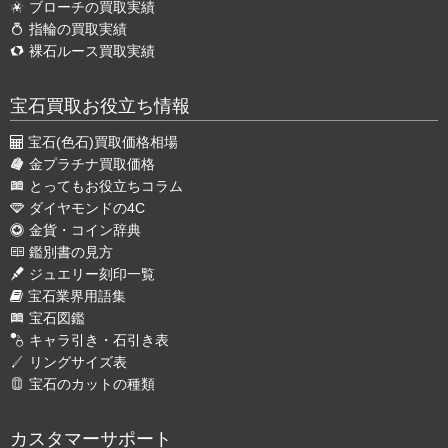
ブローチの買取実績
指輪の買取実績
裸石ルース買取実績
宝石買取お役立ち情報
宝石(色石)買取価格相場
金プラチナ買取価格
とってもお役立ちコラム
ダイヤモンドの4C
金貨・コイン辞典
鑑別書の見方
ジュエリー刻印一覧
宝石業界用語集
宝石図鑑
キャラ引き・石引き表
リングサイズ表
宝石のカットの種類
カスタマーサポート