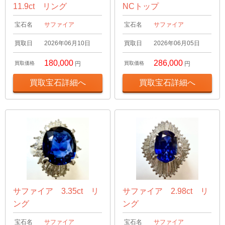
11.9ct リング
NCトップ
宝石名
サファイア
宝石名
サファイア
買取日
2026年06月10日
買取日
2026年06月05日
180,000
286,000
買取価格
円
買取価格
円
買取宝石詳細へ
買取宝石詳細へ
サファイア 3.35ct リ
サファイア 2.98ct リ
ング
ング
宝石名
サファイア
宝石名
サファイア