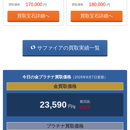
170,000
180,000
買取価格
円
買取価格
円
買取宝石詳細へ
買取宝石詳細へ
サファイアの買取実績一覧
今日の金プラチナ買取価格
（2026年8月7日更新）
金買取価格
前日比
23,590
円/g
-121円
プラチナ買取価格