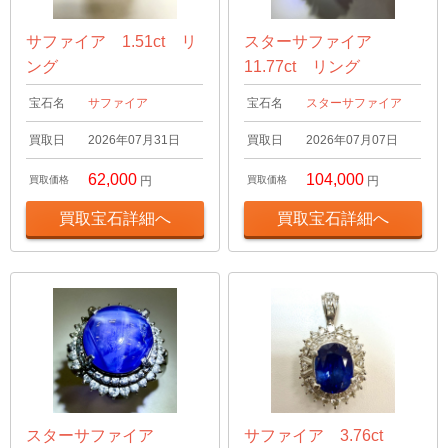
サファイア 1.51ct リ
スターサファイア
ング
11.77ct リング
宝石名
サファイア
宝石名
スターサファイア
買取日
2026年07月31日
買取日
2026年07月07日
62,000
104,000
買取価格
円
買取価格
円
買取宝石詳細へ
買取宝石詳細へ
スターサファイア
サファイア 3.76ct