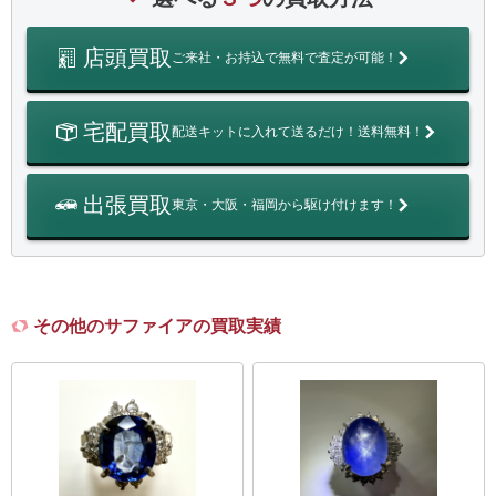
店頭買取
ご来社・お持込で無料で査定が可能！
宅配買取
配送キットに入れて送るだけ！送料無料！
出張買取
東京・大阪・福岡から駆け付けます！
その他のサファイアの買取実績