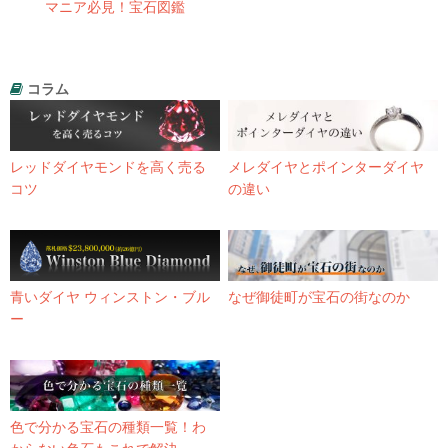
マニア必見！宝石図鑑
コラム
レッドダイヤモンドを高く売る
メレダイヤとポインターダイヤ
コツ
の違い
青いダイヤ ウィンストン・ブル
なぜ御徒町が宝石の街なのか
ー
色で分かる宝石の種類一覧！わ