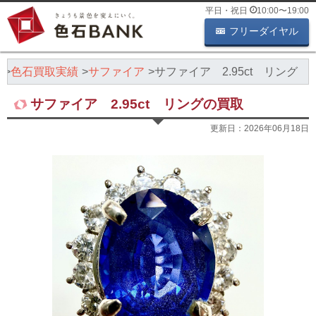
平日・祝日
10:00
〜
19:00
フリーダイヤル
K
色石買取実績
サファイア
サファイア 2.95ct リング
サファイア 2.95ct リングの買取
更新日：
2026年06月18日