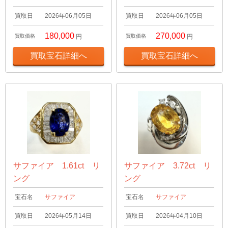
買取日
2026年06月05日
買取日
2026年06月05日
180,000
270,000
買取価格
円
買取価格
円
買取宝石詳細へ
買取宝石詳細へ
サファイア 1.61ct リ
サファイア 3.72ct リ
ング
ング
宝石名
サファイア
宝石名
サファイア
買取日
2026年05月14日
買取日
2026年04月10日