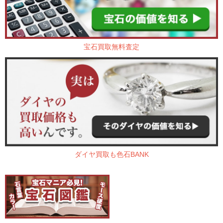
宝石買取無料査定
ダイヤ買取も色石BANK