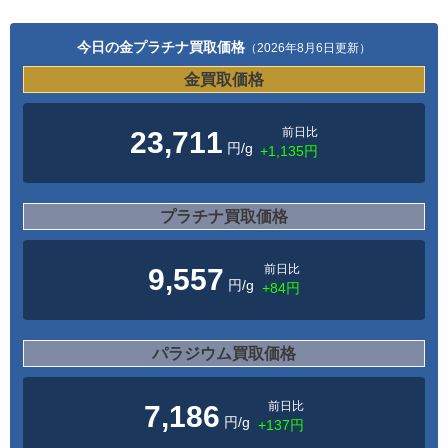
今日の金プラチナ買取価格
（2026年8月6日更新）
金買取価格
前日比
23,711
円/g
+1,135円
プラチナ買取価格
前日比
9,557
円/g
+84円
パラジウム買取価格
前日比
7,186
円/g
+137円