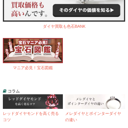
ダイヤ買取も色石BANK
マニア必見！宝石図鑑
コラム
レッドダイヤモンドを高く売る
メレダイヤとポインターダイヤ
コツ
の違い