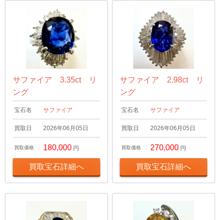
サファイア 3.35ct リ
サファイア 2.98ct リ
ング
ング
宝石名
サファイア
宝石名
サファイア
買取日
2026年06月05日
買取日
2026年06月05日
180,000
270,000
買取価格
円
買取価格
円
買取宝石詳細へ
買取宝石詳細へ