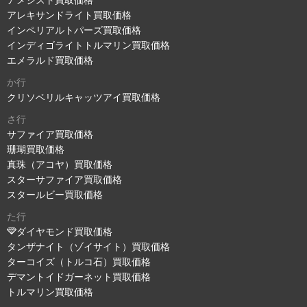
アメジスト買取価格
アレキサンドライト買取価格
インペリアルトパーズ買取価格
インディゴライトトルマリン買取価格
エメラルド買取価格
か行
クリソベリルキャッツアイ買取価格
さ行
サファイア買取価格
珊瑚買取価格
真珠（アコヤ）買取価格
スターサファイア買取価格
スタールビー買取価格
た行
ダイヤモンド買取価格
タンザナイト（ゾイサイト）買取価格
ターコイズ（トルコ石）買取価格
デマントイドガーネット買取価格
トルマリン買取価格