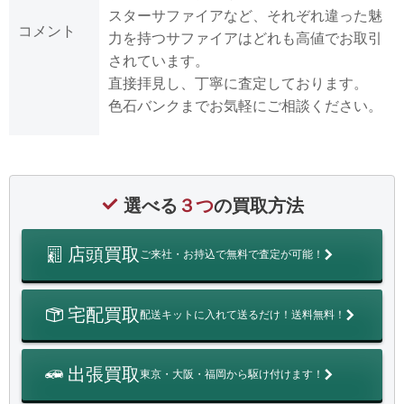
スターサファイアなど、それぞれ違った魅
コメント
力を持つサファイアはどれも高値でお取引
されています。
直接拝見し、丁寧に査定しております。
色石バンクまでお気軽にご相談ください。
選べる
３つ
の買取方法
店頭買取
ご来社・お持込で無料で査定が可能！
宅配買取
配送キットに入れて送るだけ！送料無料！
出張買取
東京・大阪・福岡から駆け付けます！