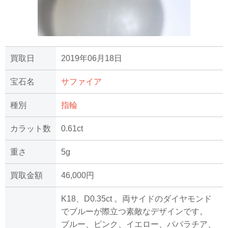
買取日
2019年06月18日
宝石名
サファイア
種別
指輪
カラット数
0.61ct
重さ
5g
買取金額
46,000円
K18、D0.35ct 。両サイドのダイヤモンド
でブルーが際立つ素敵なデザインです。
ブルー、ピンク、イエロー、パパラチア、