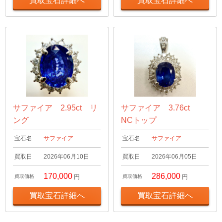
買取宝石詳細へ
買取宝石詳細へ
サファイア 2.95ct リ
サファイア 3.76ct
ング
NCトップ
宝石名
サファイア
宝石名
サファイア
買取日
2026年06月10日
買取日
2026年06月05日
170,000
286,000
買取価格
円
買取価格
円
買取宝石詳細へ
買取宝石詳細へ