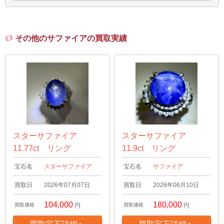
その他のサファイアの買取実績
スターサファイア
スターサファイア
11.77ct リング
11.9ct リング
宝石名
スターサファイア
宝石名
サファイア
買取日
2026年07月07日
買取日
2026年06月10日
104,000
180,000
買取価格
円
買取価格
円