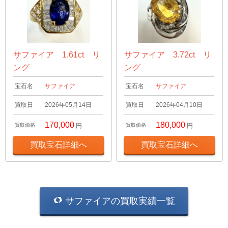
サファイア 1.61ct リ
サファイア 3.72ct リ
ング
ング
宝石名
サファイア
宝石名
サファイア
買取日
2026年05月14日
買取日
2026年04月10日
170,000
180,000
買取価格
円
買取価格
円
買取宝石詳細へ
買取宝石詳細へ
サファイアの買取実績一覧