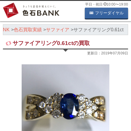
平日・祝日
10:00
〜
19:00
フリーダイヤル
ANK
色石買取実績
サファイア
サファイアリング0.61ct
サファイアリング0.61ctの買取
更新日：
2019年07月09日