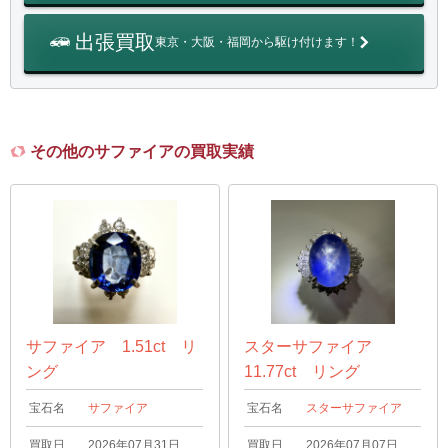
出張買取
東京・大阪・福岡から駆け付けます！
その他のサファイアの買取実績
サファイア 1.51ct リ
スターサファイア
ング
11.77ct リング
宝石名
サファイア
宝石名
スターサファイア
買取日
2026年07月31日
買取日
2026年07月07日