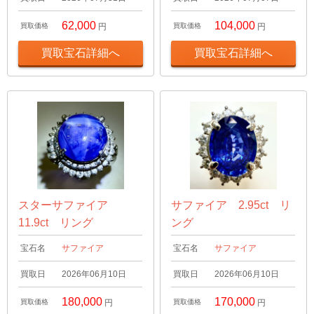
62,000
104,000
買取価格
円
買取価格
円
買取宝石詳細へ
買取宝石詳細へ
スターサファイア
サファイア 2.95ct リ
11.9ct リング
ング
宝石名
サファイア
宝石名
サファイア
買取日
2026年06月10日
買取日
2026年06月10日
180,000
170,000
買取価格
円
買取価格
円