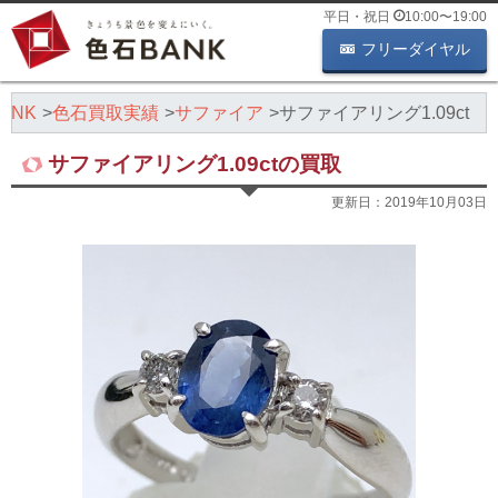
平日・祝日
10:00
〜
19:00
フリーダイヤル
ANK
色石買取実績
サファイア
サファイアリング1.09ct
サファイアリング1.09ctの買取
更新日：
2019年10月03日