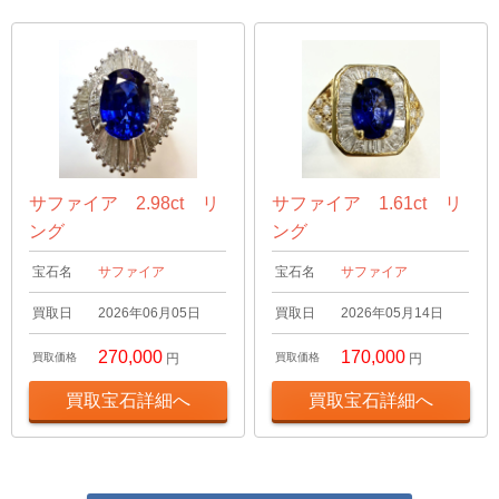
サファイア 2.98ct リ
サファイア 1.61ct リ
ング
ング
宝石名
サファイア
宝石名
サファイア
買取日
2026年06月05日
買取日
2026年05月14日
270,000
170,000
買取価格
円
買取価格
円
買取宝石詳細へ
買取宝石詳細へ