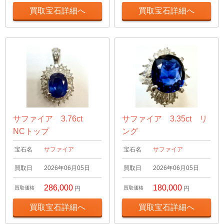
買取宝石詳細へ
買取宝石詳細へ
サファイア 3.76ct
サファイア 3.35ct リ
NCトップ
ング
宝石名
サファイア
宝石名
サファイア
買取日
2026年06月05日
買取日
2026年06月05日
286,000
180,000
買取価格
円
買取価格
円
買取宝石詳細へ
買取宝石詳細へ