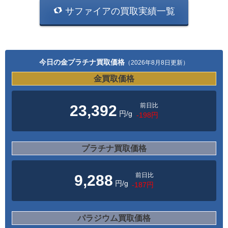
サファイアの買取実績一覧
今日の金プラチナ買取価格
（2026年8月8日更新）
金買取価格
前日比
23,392
円/g
-198円
プラチナ買取価格
前日比
9,288
円/g
-187円
パラジウム買取価格