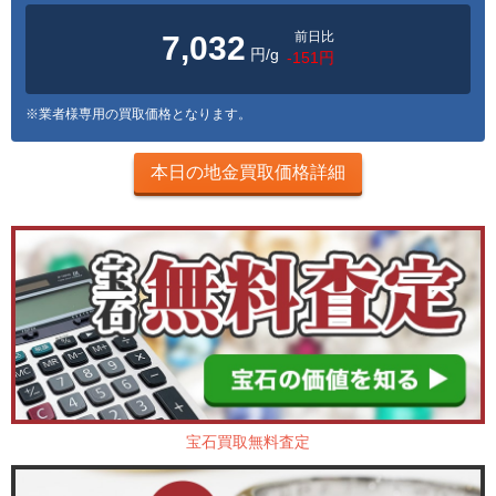
前日比
7,032
円/g
-151円
※業者様専用の買取価格となります。
本日の地金買取価格詳細
宝石買取無料査定