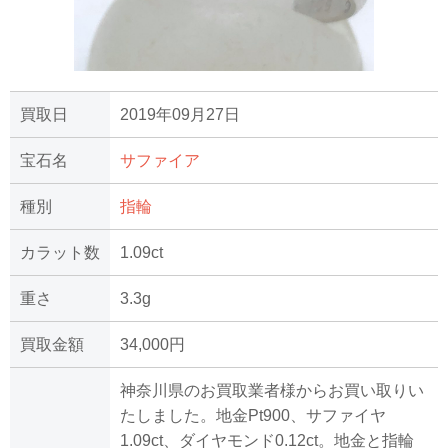
買取日
2019年09月27日
宝石名
サファイア
種別
指輪
カラット数
1.09ct
重さ
3.3g
買取金額
34,000円
神奈川県のお買取業者様からお買い取りい
たしました。地金Pt900、サファイヤ
1.09ct、ダイヤモンド0.12ct。地金と指輪