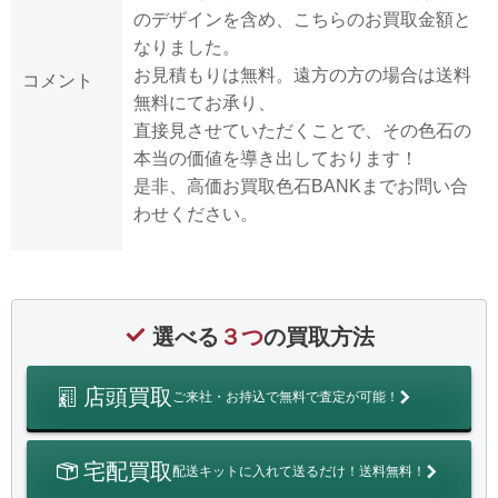
のデザインを含め、こちらのお買取金額と
なりました。
お見積もりは無料。遠方の方の場合は送料
コメント
無料にてお承り、
直接見させていただくことで、その色石の
本当の価値を導き出しております！
是非、高価お買取色石BANKまでお問い合
わせください。
選べる
３つ
の買取方法
店頭買取
ご来社・お持込で無料で査定が可能！
宅配買取
配送キットに入れて送るだけ！送料無料！