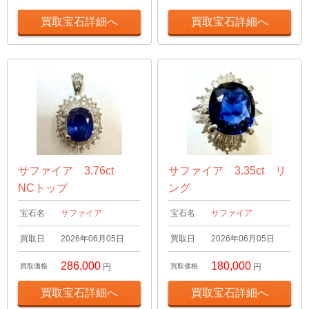
買取宝石詳細へ
買取宝石詳細へ
サファイア 3.76ct
サファイア 3.35ct リ
NCトップ
ング
宝石名
サファイア
宝石名
サファイア
買取日
2026年06月05日
買取日
2026年06月05日
286,000
180,000
買取価格
円
買取価格
円
買取宝石詳細へ
買取宝石詳細へ