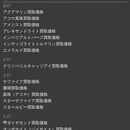
あ行
アクアマリン買取価格
アコヤ真珠買取価格
アメジスト買取価格
アレキサンドライト買取価格
インペリアルトパーズ買取価格
インディゴライトトルマリン買取価格
エメラルド買取価格
か行
クリソベリルキャッツアイ買取価格
さ行
サファイア買取価格
珊瑚買取価格
真珠（アコヤ）買取価格
スターサファイア買取価格
スタールビー買取価格
た行
ダイヤモンド買取価格
タンザナイト（ゾイサイト）買取価格