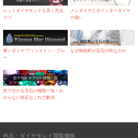
レッドダイヤモンドを高く売る
メレダイヤとポインターダイヤ
コツ
の違い
青いダイヤ ウィンストン・ブル
なぜ御徒町が宝石の街なのか
ー
色で分かる宝石の種類一覧！わ
からない色石もこれで解決
色石・ダイヤモンド買取価格