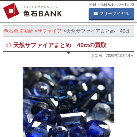
平日・祝日
10:00
〜
19:00
フリーダイヤル
色石買取実績
サファイア
天然サファイアまとめ 40ct
天然サファイアまとめ 40ctの買取
更新日：
2020年10月14日