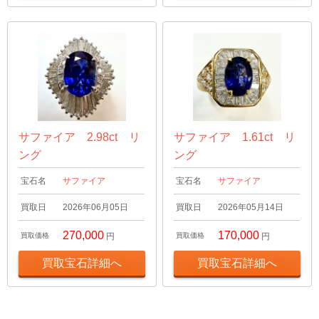
サファイア 2.98ct リ
サファイア 1.61ct リ
ング
ング
宝石名
サファイア
宝石名
サファイア
買取日
2026年06月05日
買取日
2026年05月14日
270,000
170,000
買取価格
円
買取価格
円
買取宝石詳細へ
買取宝石詳細へ