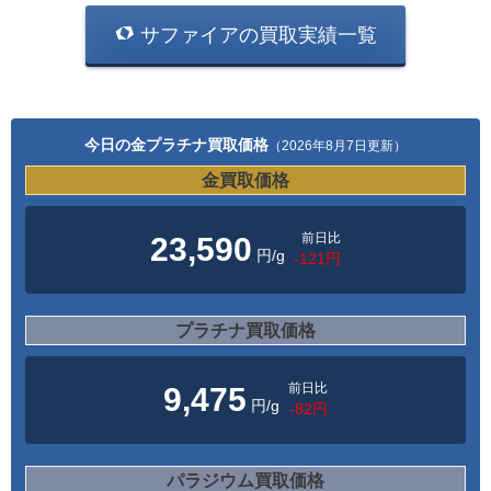
サファイアの買取実績一覧
今日の金プラチナ買取価格
（2026年8月7日更新）
金買取価格
前日比
23,590
円/g
-121円
プラチナ買取価格
前日比
9,475
円/g
-82円
パラジウム買取価格