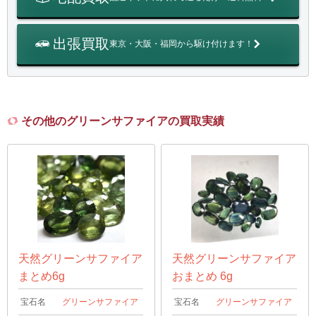
出張買取
東京・大阪・福岡から駆け付けます！
その他のグリーンサファイアの買取実績
天然グリーンサファイア
天然グリーンサファイア
まとめ6g
おまとめ 6g
宝石名
グリーンサファイア
宝石名
グリーンサファイア