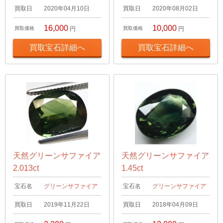
買取日
2020年04月10日
買取日
2020年08月02日
16,000
10,000
買取価格
円
買取価格
円
買取宝石詳細へ
買取宝石詳細へ
天然グリーンサファイア
天然グリーンサファイア
2.013ct
1.45ct
宝石名
グリーンサファイア
宝石名
グリーンサファイア
買取日
2019年11月22日
買取日
2018年04月09日