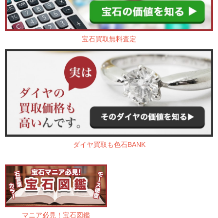
宝石買取無料査定
ダイヤ買取も色石BANK
マニア必見！宝石図鑑