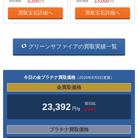
3,200
13,000
買取価格
円
買取価格
円
買取宝石詳細へ
買取宝石詳細へ
グリーンサファイアの買取実績一覧
今日の金プラチナ買取価格
（2026年8月8日更新）
金買取価格
前日比
23,392
円/g
-198円
プラチナ買取価格