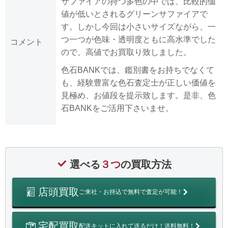
サファイアの持つ多色の中では、比較的価
値が低いとされるグリーンサファイアで
す。しかし今回は小さいサイズながら、一
つ一つが色味・透明度ともに高水準でした
コメント
ので、高値でお買取り致しました。
色石BANKでは、鑑別書をお持ちでなくて
も、経験豊富な色石査定士が正しい価値を
見極め、お値段を提示致します。是非、色
石BANKをご活用下さいませ。
選べる
３つ
の買取方法
店頭買取
ご来社・お持込で無料で査定が可能！
宅配買取
配送キットに入れて送るだけ！送料無料！