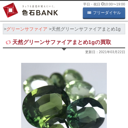
平日・祝日
10:00
〜
19:00
フリーダイヤル
ア
グリーンサファイア
天然グリーンサファイアまとめ1g
天然グリーンサファイアまとめ1gの買取
更新日：
2021年03月22日