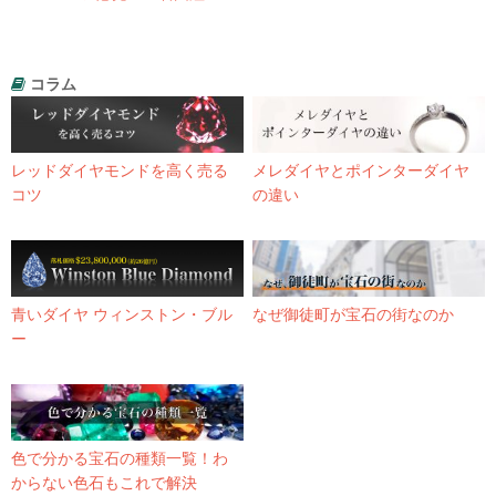
コラム
レッドダイヤモンドを高く売る
メレダイヤとポインターダイヤ
コツ
の違い
青いダイヤ ウィンストン・ブル
なぜ御徒町が宝石の街なのか
ー
色で分かる宝石の種類一覧！わ
からない色石もこれで解決