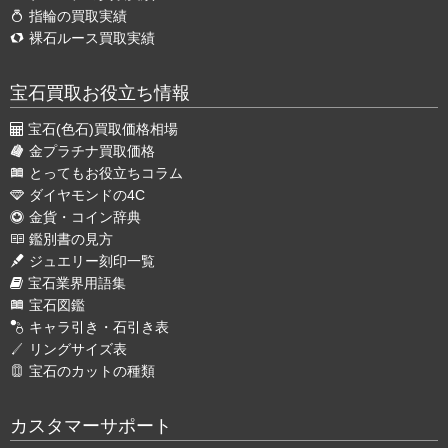
指輪の買取実績
裸石ルース買取実績
宝石買取お役立ち情報
宝石(色石)買取価格相場
金プラチナ買取価格
とってもお役立ちコラム
ダイヤモンドの4C
金貨・コイン辞典
鑑別書の見方
ジュエリー刻印一覧
宝石業界用語集
宝石図鑑
キャラ引き・石引き表
リングサイズ表
宝石のカットの種類
カスタマーサポート