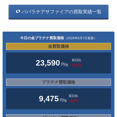
パパラチアサファイアの買取実績一覧
今日の金プラチナ買取価格
（2026年8月7日更新）
金買取価格
前日比
23,590
円/g
-121円
プラチナ買取価格
前日比
9,475
円/g
-82円