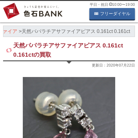
平日・祝日
10:00
〜
19:00
フリーダイヤル
ファイア
天然パパラチアサファイアピアス 0.161ct 0.161ct
天然パパラチアサファイアピアス 0.161ct
0.161ctの買取
更新日：
2020年07月22日