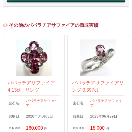
その他のパパラチアサファイアの買取実績
パパラチアサファイア
パパラチアサファイアリ
4.13ct リング
ング 0.397ct
パパラチアサファイ
パパラチアサファイ
宝石名
宝石名
ア
ア
買取日
2026年04月03日
買取日
2023年06月29日
160,000
18,000
買取価格
円
買取価格
円