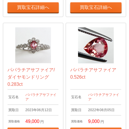
買取宝石詳細へ
買取宝石詳細へ
パパラチアサファイア/
パパラチアサファイア
ダイヤモンドリング
0.526ct
0.283ct
パパラチアサファイ
パパラチアサファイ
宝石名
宝石名
ア
ア
買取日
2023年06月12日
買取日
2022年08月05日
49,000
9,000
買取価格
円
買取価格
円