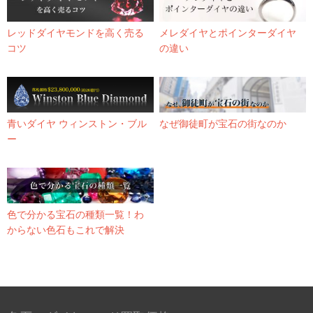
レッドダイヤモンドを高く売る
メレダイヤとポインターダイヤ
コツ
の違い
青いダイヤ ウィンストン・ブル
なぜ御徒町が宝石の街なのか
ー
色で分かる宝石の種類一覧！わ
からない色石もこれで解決