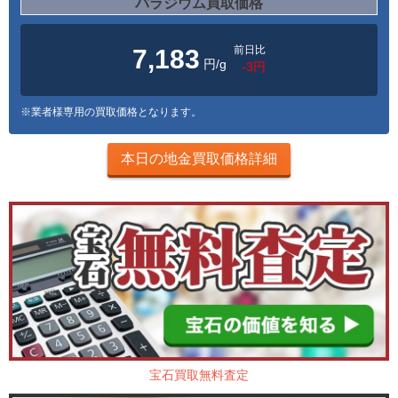
パラジウム買取価格
前日比
7,183
円/g
-3円
※業者様専用の買取価格となります。
本日の地金買取価格詳細
宝石買取無料査定