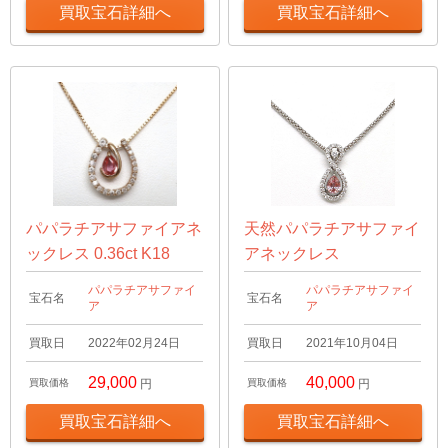
買取宝石詳細へ
買取宝石詳細へ
パパラチアサファイアネ
天然パパラチアサファイ
ックレス 0.36ct K18
アネックレス
パパラチアサファイ
パパラチアサファイ
宝石名
宝石名
ア
ア
買取日
2022年02月24日
買取日
2021年10月04日
29,000
40,000
買取価格
円
買取価格
円
買取宝石詳細へ
買取宝石詳細へ