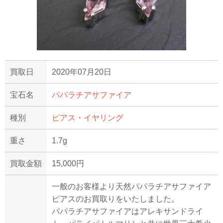
買取日
2020年07月20日
宝石名
パパラチアサファイア
種別
ピアス・イヤリング
重さ
1.7g
買取金額
15,000円
一般のお客様より天然パパラチアサファイア
ピアスのお買取りをいたしました。
パパラチアサファイアはアレキサンドライ