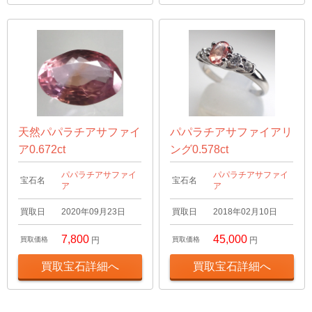
天然パパラチアサファイ
パパラチアサファイアリ
ア0.672ct
ング0.578ct
パパラチアサファイ
パパラチアサファイ
宝石名
宝石名
ア
ア
買取日
2020年09月23日
買取日
2018年02月10日
7,800
45,000
買取価格
円
買取価格
円
買取宝石詳細へ
買取宝石詳細へ