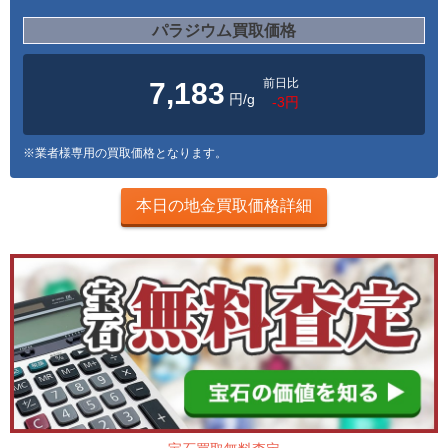
パラジウム買取価格
前日比
7,183
円/g
-3円
※業者様専用の買取価格となります。
本日の地金買取価格詳細