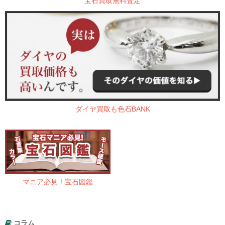
宝石買取無料査定
ダイヤ買取も色石BANK
マニア必見！宝石図鑑
コラム