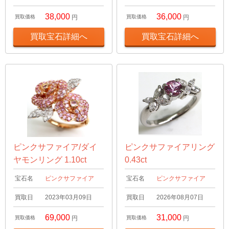
38,000
36,000
買取価格
円
買取価格
円
買取宝石詳細へ
買取宝石詳細へ
ピンクサファイア/ダイ
ピンクサファイアリング
ヤモンリング 1.10ct
0.43ct
宝石名
ピンクサファイア
宝石名
ピンクサファイア
買取日
2023年03月09日
買取日
2026年08月07日
69,000
31,000
買取価格
円
買取価格
円