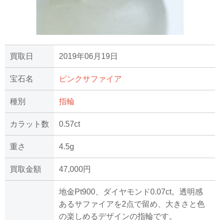
買取日
2019年06月19日
宝石名
ピンクサファイア
種別
指輪
カラット数
0.57ct
重さ
4.5g
買取金額
47,000円
地金Pt900、ダイヤモンド0.07ct。透明感
あるサファイアを2点で留め、大きさと色
の楽しめるデザインの指輪です。