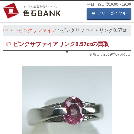
平日・祝日
10:00
〜
19:00
フリーダイヤル
ァイア
ピンクサファイア
ピンクサファイアリング0.57ct
ピンクサファイアリング0.57ctの買取
更新日：
2019年07月05日