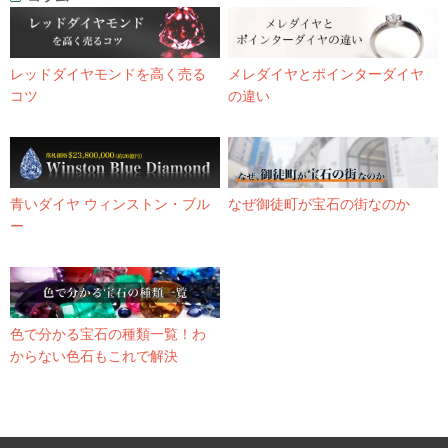
レッドダイヤモンドを高く売る
メレダイヤとポインターダイヤ
コツ
の違い
青いダイヤ ウィンストン・ブル
なぜ御徒町が宝石の街なのか
ー
色で分かる宝石の種類一覧！わ
からない色石もこれで解決