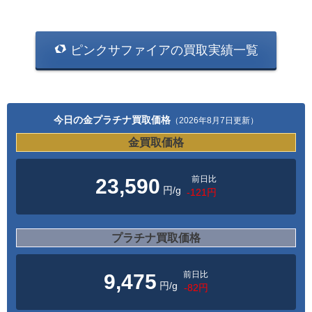
ピンクサファイアの買取実績一覧
今日の金プラチナ買取価格
（2026年8月7日更新）
金買取価格
前日比
23,590
円/g
-121円
プラチナ買取価格
前日比
9,475
円/g
-82円