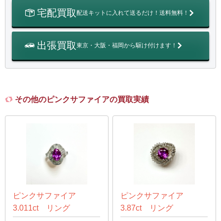
宅配買取
配送キットに入れて送るだけ！送料無料！
出張買取
東京・大阪・福岡から駆け付けます！
その他のピンクサファイアの買取実績
ピンクサファイア
ピンクサファイア
3.011ct リング
3.87ct リング