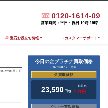
0120-1614-09
営業時間：平日・祝日 10時-19時
宝石お役立ち情報
カスタマーサポート
今日の金プラチナ買取価格
（2026年8月7日更新）
2025年01月17日
金買取価格
前日比
23,590
円/g
-121円
プラチナ買取価格