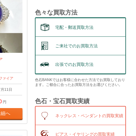
色々な買取方法
宅配・郵送買取方法
ご来社でのお買取方法
イア
出張でのお買取方法
ファイア
色石BANKではお客様に合わせた方法でお買取しており
ます。ご都合に合ったお買取方法をお選びください。
7月11日
色石・宝石買取実績
0
円
詳細へ
ネックレス・ペンダントの買取実績
ピアス・イヤリングの買取実績