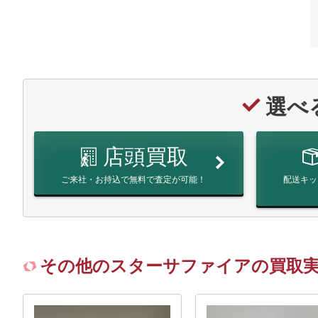
選べ
店頭買取
ご来社・お持込で無料で査定が可能！
配送キッ
その他のスターサファイアの買取