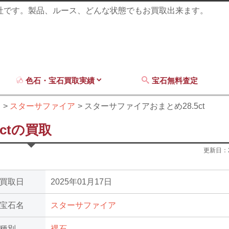
商社です。製品、ルース、どんな状態でもお買取出来ます。
色石・宝石買取実績
宝石無料査定
ア
スターサファイア
スターサファイアおまとめ28.5ct
ctの買取
更新日：
買取日
2025年01月17日
宝石名
スターサファイア
種別
裸石