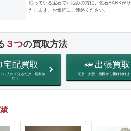
眠っている宝石でお悩みの方に、色石BANKが
たします。お気軽にご連絡ください。
る
３つ
の買取方法
宅配買取
出張買取
トに入れて送るだけ！送料無
東京・大阪・福岡から駆け付けま
料！
実績