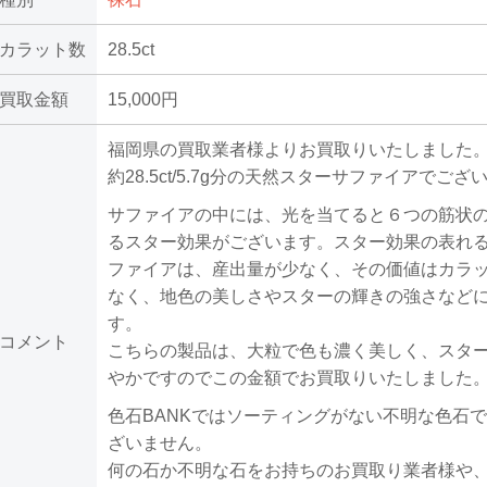
カラット数
28.5ct
買取金額
15,000円
福岡県の買取業者様よりお買取りいたしました
約28.5ct/5.7g分の天然スターサファイアでござ
サファイアの中には、光を当てると６つの筋状
るスター効果がございます。スター効果の表れ
ファイアは、産出量が少なく、その価値はカラ
なく、地色の美しさやスターの輝きの強さなど
す。
コメント
こちらの製品は、大粒で色も濃く美しく、スタ
やかですのでこの金額でお買取りいたしました
色石BANKではソーティングがない不明な色石
ざいません。
何の石か不明な石をお持ちのお買取り業者様や