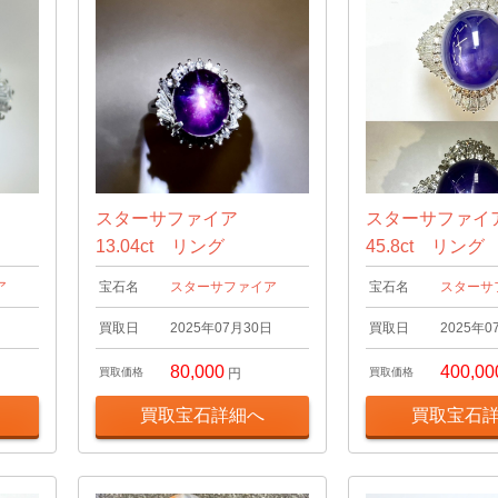
スターサファイア
スターサファ
13.04ct リング
45.8ct リング
ア
宝石名
スターサファイア
宝石名
スターサ
日
買取日
2025年07月30日
買取日
2025年0
80,000
400,00
買取価格
円
買取価格
買取宝石詳細へ
買取宝石