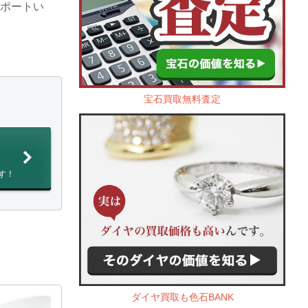
サポートい
宝石買取無料査定
す！
ダイヤ買取も色石BANK