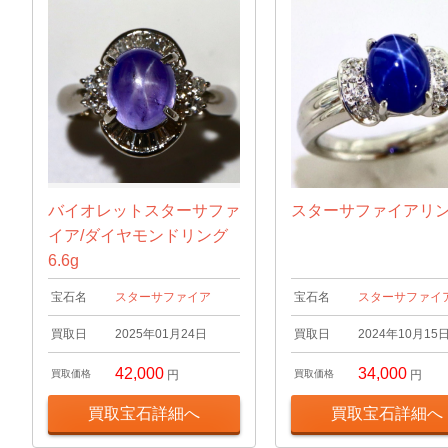
バイオレットスターサファ
スターサファイアリ
イア/ダイヤモンドリング
6.6g
宝石名
スターサファイア
宝石名
スターサファイ
買取日
2025年01月24日
買取日
2024年10月15
42,000
34,000
買取価格
円
買取価格
円
買取宝石詳細へ
買取宝石詳細へ