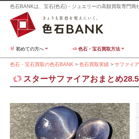
色石BANKは、宝石(色石)・ジュエリーの高額買取専門
初めての方へ
色石・宝石買取方法
色石・宝石買取の色石BANK
色石買取実績
サファイ
スターサファイアおまとめ28.5