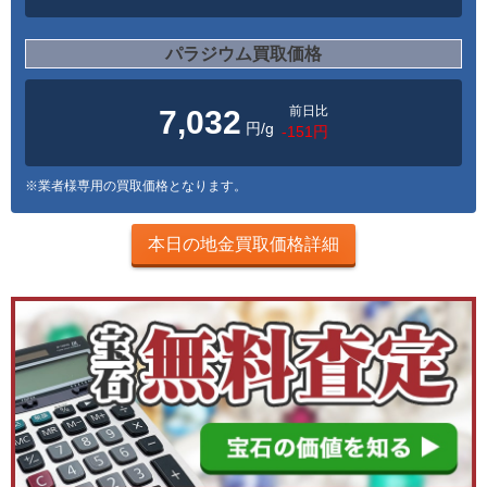
パラジウム買取価格
前日比
7,032
円/g
-151円
※業者様専用の買取価格となります。
本日の地金買取価格詳細