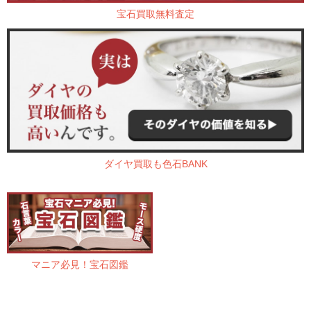
宝石買取無料査定
ダイヤ買取も色石BANK
マニア必見！宝石図鑑