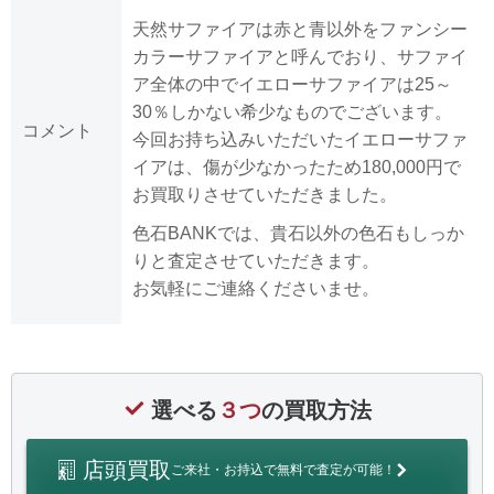
天然サファイアは赤と青以外をファンシー
カラーサファイアと呼んでおり、サファイ
ア全体の中でイエローサファイアは25～
30％しかない希少なものでございます。
コメント
今回お持ち込みいただいたイエローサファ
イアは、傷が少なかったため180,000円で
お買取りさせていただきました。
色石BANKでは、貴石以外の色石もしっか
りと査定させていただきます。
お気軽にご連絡くださいませ。
選べる
３つ
の買取方法
店頭買取
ご来社・お持込で無料で査定が可能！