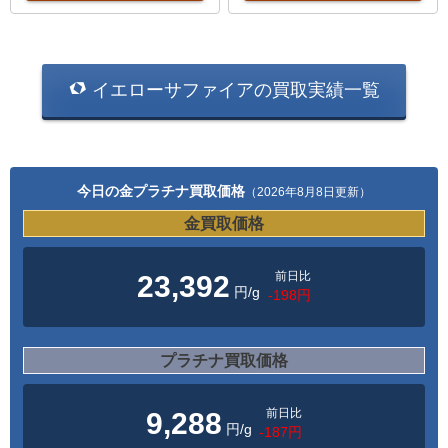
イエローサファイアの買取実績一覧
今日の金プラチナ買取価格
（2026年8月8日更新）
金買取価格
前日比
23,392
円/g
-198円
プラチナ買取価格
前日比
9,288
円/g
-187円