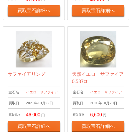
買取宝石詳細へ
買取宝石詳細へ
サファイアリング
天然イエローサファイア
0.587ct
宝石名
イエローサファイア
宝石名
イエローサファイア
買取日
2021年10月22日
買取日
2020年10月20日
46,000
6,600
買取価格
円
買取価格
円
買取宝石詳細へ
買取宝石詳細へ