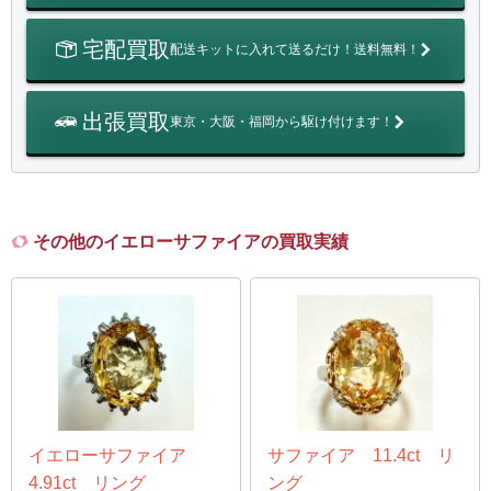
宅配買取
配送キットに入れて送るだけ！送料無料！
出張買取
東京・大阪・福岡から駆け付けます！
その他のイエローサファイアの買取実績
イエローサファイア
サファイア 11.4ct リ
4.91ct リング
ング