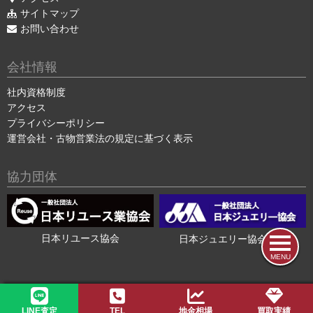
サイトマップ
お問い合わせ
会社情報
社内資格制度
アクセス
プライバシーポリシー
運営会社・古物営業法の規定に基づく表示
協力団体
日本リユース協会
日本ジュエリー協会会員
MENU
2015-2026 ©
色石・宝石買取の色石BANK
LINE査定
TEL
地金相場
買取実績