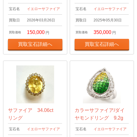
宝石名
イエローサファイア
宝石名
イエローサファイア
買取日
2026年03月26日
買取日
2025年05月30日
150,000
350,000
買取価格
円
買取価格
円
買取宝石詳細へ
買取宝石詳細へ
サファイア 34.06ct
カラーサファイア/ダイ
リング
ヤモンドリング 9.2g
宝石名
イエローサファイア
宝石名
イエローサファイア