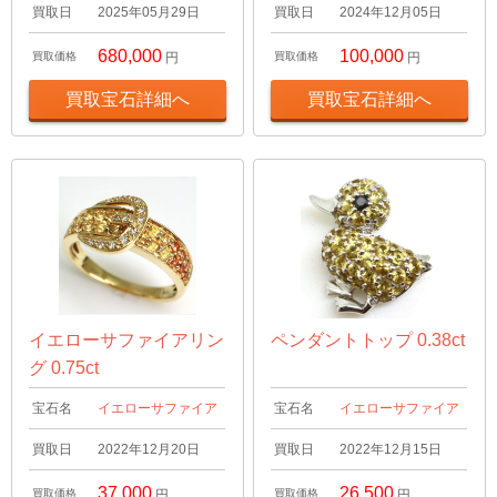
買取日
2025年05月29日
買取日
2024年12月05日
680,000
100,000
買取価格
円
買取価格
円
買取宝石詳細へ
買取宝石詳細へ
イエローサファイアリン
ペンダントトップ 0.38ct
グ 0.75ct
宝石名
イエローサファイア
宝石名
イエローサファイア
買取日
2022年12月20日
買取日
2022年12月15日
37,000
26,500
買取価格
円
買取価格
円