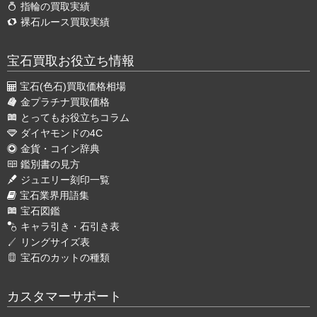
指輪の買取実績
裸石ルース買取実績
宝石買取お役立ち情報
宝石(色石)買取価格相場
金プラチナ買取価格
とってもお役立ちコラム
ダイヤモンドの4C
金貨・コイン辞典
鑑別書の見方
ジュエリー刻印一覧
宝石業界用語集
宝石図鑑
キャラ引き・石引き表
リングサイズ表
宝石のカットの種類
カスタマーサポート