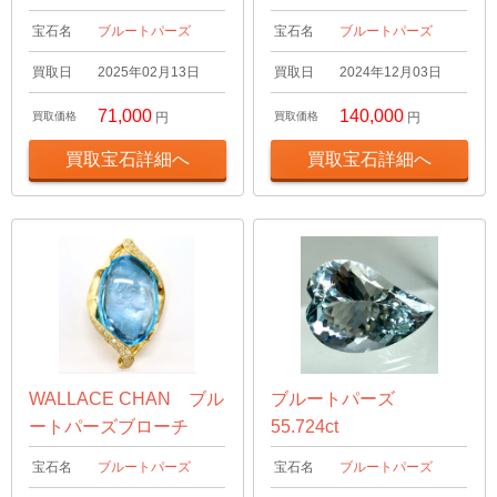
宝石名
ブルートパーズ
宝石名
ブルートパーズ
買取日
2025年02月13日
買取日
2024年12月03日
71,000
140,000
買取価格
円
買取価格
円
買取宝石詳細へ
買取宝石詳細へ
WALLACE CHAN ブル
ブルートパーズ
ートパーズブローチ
55.724ct
宝石名
ブルートパーズ
宝石名
ブルートパーズ