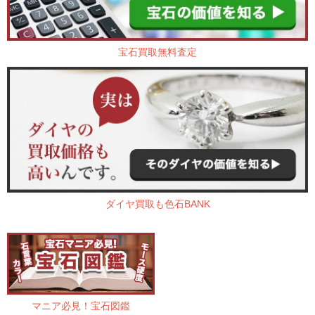
宝石買取無料査定
ダイヤ買取も色石BANK
マニア必見！宝石図鑑