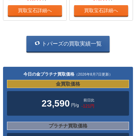
買取宝石詳細へ
買取宝石詳細へ
トパーズの買取実績一覧
今日の金プラチナ買取価格
（2026年8月7日更新）
金買取価格
前日比
23,590
円/g
-121円
プラチナ買取価格