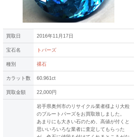
買取日
2016年11月17日
宝石名
トパーズ
種別
裸石
カラット数
60.961ct
買取金額
22,000円
岩手県奥州市のリサイクル業者様より大粒
のブルートパーズをお買取致しました。
あまりにも大きい石のため、高値が付くと
思いいろいろな業者に査定してもらった
が、色石に値段を付けてくれるところがな