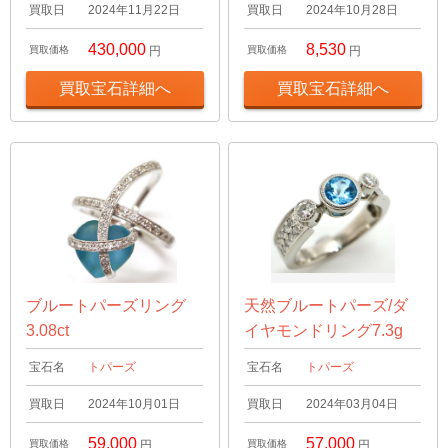
買取日
2024年11月22日
買取日
2024年10月28日
430,000
8,530
買取価格
円
買取価格
円
買取宝石詳細へ
買取宝石詳細へ
ブルートパーズリング
天然ブルートパーズ/ダ
3.08ct
イヤモンドリング7.3g
宝石名
トパーズ
宝石名
トパーズ
買取日
2024年10月01日
買取日
2024年03月04日
59,000
57,000
買取価格
円
買取価格
円