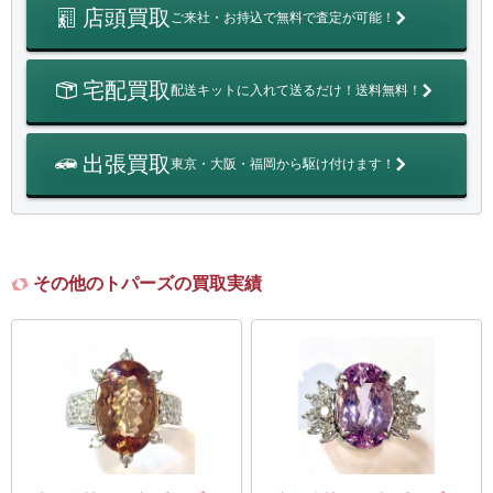
店頭買取
ご来社・お持込で無料で査定が可能！
宅配買取
配送キットに入れて送るだけ！送料無料！
出張買取
東京・大阪・福岡から駆け付けます！
その他のトパーズの買取実績