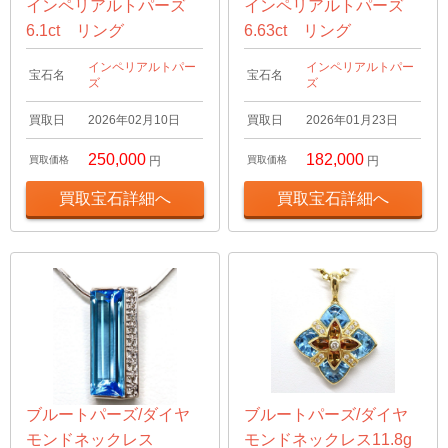
インペリアルトパーズ
インペリアルトパーズ
6.1ct リング
6.63ct リング
インペリアルトパー
インペリアルトパー
宝石名
宝石名
ズ
ズ
買取日
2026年02月10日
買取日
2026年01月23日
250,000
182,000
買取価格
円
買取価格
円
買取宝石詳細へ
買取宝石詳細へ
ブルートパーズ/ダイヤ
ブルートパーズ/ダイヤ
モンドネックレス
モンドネックレス11.8g