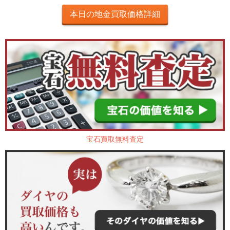
本日の地金買取価格詳細
宝石買取無料査定