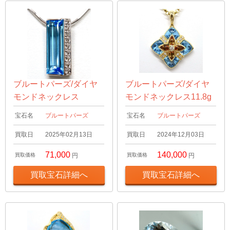
ブルートパーズ/ダイヤ
ブルートパーズ/ダイヤ
モンドネックレス
モンドネックレス11.8g
宝石名
ブルートパーズ
宝石名
ブルートパーズ
買取日
2025年02月13日
買取日
2024年12月03日
71,000
140,000
買取価格
円
買取価格
円
買取宝石詳細へ
買取宝石詳細へ