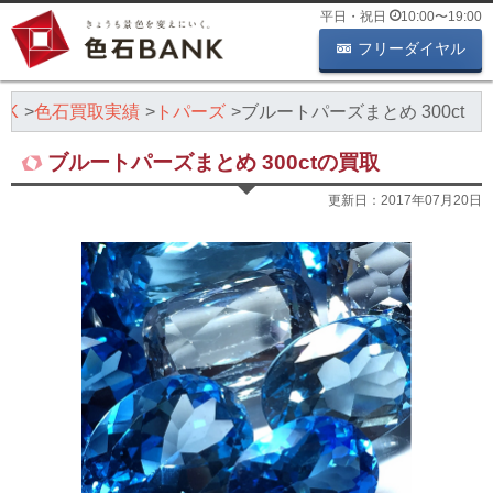
平日・祝日
10:00
〜
19:00
フリーダイヤル
NK
色石買取実績
トパーズ
ブルートパーズまとめ 300ct
ブルートパーズまとめ 300ctの買取
更新日：
2017年07月20日