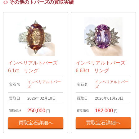
その他のトパーズの買取実績
インペリアルトパーズ
インペリアルトパーズ
6.1ct リング
6.63ct リング
インペリアルトパー
インペリアルトパー
宝石名
宝石名
ズ
ズ
買取日
2026年02月10日
買取日
2026年01月23日
250,000
182,000
買取価格
円
買取価格
円
買取宝石詳細へ
買取宝石詳細へ