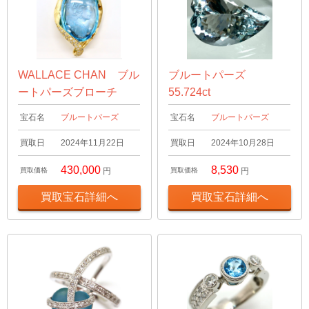
WALLACE CHAN ブル
ブルートパーズ
ートパーズブローチ
55.724ct
宝石名
ブルートパーズ
宝石名
ブルートパーズ
買取日
2024年11月22日
買取日
2024年10月28日
430,000
8,530
買取価格
円
買取価格
円
買取宝石詳細へ
買取宝石詳細へ