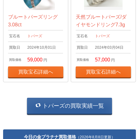
ブルートパーズリング
天然ブルートパーズ/ダ
3.08ct
イヤモンドリング7.3g
宝石名
トパーズ
宝石名
トパーズ
買取日
2024年10月01日
買取日
2024年03月04日
59,000
57,000
買取価格
円
買取価格
円
買取宝石詳細へ
買取宝石詳細へ
トパーズの買取実績一覧
今日の金プラチナ買取価格
（2026年8月8日更新）