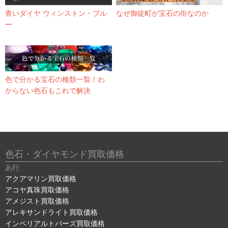
青いダイヤ ウィンストン・ブル
なぜ御徒町が宝石の街なのか
ー
色で分かる宝石の種類一覧！わ
からない色石もこれで解決
色石・ダイヤモンド買取価格
あ行
アクアマリン買取価格
アコヤ真珠買取価格
アメジスト買取価格
アレキサンドライト買取価格
インペリアルトパーズ買取価格