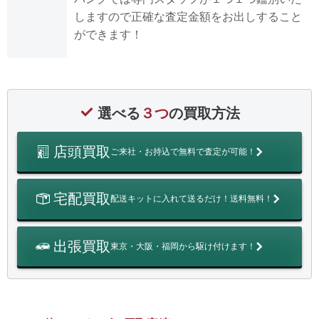
しますので正確な査定金額をお出しすること
ができます！
選べる
３つ
の買取方法
店頭買取
ご来社・お持込で無料で査定が可能！
宅配買取
配送キットに入れて送るだけ！送料無料！
出張買取
東京・大阪・福岡から駆け付けます！