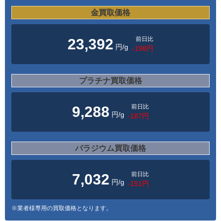
金買取価格
前日比
23,392
円/g
-198円
プラチナ買取価格
前日比
9,288
円/g
-187円
パラジウム買取価格
前日比
7,032
円/g
-151円
※業者様専用の買取価格となります。