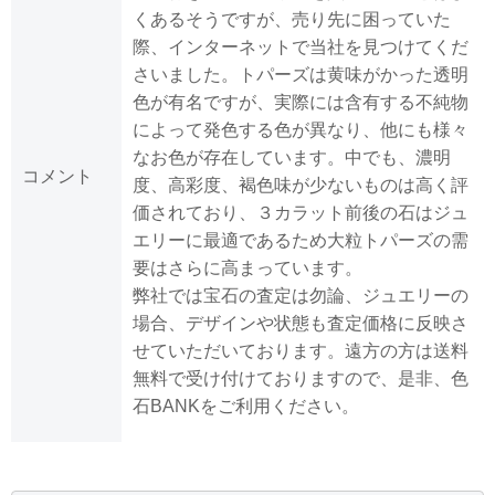
くあるそうですが、売り先に困っていた
際、インターネットで当社を見つけてくだ
さいました。トパーズは黄味がかった透明
色が有名ですが、実際には含有する不純物
によって発色する色が異なり、他にも様々
なお色が存在しています。中でも、濃明
コメント
度、高彩度、褐色味が少ないものは高く評
価されており、３カラット前後の石はジュ
エリーに最適であるため大粒トパーズの需
要はさらに高まっています。
弊社では宝石の査定は勿論、ジュエリーの
場合、デザインや状態も査定価格に反映さ
せていただいております。遠方の方は送料
無料で受け付けておりますので、是非、色
石BANKをご利用ください。