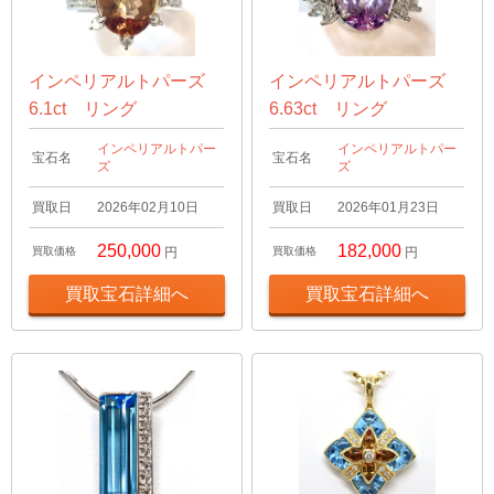
インペリアルトパーズ
インペリアルトパーズ
6.1ct リング
6.63ct リング
インペリアルトパー
インペリアルトパー
宝石名
宝石名
ズ
ズ
買取日
2026年02月10日
買取日
2026年01月23日
250,000
182,000
買取価格
円
買取価格
円
買取宝石詳細へ
買取宝石詳細へ