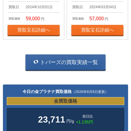
買取日
2024年10月01日
買取日
2024年03月04日
59,000
57,000
買取価格
円
買取価格
円
買取宝石詳細へ
買取宝石詳細へ
トパーズの買取実績一覧
今日の金プラチナ買取価格
（2026年8月6日更新）
金買取価格
前日比
23,711
円/g
+1,135円