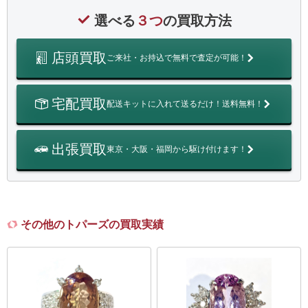
選べる
３つ
の買取方法
店頭買取
ご来社・お持込で無料で査定が可能！
宅配買取
配送キットに入れて送るだけ！送料無料！
出張買取
東京・大阪・福岡から駆け付けます！
その他のトパーズの買取実績