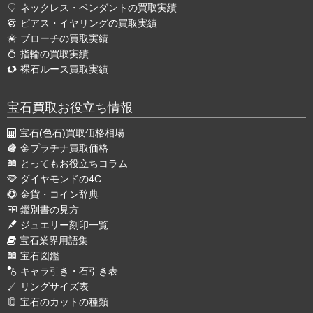
ネックレス・ペンダントの買取実績
ピアス・イヤリングの買取実績
ブローチの買取実績
指輪の買取実績
裸石ルース買取実績
宝石買取お役立ち情報
宝石(色石)買取価格相場
金プラチナ買取価格
とってもお役立ちコラム
ダイヤモンドの4C
金貨・コイン辞典
鑑別書の見方
ジュエリー刻印一覧
宝石業界用語集
宝石図鑑
キャラ引き・石引き表
リングサイズ表
宝石のカットの種類