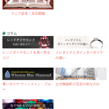
マニア必見！宝石図鑑
コラム
レッドダイヤモンドを高く売る
メレダイヤとポインターダイヤ
コツ
の違い
青いダイヤ ウィンストン・ブル
なぜ御徒町が宝石の街なのか
ー