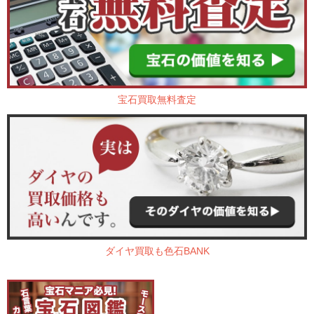
宝石買取無料査定
ダイヤ買取も色石BANK