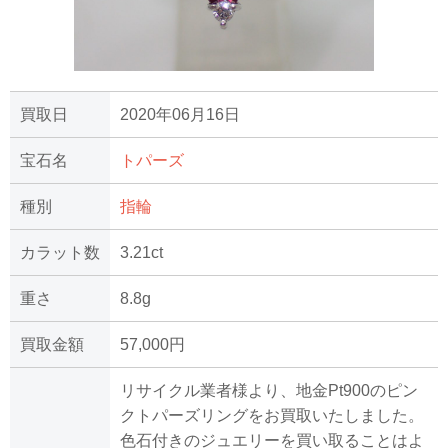
買取日
2020年06月16日
宝石名
トパーズ
種別
指輪
カラット数
3.21ct
重さ
8.8g
買取金額
57,000円
リサイクル業者様より、地金Pt900のピン
クトパーズリングをお買取いたしました。
色石付きのジュエリーを買い取ることはよ