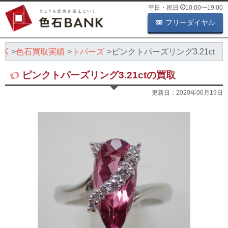
平日・祝日
10:00
〜
19:00
フリーダイヤル
NK
色石買取実績
トパーズ
ピンクトパーズリング3.21ct
ピンクトパーズリング3.21ctの買取
更新日：
2020年06月19日