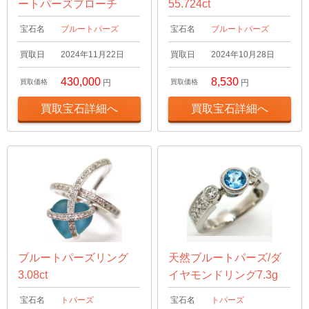
ートパーズブローチ
55.724ct
宝石名
ブルートパーズ
宝石名
ブルートパーズ
買取日
2024年11月22日
買取日
2024年10月28日
430,000
8,530
買取価格
円
買取価格
円
買取宝石詳細へ
買取宝石詳細へ
ブルートパーズリング
天然ブルートパーズ/ダ
3.08ct
イヤモンドリング7.3g
宝石名
トパーズ
宝石名
トパーズ