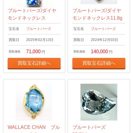
ブルートパーズ/ダイヤ
ブルートパーズ/ダイヤ
モンドネックレス
モンドネックレス11.8g
宝石名
ブルートパーズ
宝石名
ブルートパーズ
買取日
2025年02月13日
買取日
2024年12月03日
71,000
140,000
買取価格
円
買取価格
円
買取宝石詳細へ
買取宝石詳細へ
WALLACE CHAN ブル
ブルートパーズ