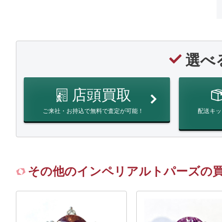
選べ
店頭買取
ご来社・お持込で無料で査定が可能！
配送キッ
その他のインペリアルトパーズの