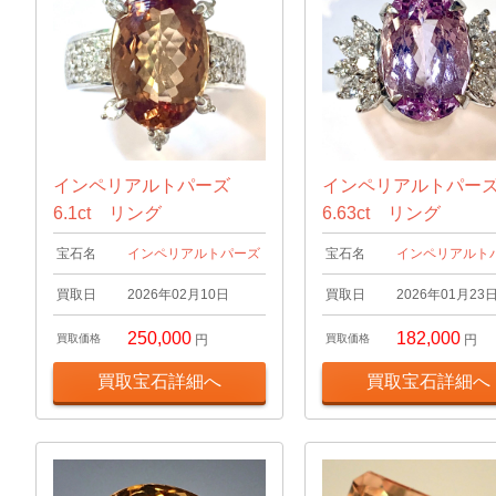
インペリアルトパーズ
インペリアルトパ
6.1ct リング
6.63ct リング
宝石名
インペリアルトパーズ
宝石名
インペリアルト
買取日
2026年02月10日
買取日
2026年01月23
250,000
182,000
買取価格
円
買取価格
円
買取宝石詳細へ
買取宝石詳細へ