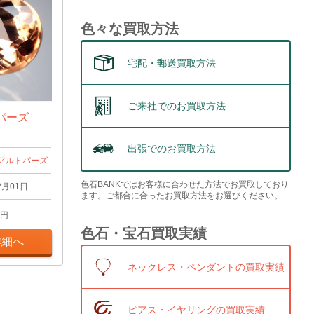
色々な買取方法
宅配・郵送買取方法
ご来社でのお買取方法
パーズ
出張でのお買取方法
アルトパーズ
色石BANKではお客様に合わせた方法でお買取しており
2月01日
ます。ご都合に合ったお買取方法をお選びください。
円
色石・宝石買取実績
詳細へ
ネックレス・ペンダントの買取実績
ピアス・イヤリングの買取実績