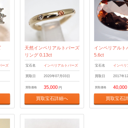
ーズ
天然インペリアルトパーズ
インペリアルト
リング 0.13ct
5.6ct
パーズ
宝石名
インペリアルトパーズ
宝石名
インペリ
日
買取日
2020年07月03日
買取日
2017年1
35,000
40,000
買取価格
円
買取価格
買取宝石詳細へ
買取宝石