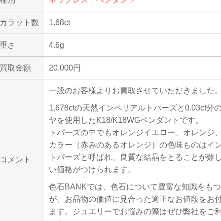
カラット数
1.68ct
重さ
4.6g
買取金額
20,000円
一般のお客様よりお買取させていただきました
1.678ctの天然インペリアルトパーズと0.03ct
ヤを使用したK18/K18WGペンダントです。
トパーズの中でもオレンジイエロー、オレンジ
カラー（赤みのあるオレンジ）の色味ものはイ
トパーズと呼ばれ、良質な結晶をとることが難
コメント
い価格がつけられます。
色石BANKでは、色石について豊富な知識をも
が、お品物の価値に見合った適正なお値段をお
ます。ジュエリーでお悩みの際はぜひ弊社をご