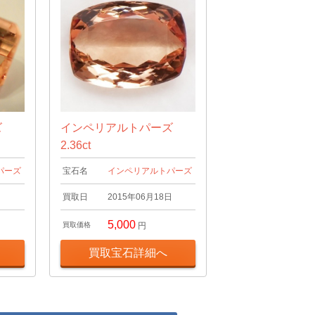
ズ
インペリアルトパーズ
2.36ct
パーズ
宝石名
インペリアルトパーズ
日
買取日
2015年06月18日
5,000
買取価格
円
買取宝石詳細へ