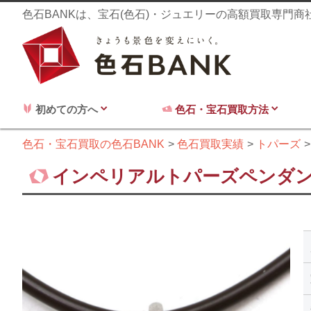
色石BANKは、宝石(色石)・ジュエリーの高額買取専門
初めての方へ
色石・宝石買取方法
色石・宝石買取の色石BANK
色石買取実績
トパーズ
インペリアルトパーズペンダント 1.