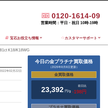
0120-1614-09
営業時間：平日・祝日 10時-19時
宝石お役立ち情報
カスタマーサポート
t K18/K18WG
今日の金プラチナ買取価格
（2026年8月8日更新）
2022年02月22日
金買取価格
前日比
23,392
円/g
-198円
プラチナ買取価格