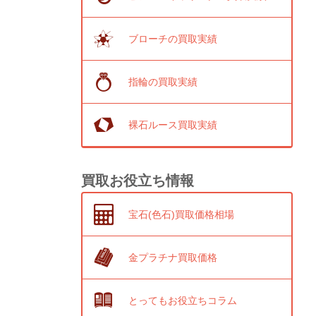
ブローチの買取実績
指輪の買取実績
裸石ルース買取実績
買取お役立ち情報
宝石(色石)買取価格相場
金プラチナ買取価格
とってもお役立ちコラム