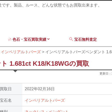
商社です。製品、ルース、どんな状態でもお買取出来ます。
色石・宝石買取実績
宝石無料査定
インペリアルトパーズ
インペリアルトパーズペンダント 1.681c
681ct K18/K18WGの買取
更新日：
買取日
2022年02月16日
宝石名
インペリアルトパーズ
種別
ネックレス・ペンダント