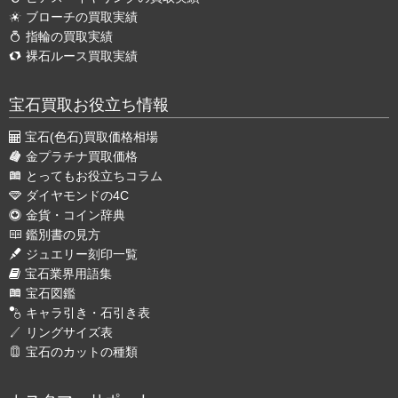
ブローチの買取実績
指輪の買取実績
裸石ルース買取実績
宝石買取お役立ち情報
宝石(色石)買取価格相場
金プラチナ買取価格
とってもお役立ちコラム
ダイヤモンドの4C
金貨・コイン辞典
鑑別書の見方
ジュエリー刻印一覧
宝石業界用語集
宝石図鑑
キャラ引き・石引き表
リングサイズ表
宝石のカットの種類