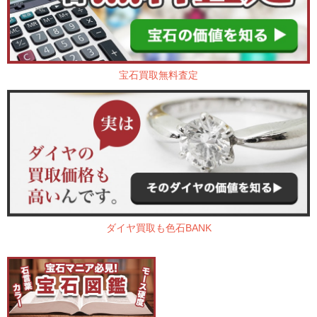
宝石買取無料査定
ダイヤ買取も色石BANK