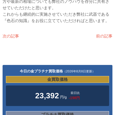
方や最新の相場についても弊社のノウハウを存分に共有さ
せていただけたと思います。
これからも継続的に実施させていただき弊社に武器である
『色石の知識』をお役に立てていただければと思います。
次の記事
前の記事
今日の金プラチナ買取価格
（2026年8月8日更新）
金買取価格
前日比
23,392
円/g
-198円
プラチナ買取価格