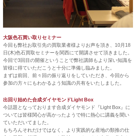
大阪色石買い取りセミナー
今回も弊社お取引先の買取業者様よりお声を頂き、10月18
日(木)色石買取セミナーを関西にて開講させて頂きました。
今回で3回目の開催ということで弊社講師もより深い知識を
皆様に得ていただこうと十分に準備し臨みました。
まずは前回、前々回の振り返りをしていただき、今回から
参加の方々にもわかるよう知識の共有をいたしました。
出回り始めた合成ダイヤモンドLight Box
今話題となっております合成ダイヤモンド『Light Box』に
ついては皆様関心が高かったようで特に熱心に講義を聞い
ていただいてました。
もちろんそれだけではなく、より実践的な産地の類推の仕