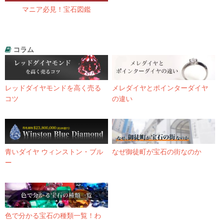
マニア必見！宝石図鑑
コラム
レッドダイヤモンドを高く売る
メレダイヤとポインターダイヤ
コツ
の違い
青いダイヤ ウィンストン・ブル
なぜ御徒町が宝石の街なのか
ー
色で分かる宝石の種類一覧！わ