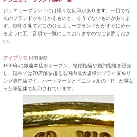
ジュエリーブランドには様々な刻印があります。一目でな
んのブランドから分かるものと、そうでないものがありま
す。刻印を見てどこのジュエリーブランドかがすぐに分か
るように五十音順で一覧にしておりますのでご参照くださ
い。
アイプリモ
I-PRIMO
1999年に銀座本店をオープン。結婚指輪や婚約指輪を販売
し、現在では70店舗を超える国内最大規模のブライダルリ
ング専門店です。ハートマークとイニシャルの「P」が重な
った筆記体で刻印されています。