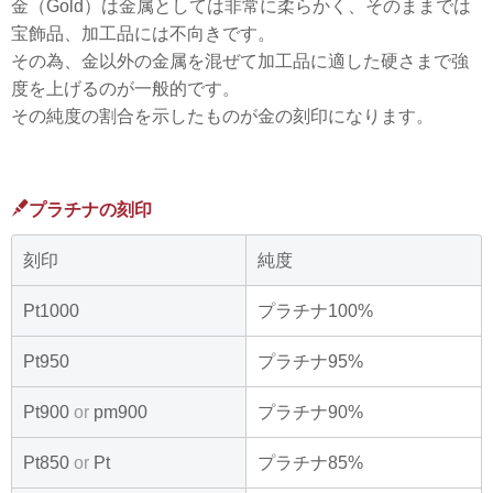
金（Gold）は金属としては非常に柔らかく、そのままでは
宝飾品、加工品には不向きです。
その為、金以外の金属を混ぜて加工品に適した硬さまで強
度を上げるのが一般的です。
その純度の割合を示したものが金の刻印になります。
プラチナの刻印
刻印
純度
Pt1000
プラチナ100%
Pt950
プラチナ95%
Pt900
or
pm900
プラチナ90%
Pt850
or
Pt
プラチナ85%