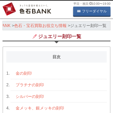
平日・祝日
10:00
〜
19:00
フリーダイヤル
ANK
色石・宝石買取お役立ち情報
ジュエリー刻印一覧
ジュエリー刻印一覧
目次
金の刻印
1.
プラチナの刻印
2.
シルバーの刻印
3.
金メッキ、銀メッキの刻印
4.