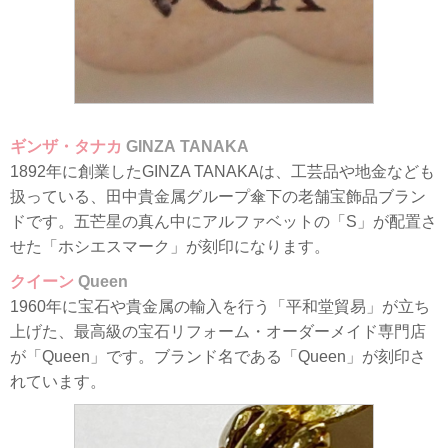
ギンザ・タナカ
GINZA TANAKA
1892年に創業したGINZA TANAKAは、工芸品や地金なども
扱っている、田中貴金属グループ傘下の老舗宝飾品ブラン
ドです。五芒星の真ん中にアルファベットの「S」が配置さ
せた「ホシエスマーク」が刻印になります。
クイーン
Queen
1960年に宝石や貴金属の輸入を行う「平和堂貿易」が立ち
上げた、最高級の宝石リフォーム・オーダーメイド専門店
が「Queen」です。ブランド名である「Queen」が刻印さ
れています。