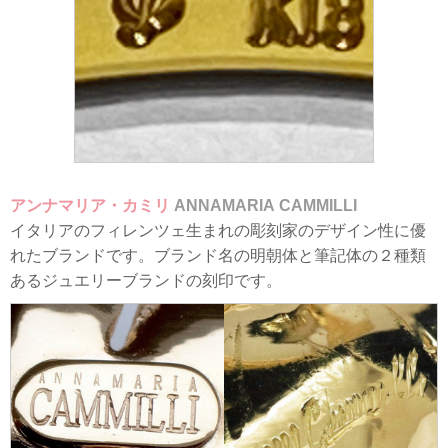
アンナマリア・カミリ
ANNAMARIA CAMMILLI
イタリアのフィレンツェ生まれの彫刻家のデザイン性に優
れたブランドです。ブランド名の明朝体と筆記体の２種類
あるジュエリーブランドの刻印です。