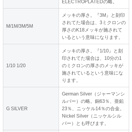
ELECTROPLATEDの略。
メッキの厚さ。『3M』と刻印
されてた場合は、3ミクロンの
M/1M/3M/5M
厚さのK18メッキが施されて
いるという意味になります。
メッキの厚さ。『1/10』と刻
印されてた場合は、10分の1
1/10 1/20
のミクロンの厚さのメッキが
施されているという意味にな
ります。
German Silver（ジャーマンシ
ルバー）の略。銅63％、亜鉛
G SILVER
23％、ニッケル14％の合金。
Nickel Silver（ニッケルシル
バー）とも呼びます。