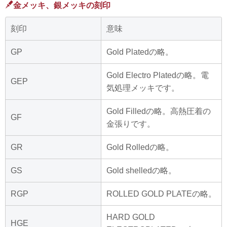
金メッキ、銀メッキの刻印
刻印
意味
GP
Gold Platedの略。
Gold Electro Platedの略。電
GEP
気処理メッキです。
Gold Filledの略。高熱圧着の
GF
金張りです。
GR
Gold Rolledの略。
GS
Gold shelledの略。
RGP
ROLLED GOLD PLATEの略。
HARD GOLD
HGE