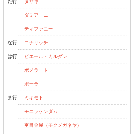
タサキ
た行
ダミアーニ
ティファニー
ニナリッチ
な行
ピエール・カルダン
は行
ポメラート
ポーラ
ミキモト
ま行
モニッケンダム
杢目金屋（モクメガネヤ）