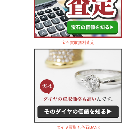
宝石買取無料査定
ダイヤ買取も色石BANK