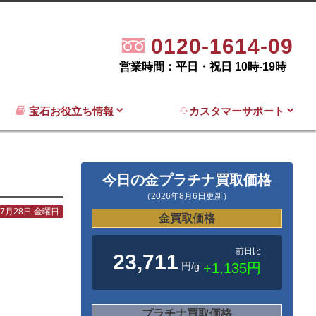
0120-1614-09
営業時間：平日・祝日 10時-19時
宝石お役立ち情報
カスタマーサポート
今日の金プラチナ買取価格
（2026年8月6日更新）
年7月28日 金曜日
金買取価格
前日比
23,711
円/g
+1,135円
プラチナ買取価格