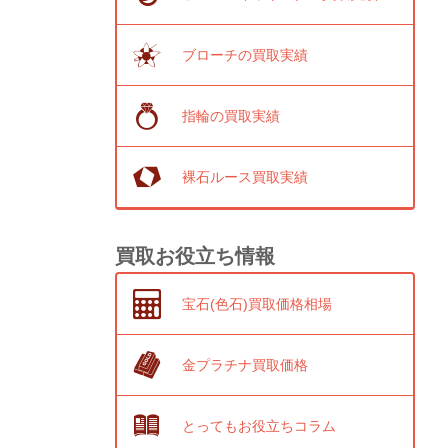
ブローチの買取実績
指輪の買取実績
裸石ルース買取実績
買取お役立ち情報
宝石(色石)買取価格相場
金プラチナ買取価格
とってもお役立ちコラム