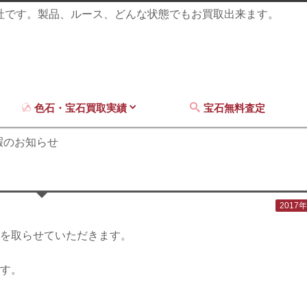
商社です。製品、ルース、どんな状態でもお買取出来ます。
色石・宝石買取実績
宝石無料査定
休暇のお知らせ
2017
を取らせていただきます。
す。