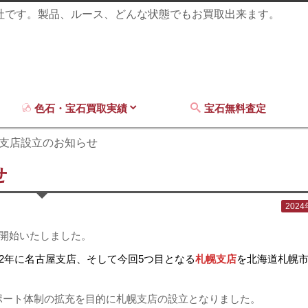
商社です。製品、ルース、どんな状態でもお買取出来ます。
色石・宝石買取実績
宝石無料査定
幌支店設立のお知らせ
せ
202
業を開始いたしました。
022年に名古屋支店、そして今回5つ目となる
札幌支店
を北海道札幌
ポート体制の拡充を目的に札幌支店の設立となりました。