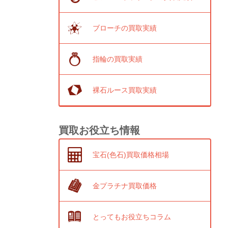
ブローチの買取実績
指輪の買取実績
裸石ルース買取実績
買取お役立ち情報
宝石(色石)買取価格相場
金プラチナ買取価格
とってもお役立ちコラム