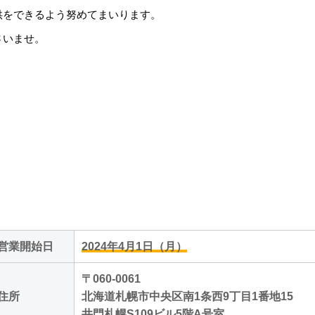
供をできるよう努めてまいります。
さいませ。
営業開始日
2024年4月1日（月）
〒060-0061
住所
北海道札幌市中央区南1条西9丁目1番地15
井門札幌S109ビル5階A号室