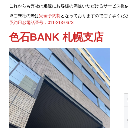
これからも弊社は迅速にお客様の満足いただけるサービス提
※ご来社の際は
完全予約制
となっておりますのでご了承くだ
予約用お電話番号：011-213-0673
色石BANK 札幌支店