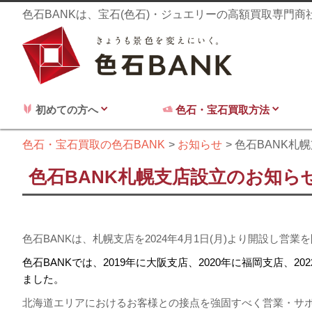
色石BANKは、宝石(色石)・ジュエリーの高額買取専門
初めての方へ
色石・宝石買取方法
色石・宝石買取の色石BANK
お知らせ
色石BANK札
色石BANK札幌支店設立のお知ら
色石BANKは、札幌支店を2024年4月1日(月)より開設し営
色石BANKでは、2019年に大阪支店、2020年に福岡支店、2
ました。
北海道エリアにおけるお客様との接点を強固すべく営業・サ