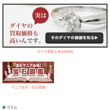
ダイヤ買取も色石BANK
マニア必見！宝石図鑑
コラム