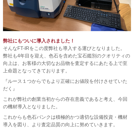
弊社にもついに導入されました！
そんなFT-IRをこの度弊社も導入する運びとなりました。
弊社も4年目を迎え、色石を含めた宝石鑑別のクオリティの
向上は、お客様の大切なお品物を査定するにあたる上で至
上命題となってきております。
『ルース１つからでもより正確にお値段を付けさせていた
だく』
これが弊社の創業当初からの存在意義であると考え、今回
の機材導入となりました。
これからも色石バンクは積極的かつ適切な設備投資・機材
導入を図り、より査定品質の向上に努めていきます。