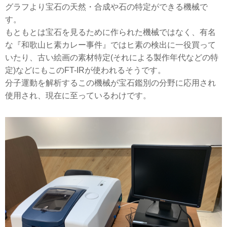
グラフより宝石の天然・合成や石の特定ができる機械で
す。
もともとは宝石を見るために作られた機械ではなく、有名
な『和歌山ヒ素カレー事件』ではヒ素の検出に一役買って
いたり、古い絵画の素材特定(それによる製作年代などの特
定)などにもこのFT-IRが使われるそうです。
分子運動を解析するこの機械が宝石鑑別の分野に応用され
使用され、現在に至っているわけです。