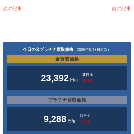
次の記事
前の記事
今日の金プラチナ買取価格
（2026年8月8日更新）
金買取価格
前日比
23,392
円/g
-198円
プラチナ買取価格
前日比
9,288
円/g
-187円