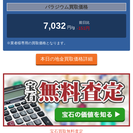
パラジウム買取価格
前日比
7,032
円/g
-151円
※業者様専用の買取価格となります。
本日の地金買取価格詳細
宝石買取無料査定