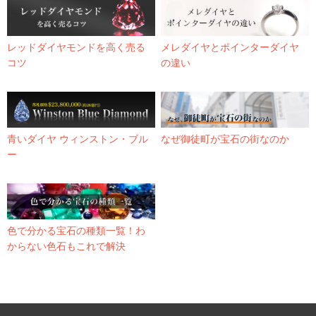
レッドダイヤモンドを高く売る
メレダイヤとポインターダイヤ
コツ
の違い
青いダイヤ ウィンストン・ブル
なぜ御徒町が宝石の街なのか
ー
色で分かる宝石の種類一覧！わ
からない色石もこれで解決