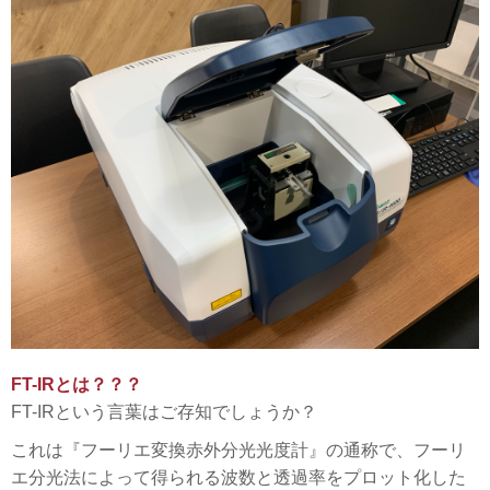
FT-IRとは？？？
FT-IRという言葉はご存知でしょうか？
これは『フーリエ変換赤外分光光度計』の通称で、フーリ
エ分光法によって得られる波数と透過率をプロット化した