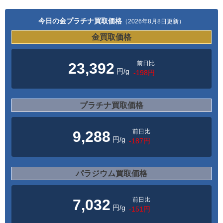
今日の金プラチナ買取価格
（2026年8月8日更新）
金買取価格
前日比
23,392
円/g
-198円
プラチナ買取価格
前日比
9,288
円/g
-187円
パラジウム買取価格
前日比
7,032
円/g
-151円