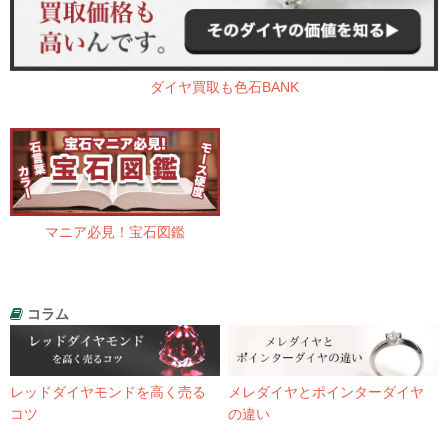
ダイヤ買取も色石BANK
マニア必見！宝石図鑑
コラム
レッドダイヤモンドを高く売る
メレダイヤとポインターダイヤ
コツ
の違い